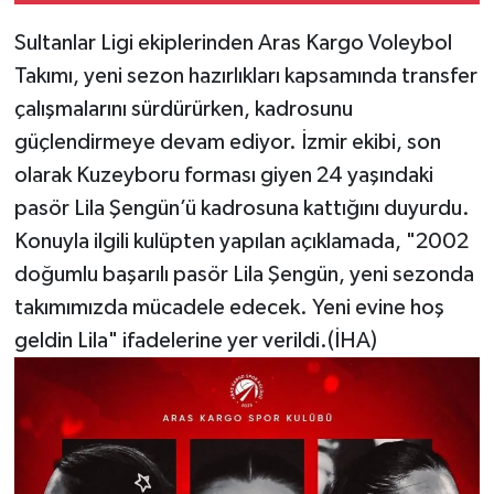
Sultanlar Ligi ekiplerinden Aras Kargo Voleybol
Takımı, yeni sezon hazırlıkları kapsamında transfer
çalışmalarını sürdürürken, kadrosunu
güçlendirmeye devam ediyor. İzmir ekibi, son
olarak Kuzeyboru forması giyen 24 yaşındaki
pasör Lila Şengün’ü kadrosuna kattığını duyurdu.
Konuyla ilgili kulüpten yapılan açıklamada, "2002
doğumlu başarılı pasör Lila Şengün, yeni sezonda
takımımızda mücadele edecek. Yeni evine hoş
geldin Lila" ifadelerine yer verildi.(İHA)