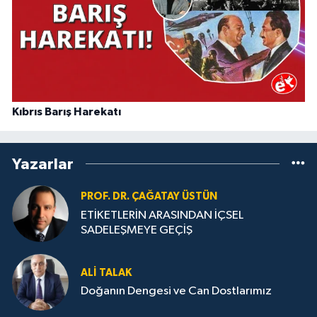
Kıbrıs Barış Harekatı
Yazarlar
PROF. DR. ÇAĞATAY ÜSTÜN
ETİKETLERİN ARASINDAN İÇSEL
SADELEŞMEYE GEÇİŞ
ALI TALAK
Doğanın Dengesi ve Can Dostlarımız