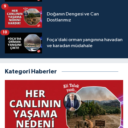
9
Doğanın Dengesi ve Can
Dostlarımız
10
Foça’daki orman yangınına havadan
ve karadan müdahale
Kategori Haberler