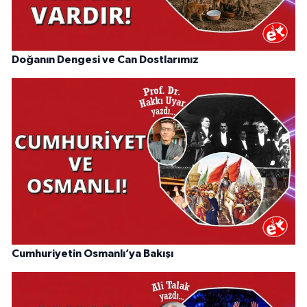
Doğanın Dengesi ve Can Dostlarımız
Cumhuriyetin Osmanlı’ya Bakışı