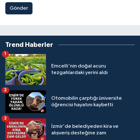
Gönder
Trend Haberler
1
Emcelli'nin doğal acuru
tezgahlardaki yerini aldı
2
Otomobilin çarptığı üniversite
öğrencisi hayatını kaybetti
3
İzmir'de belediyeden kira ve
alışveriş desteğine zam