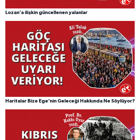
Lozan’a ilişkin güncellenen yalanlar
Haritalar Bize Ege’nin Geleceği Hakkında Ne Söylüyor?