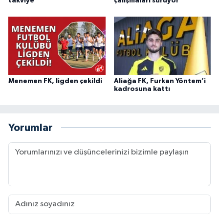
takviye
çalışmaları sürüyor
Menemen FK, ligden çekildi
Aliağa FK, Furkan Yöntem’i
kadrosuna kattı
Yorumlar