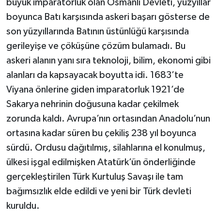
büyük imparatorluk olan Osmanlı Devleti, yüzyıllar
boyunca Batı karşısında askeri başarı gösterse de
son yüzyıllarında Batının üstünlüğü karşısında
gerileyişe ve çöküşüne çözüm bulamadı. Bu
askeri alanın yanı sıra teknoloji, bilim, ekonomi gibi
alanları da kapsayacak boyutta idi. 1683’te
Viyana önlerine giden imparatorluk 1921’de
Sakarya nehrinin doğusuna kadar çekilmek
zorunda kaldı. Avrupa’nın ortasından Anadolu’nun
ortasına kadar süren bu çekiliş 238 yıl boyunca
sürdü. Ordusu dağıtılmış, silahlarına el konulmuş,
ülkesi işgal edilmişken Atatürk’ün önderliğinde
gerçekleştirilen Türk Kurtuluş Savaşı ile tam
bağımsızlık elde edildi ve yeni bir Türk devleti
kuruldu.