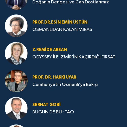
Doğanın Dengesi ve Can Dostlarımız
PROF.DR.ESIN EMIN ÜSTÜN
OSMANLIDAN KALAN MİRAS
Z.REMIDE ARSAN
ODYSSEY İLE İZMİR’İN KAÇIRDIĞI FIRSAT
PROF. DR. HAKKI UYAR
Cumhuriyetin Osmanlı’ya Bakışı
SERHAT GOBİ
BUGÜN DE BU : TAO