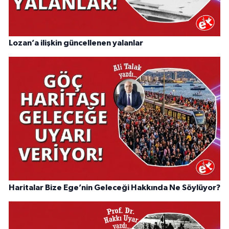
Lozan’a ilişkin güncellenen yalanlar
Haritalar Bize Ege’nin Geleceği Hakkında Ne Söylüyor?