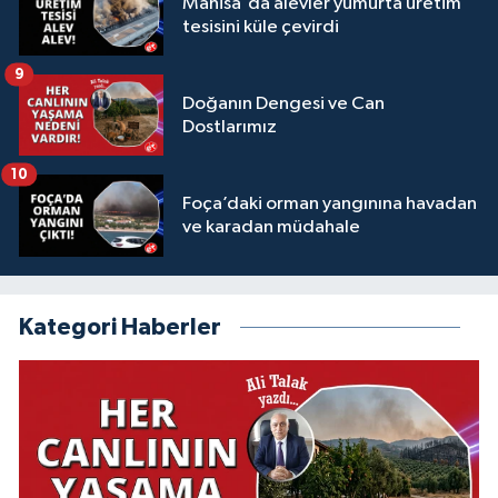
Manisa'da alevler yumurta üretim
tesisini küle çevirdi
9
Doğanın Dengesi ve Can
Dostlarımız
10
Foça’daki orman yangınına havadan
ve karadan müdahale
Kategori Haberler