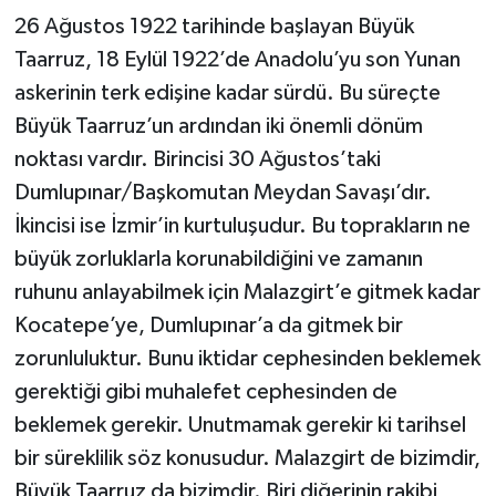
26 Ağustos 1922 tarihinde başlayan Büyük
Taarruz, 18 Eylül 1922’de Anadolu’yu son Yunan
askerinin terk edişine kadar sürdü. Bu süreçte
Büyük Taarruz’un ardından iki önemli dönüm
noktası vardır. Birincisi 30 Ağustos’taki
Dumlupınar/Başkomutan Meydan Savaşı’dır.
İkincisi ise İzmir’in kurtuluşudur. Bu toprakların ne
büyük zorluklarla korunabildiğini ve zamanın
ruhunu anlayabilmek için Malazgirt’e gitmek kadar
Kocatepe’ye, Dumlupınar’a da gitmek bir
zorunluluktur. Bunu iktidar cephesinden beklemek
gerektiği gibi muhalefet cephesinden de
beklemek gerekir. Unutmamak gerekir ki tarihsel
bir süreklilik söz konusudur. Malazgirt de bizimdir,
Büyük Taarruz da bizimdir. Biri diğerinin rakibi