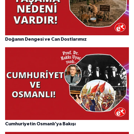
Doğanın Dengesi ve Can Dostlarımız
Cumhuriyetin Osmanlı’ya Bakışı