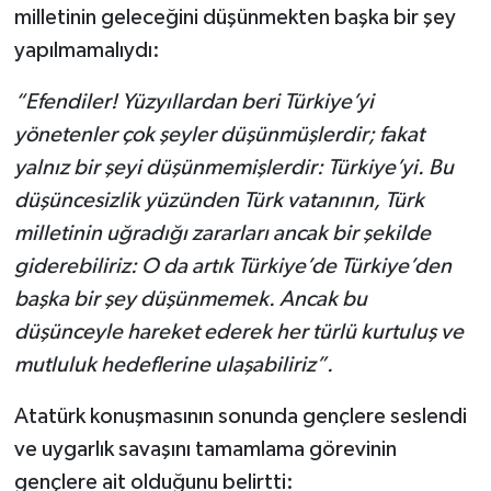
milletinin geleceğini düşünmekten başka bir şey
yapılmamalıydı:
“Efendiler! Yüzyıllardan beri Türkiye’yi
yönetenler çok şeyler düşünmüşlerdir; fakat
yalnız bir şeyi düşünmemişlerdir: Türkiye’yi. Bu
düşüncesizlik yüzünden Türk vatanının, Türk
milletinin uğradığı zararları ancak bir şekilde
giderebiliriz: O da artık Türkiye’de Türkiye’den
başka bir şey düşünmemek. Ancak bu
düşünceyle hareket ederek her türlü kurtuluş ve
mutluluk hedeflerine ulaşabiliriz”.
Atatürk konuşmasının sonunda gençlere seslendi
ve uygarlık savaşını tamamlama görevinin
gençlere ait olduğunu belirtti: