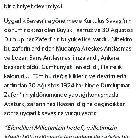
bir zihniyet devrimiydi.
Uygarlık Savaşı’na yönelmede Kurtuluş Savaşı’nın
dönüm noktası olan Büyük Taarruz ve 30 Ağustos
Dumlupınar Zaferi’nin büyük etkisi vardır. Nitekim
bu zaferin ardından Mudanya Ateşkes Antlaşması
ve Lozan Barış Antlaşması imzalandı, Ankara
başkent oldu, Cumhuriyet ilan edildi, Halifelik
kaldırıldı… Tüm bu değişikliklerin ve devrimlerin
ardından 30 Ağustos 1924 tarihinde Dumlupınar
Zaferi’nin yıldönümünde yaptığı konuşmada
Atatürk, zaferin nasıl kazanıldığına değindikten
sonra uygarlık savaşına vurgu yaptı:
“Efendiler! Milletimizin hedefi, milletimizin
ideali; bütün dünyada tam anlamı ile çağdaş bir