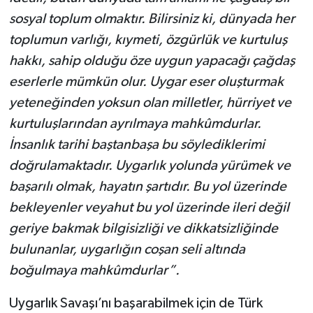
sosyal toplum olmaktır. Bilirsiniz ki, dünyada her
toplumun varlığı, kıymeti, özgürlük ve kurtuluş
hakkı, sahip olduğu öze uygun yapacağı çağdaş
eserlerle mümkün olur. Uygar eser oluşturmak
yeteneğinden yoksun olan milletler, hürriyet ve
kurtuluşlarından ayrılmaya mahkûmdurlar.
İnsanlık tarihi baştanbaşa bu söylediklerimi
doğrulamaktadır. Uygarlık yolunda yürümek ve
başarılı olmak, hayatın şartıdır. Bu yol üzerinde
bekleyenler veyahut bu yol üzerinde ileri değil
geriye bakmak bilgisizliği ve dikkatsizliğinde
bulunanlar, uygarlığın coşan seli altında
boğulmaya mahkûmdurlar”.
Uygarlık Savaşı’nı başarabilmek için de Türk