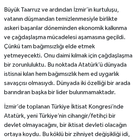
Büyük Taarruz ve ardından İzmir’in kurtuluşu,
vatanın düşmandan temizlenmesiyle birlikte
askeri başarılar döneminden ekonomik kalkınma
ve çağdaşlaşma mücadelesi aşamasına geçildi.
Çünkü tam bağımsızlığı elde etmek
yetmeyecekti. Onu daimi kılmak için çağdaşlaşma
bir zorunluluktu. Bu noktada Atatürk’ü dünyada
istisnai kılan hem bağımsızlık hem ed uygarlık
savaşçısı olmasıydı. Dünyada iki özelliği bir arada
barındıran başka bir lider bulunmamaktadır.
İzmir’de toplanan Türkiye İktisat Kongresi’nde
Atatürk, yeni Türkiye’nin cihangir/fetihçi bir
devlet olmayacağını, bir iktisat devleti olacağın
ortaya koydu. Bu köklü bir zihniyet değişikliği idi,