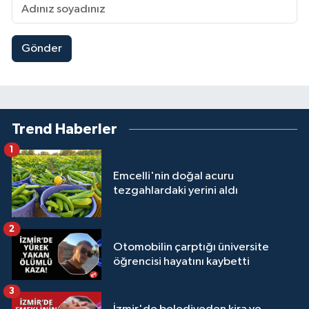
Gönder
Trend Haberler
1
Emcelli'nin doğal acuru
tezgahlardaki yerini aldı
2
Otomobilin çarptığı üniversite
öğrencisi hayatını kaybetti
3