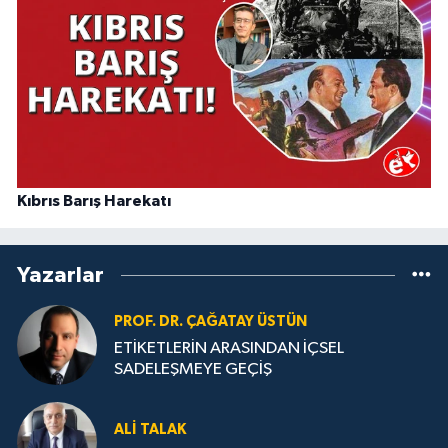
Kıbrıs Barış Harekatı
Yazarlar
PROF. DR. ÇAĞATAY ÜSTÜN
ETİKETLERİN ARASINDAN İÇSEL
SADELEŞMEYE GEÇİŞ
ALI TALAK