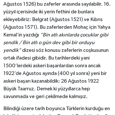
Ağustos 1526) bu zaferler arasında sayılabilir. 16.
yüzyıl içerisinde iki yerin fethini de bunlara
ekleyebiliriz: Belgrat (Ağustos 1521) ve Kıbrıs
(Ağustos 1571). Bu zaferlerden Mohaç için Yahya
Kemal’in yazdığı
“Bin atlı akınlarda çocuklar gibi
şendik / Bin atlı o gün dev gibi bir orduyu
yendik”
dizesi söz konusu zaferlerin coşkusunun
ortak ifadesi gibidir. Bu tarihlerdeki yani
1500’lerdeki askeri başarılardan sonra ancak
1922’de Ağustos ayında (400 yıl sonra) yeni bir
askeri başarı kazanabildik: 26 Ağustos 1922
Büyük Taarruz. Demek ki yüzyıllarca hep
savunmada ve geri çekilmede kalmışız.
Bilindiği üzere tarih boyunca Türklerin kurduğu en