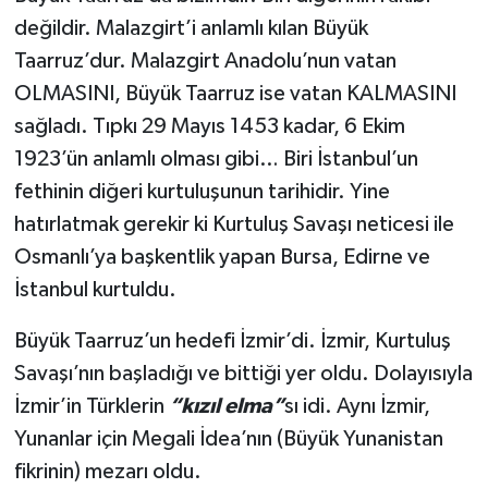
değildir. Malazgirt’i anlamlı kılan Büyük
Taarruz’dur. Malazgirt Anadolu’nun vatan
OLMASINI, Büyük Taarruz ise vatan KALMASINI
sağladı. Tıpkı 29 Mayıs 1453 kadar, 6 Ekim
1923’ün anlamlı olması gibi… Biri İstanbul’un
fethinin diğeri kurtuluşunun tarihidir. Yine
hatırlatmak gerekir ki Kurtuluş Savaşı neticesi ile
Osmanlı’ya başkentlik yapan Bursa, Edirne ve
İstanbul kurtuldu.
Büyük Taarruz’un hedefi İzmir’di. İzmir, Kurtuluş
Savaşı’nın başladığı ve bittiği yer oldu. Dolayısıyla
İzmir’in Türklerin
“kızıl elma”
sı idi. Aynı İzmir,
Yunanlar için Megali İdea’nın (Büyük Yunanistan
fikrinin) mezarı oldu.