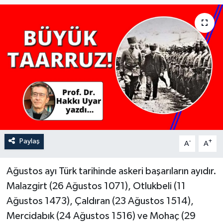
YAŞAM
Paylaş
-
+
A
A
Ağustos ayı Türk tarihinde askeri başarıların ayıdır.
Malazgirt (26 Ağustos 1071), Otlukbeli (11
Ağustos 1473), Çaldıran (23 Ağustos 1514),
Mercidabık (24 Ağustos 1516) ve Mohaç (29