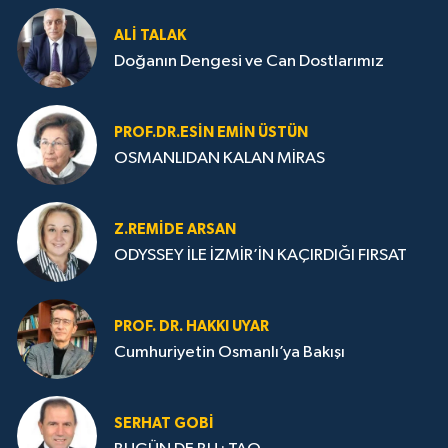
ALI TALAK
Doğanın Dengesi ve Can Dostlarımız
PROF.DR.ESIN EMIN ÜSTÜN
OSMANLIDAN KALAN MİRAS
Z.REMIDE ARSAN
ODYSSEY İLE İZMİR’İN KAÇIRDIĞI FIRSAT
PROF. DR. HAKKI UYAR
Cumhuriyetin Osmanlı’ya Bakışı
SERHAT GOBİ