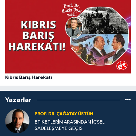
Kıbrıs Barış Harekatı
Yazarlar
PROF. DR. ÇAĞATAY ÜSTÜN
ETİKETLERİN ARASINDAN İÇSEL
SADELEŞMEYE GEÇİŞ