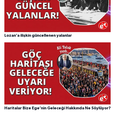
Lozan’a ilişkin güncellenen yalanlar
Haritalar Bize Ege’nin Geleceği Hakkında Ne Söylüyor?