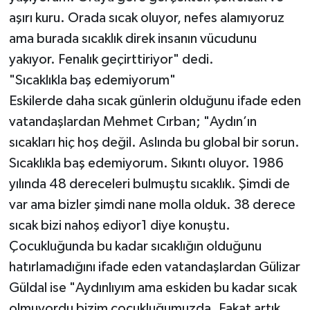
aşırı kuru. Orada sıcak oluyor, nefes alamıyoruz
ama burada sıcaklık direk insanın vücudunu
yakıyor. Fenalık geçirttiriyor" dedi.
"Sıcaklıkla baş edemiyorum"
Eskilerde daha sıcak günlerin olduğunu ifade eden
vatandaşlardan Mehmet Cırban; "Aydın’ın
sıcakları hiç hoş değil. Aslında bu global bir sorun.
Sıcaklıkla baş edemiyorum. Sıkıntı oluyor. 1986
yılında 48 dereceleri bulmuştu sıcaklık. Şimdi de
var ama bizler şimdi nane molla olduk. 38 derece
sıcak bizi nahoş ediyor1 diye konuştu.
Çocukluğunda bu kadar sıcaklığın olduğunu
hatırlamadığını ifade eden vatandaşlardan Gülizar
Güldal ise "Aydınlıyım ama eskiden bu kadar sıcak
olmuyordu bizim çocukluğumuzda. Fakat artık