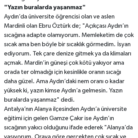
"Yazın buralarda yaşanmaz"
Aydın’da üniversite öğrencisi olan ve aslen
Mardinli olan Ebru Öztürk de; "Açıkçası Aydın’ın
sıcağına adapte olamıyorum. Memleketim de çok
sıcak ama ben böyle bir sıcaklık görmedim. İsyan
ediyorum. Tek çare denize gitmek ya da klimaları
açmak. Mardin’in güneşi çok kötü yakıyor ama
orada ter olmadığı için kesinlikle oranın sıcağı
daha güzel. Ama Aydın’daki nem oranı o kadar
yüksek ki, yazın kimse Aydın’a gelmesin. Yazın
buralarda yaşanmaz" dedi.
Antalya’nın Alanya ilçesinden Aydın’a üniversite
eğitimi için gelen Gamze Çakır ise Aydın’ın
sıcağının yakıcı olduğunu ifade ederek "Alanya’da
yaşıyorum. Oraya göre gerçekten çok sıcak ve