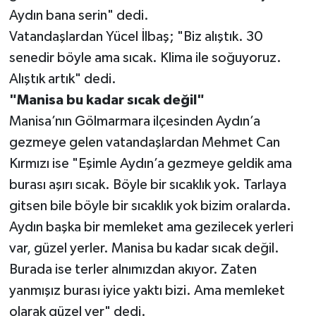
Aydın bana serin" dedi.
Vatandaşlardan Yücel İlbaş; "Biz alıştık. 30
senedir böyle ama sıcak. Klima ile soğuyoruz.
Alıştık artık" dedi.
"Manisa bu kadar sıcak değil"
Manisa’nın Gölmarmara ilçesinden Aydın’a
gezmeye gelen vatandaşlardan Mehmet Can
Kırmızı ise "Eşimle Aydın’a gezmeye geldik ama
burası aşırı sıcak. Böyle bir sıcaklık yok. Tarlaya
gitsen bile böyle bir sıcaklık yok bizim oralarda.
Aydın başka bir memleket ama gezilecek yerleri
var, güzel yerler. Manisa bu kadar sıcak değil.
Burada ise terler alnımızdan akıyor. Zaten
yanmışız burası iyice yaktı bizi. Ama memleket
olarak güzel yer" dedi.