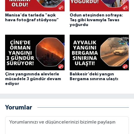
Manisa'da tarlada "açık
Odun ateşinden sofraya:
hava fotoğraf stüdyosu"
Taş gibi kıvamıyla Tavas
yoğurdu
Çine yangınında alevlerle
Balıkesir'deki yangın
mücadele 3 gündür devam
Bergama sınırına ulaştı
ediyor
Yorumlar