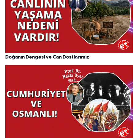
Doğanın Dengesi ve Can Dostlarımız