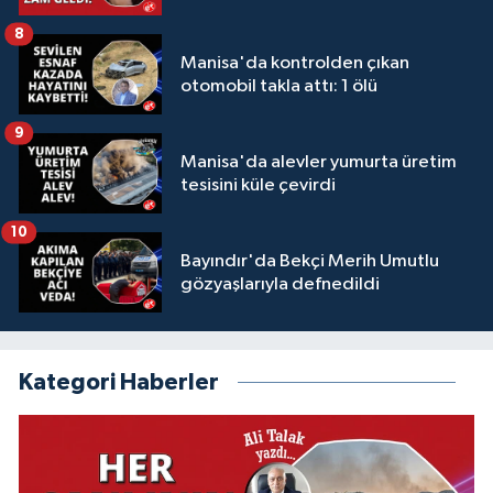
8
Manisa'da kontrolden çıkan
otomobil takla attı: 1 ölü
9
Manisa'da alevler yumurta üretim
tesisini küle çevirdi
10
Bayındır'da Bekçi Merih Umutlu
gözyaşlarıyla defnedildi
Kategori Haberler