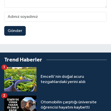
Gönder
Trend Haberler
1
Emcelli'nin doğal acuru
tezgahlardaki yerini aldı
2
Otomobilin çarptığı üniversite
öğrencisi hayatını kaybetti