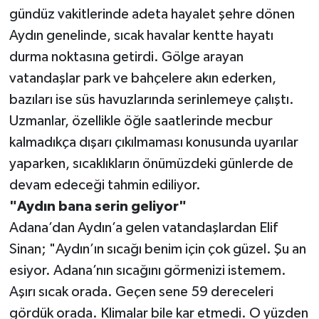
gündüz vakitlerinde adeta hayalet şehre dönen
Aydın genelinde, sıcak havalar kentte hayatı
durma noktasına getirdi. Gölge arayan
vatandaşlar park ve bahçelere akın ederken,
bazıları ise süs havuzlarında serinlemeye çalıştı.
Uzmanlar, özellikle öğle saatlerinde mecbur
kalmadıkça dışarı çıkılmaması konusunda uyarılar
yaparken, sıcaklıkların önümüzdeki günlerde de
devam edeceği tahmin ediliyor.
"Aydın bana serin geliyor"
Adana’dan Aydın’a gelen vatandaşlardan Elif
Sinan; "Aydın’ın sıcağı benim için çok güzel. Şu an
esiyor. Adana’nın sıcağını görmenizi istemem.
Aşırı sıcak orada. Geçen sene 59 dereceleri
gördük orada. Klimalar bile kar etmedi. O yüzden