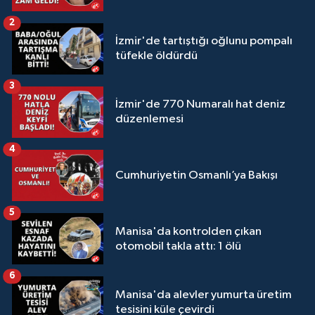
2
İzmir'de tartıştığı oğlunu pompalı
tüfekle öldürdü
3
İzmir'de 770 Numaralı hat deniz
düzenlemesi
4
Cumhuriyetin Osmanlı’ya Bakışı
5
Manisa'da kontrolden çıkan
otomobil takla attı: 1 ölü
6
Manisa'da alevler yumurta üretim
tesisini küle çevirdi