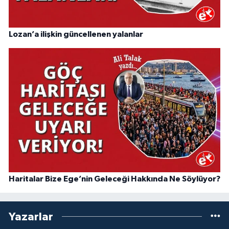
Lozan’a ilişkin güncellenen yalanlar
Haritalar Bize Ege’nin Geleceği Hakkında Ne Söylüyor?
Yazarlar