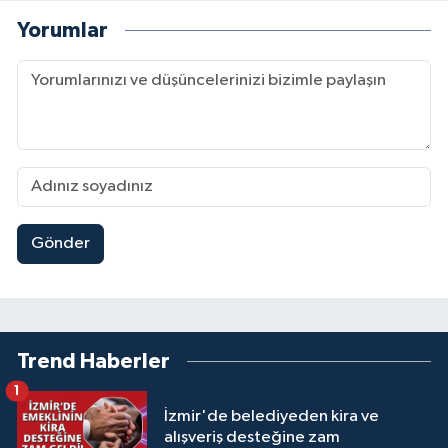
Yorumlar
Gönder
Trend Haberler
1
İzmir'de belediyeden kira ve
alışveriş desteğine zam