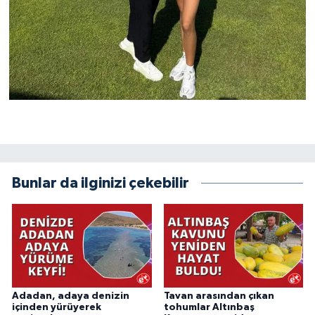
Bunlar da ilginizi çekebilir
Adadan, adaya denizin
Tavan arasından çıkan
içinden yürüyerek
tohumlar Altınbaş