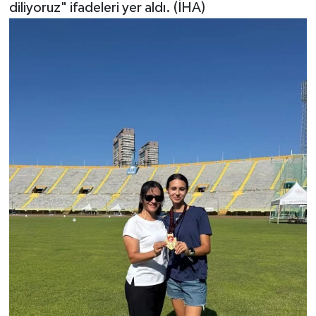
diliyoruz" ifadeleri yer aldı. (İHA)