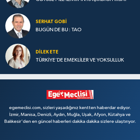
SERHAT GOBİ
BUGÜN DE BU : TAO
DILEK ETE
TÜRKİYE’DE EMEKLİLER VE YOKSULLUK
egemeclisi.com, sizleri yaşadığınız kentten haberdar ediyor.
İzmir, Manisa, Denizli, Aydın, Muğla, Uşak, Afyon, Kütahya ve
Balıkesir'den en güncel haberleri dakika dakika sizlere ulaştırıyor.