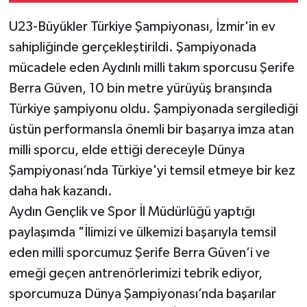
U23-Büyükler Türkiye Şampiyonası, İzmir'in ev
sahipliğinde gerçekleştirildi. Şampiyonada
mücadele eden Aydınlı milli takım sporcusu Şerife
Berra Güven, 10 bin metre yürüyüş branşında
Türkiye şampiyonu oldu. Şampiyonada sergilediği
üstün performansla önemli bir başarıya imza atan
milli sporcu, elde ettiği dereceyle Dünya
Şampiyonası’nda Türkiye'yi temsil etmeye bir kez
daha hak kazandı.
Aydın Gençlik ve Spor İl Müdürlüğü yaptığı
paylaşımda "İlimizi ve ülkemizi başarıyla temsil
eden milli sporcumuz Şerife Berra Güven’i ve
emeği geçen antrenörlerimizi tebrik ediyor,
sporcumuza Dünya Şampiyonası’nda başarılar