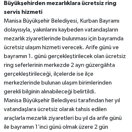
Büyükşehirden mezarlıklara ücretsiz ring
servis hizmeti
Manisa Büyükşehir Belediyesi, Kurban Bayramı
dolayısıyla, yakınlarını kaybeden vatandaşların
mezarlık ziyaretlerinde bulunması için bayramda
ücretsiz ulaşım hizmeti verecek. Arife günü ve
bayramın 1. günü gerçekleştirilecek olan ücretsiz
ring seferlerinin merkezde 2 ayrı güzergâhta
gerçekleştirileceği, ilçelerde ise ilçe
merkezlerinde bulunan ulaşım birimlerinden
gerekli bilginin alınabileceği belirtildi.
Manisa Büyükşehir Belediyesi tarafından her yıl
vatandaşlara ücretsiz olarak tahsis edilen
araçlarla mezarlık ziyaretleri bu yıl da arife günü
ile bayramın 1’inci günü olmak üzere 2 gün