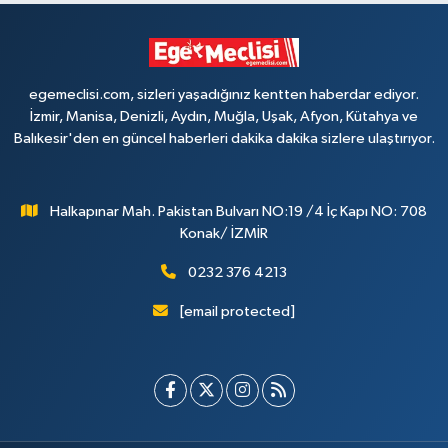
egemeclisi.com, sizleri yaşadığınız kentten haberdar ediyor.
İzmir, Manisa, Denizli, Aydın, Muğla, Uşak, Afyon, Kütahya ve
Balıkesir'den en güncel haberleri dakika dakika sizlere ulaştırıyor.
Halkapınar Mah. Pakistan Bulvarı NO:19 /4 İç Kapı NO: 708
Konak/ İZMİR
0232 376 4213
[email protected]