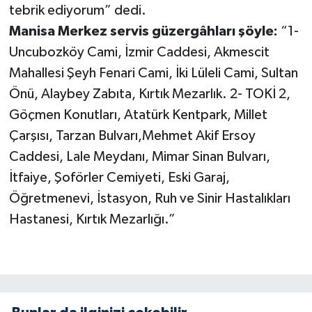
tebrik ediyorum” dedi.
Manisa Merkez servis güzergâhları şöyle:
“1-
Uncubozköy Cami, İzmir Caddesi, Akmescit
Mahallesi Şeyh Fenari Cami, İki Lüleli Cami, Sultan
Önü, Alaybey Zabıta, Kırtık Mezarlık. 2- TOKİ 2,
Göçmen Konutları, Atatürk Kentpark, Millet
Çarşısı, Tarzan Bulvarı,Mehmet Akif Ersoy
Caddesi, Lale Meydanı, Mimar Sinan Bulvarı,
İtfaiye, Şoförler Cemiyeti, Eski Garaj,
Öğretmenevi, İstasyon, Ruh ve Sinir Hastalıkları
Hastanesi, Kırtık Mezarlığı.”