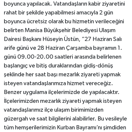
boyunca yapılacak. Vatandaşların kabir ziyaretini
rahat bir şekilde yapabilmesi amacıyla 2 gün
boyunca ücretsiz olarak bu hizmetin verileceğini
belirten Manisa Büyükşehir Belediyesi Ulaşım
Dairesi Başkanı Hüseyin Üstün, “27 Haziran Salı
arife günü ve 28 Haziran Çarşamba bayramın 1.
günü 09.00-20.00 saatleri arasında belirlenen
başlangıç ve bitiş duraklarından gidiş-dönüş
şeklinde her saat başı mezarlık ziyareti yapmak
isteyen vatandaşlarımıza hizmet vereceğiz.
Benzer uygulama ilçelerimizde de yapılacaktır.
İlçelerimizden mezarlık ziyareti yapmak isteyen
vatandaşlarımız ilçe ulaşım birimimizden
güzergah ve saat bilgilerini alabilirler. Bu vesileyle
tüm hemşerilerimizin Kurban Bayramı’nı şimdiden