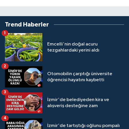
Trend Haberler
1
Emcelli'nin doğal acuru
tezgahlardaki yerini aldı
2
Otomobilin çarptığı üniversite
öğrencisi hayatını kaybetti
3
İzmir'de belediyeden kira ve
alışveriş desteğine zam
4
İzmir'de tartıştığı oğlunu pompalı