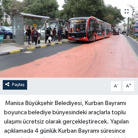
YAŞAM
Paylaş
-
+
A
A
Manisa Büyükşehir Belediyesi, Kurban Bayramı
boyunca belediye bünyesindeki araçlarla toplu
ulaşımı ücretsiz olarak gerçekleştirecek. Yapılan
açıklamada 4 günlük Kurban Bayramı süresince