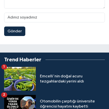
Gönder
Trend Haberler
1
Emcelli'nin doğal acuru
tezgahlardaki yerini aldı
2
Otomobilin çarptığı üniversite
öğrencisi hayatını kaybetti