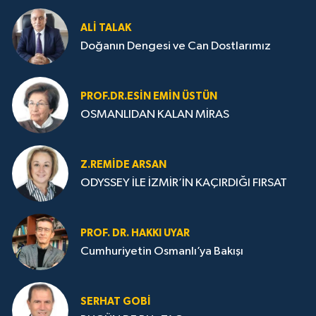
ALI TALAK
Doğanın Dengesi ve Can Dostlarımız
PROF.DR.ESIN EMIN ÜSTÜN
OSMANLIDAN KALAN MİRAS
Z.REMIDE ARSAN
ODYSSEY İLE İZMİR’İN KAÇIRDIĞI FIRSAT
PROF. DR. HAKKI UYAR
Cumhuriyetin Osmanlı’ya Bakışı
SERHAT GOBİ