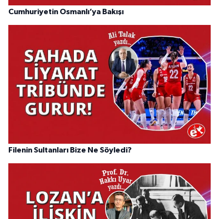
Cumhuriyetin Osmanlı’ya Bakışı
Filenin Sultanları Bize Ne Söyledi?