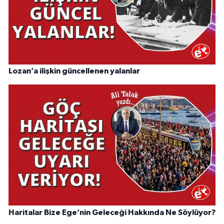
Lozan’a ilişkin güncellenen yalanlar
Haritalar Bize Ege’nin Geleceği Hakkında Ne Söylüyor?