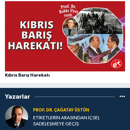
Kıbrıs Barış Harekatı
Yazarlar
PROF. DR. ÇAĞATAY ÜSTÜN
ETİKETLERİN ARASINDAN İÇSEL
SADELEŞMEYE GEÇİŞ