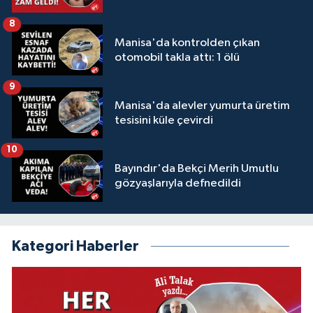
8
Manisa'da kontrolden çıkan
otomobil takla attı: 1 ölü
9
Manisa'da alevler yumurta üretim
tesisini küle çevirdi
10
Bayındır'da Bekçi Merih Umutlu
gözyaşlarıyla defnedildi
Kategori Haberler