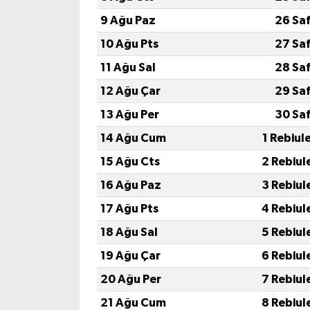
9 Ağu Paz
26 Sa
10 Ağu Pts
27 Sa
11 Ağu Sal
28 Sa
12 Ağu Çar
29 Sa
13 Ağu Per
30 Sa
14 Ağu Cum
1 Rebiul
15 Ağu Cts
2 Rebiul
16 Ağu Paz
3 Rebiul
17 Ağu Pts
4 Rebiul
18 Ağu Sal
5 Rebiul
19 Ağu Çar
6 Rebiul
20 Ağu Per
7 Rebiul
21 Ağu Cum
8 Rebiul