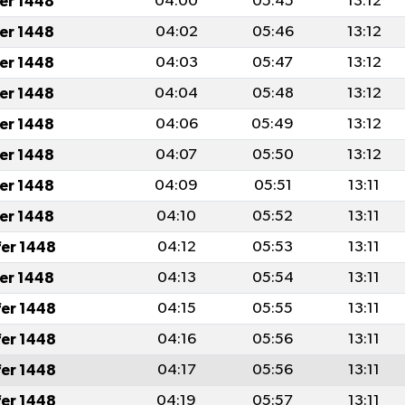
fer 1448
04:00
05:45
13:12
fer 1448
04:02
05:46
13:12
fer 1448
04:03
05:47
13:12
fer 1448
04:04
05:48
13:12
fer 1448
04:06
05:49
13:12
fer 1448
04:07
05:50
13:12
fer 1448
04:09
05:51
13:11
fer 1448
04:10
05:52
13:11
fer 1448
04:12
05:53
13:11
fer 1448
04:13
05:54
13:11
fer 1448
04:15
05:55
13:11
fer 1448
04:16
05:56
13:11
fer 1448
04:17
05:56
13:11
fer 1448
04:19
05:57
13:11