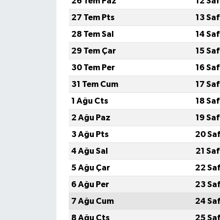
26 Tem Paz
12 Sa
27 Tem Pts
13 Sa
28 Tem Sal
14 Sa
29 Tem Çar
15 Sa
30 Tem Per
16 Sa
31 Tem Cum
17 Sa
1 Ağu Cts
18 Sa
2 Ağu Paz
19 Sa
3 Ağu Pts
20 Sa
4 Ağu Sal
21 Sa
5 Ağu Çar
22 Sa
6 Ağu Per
23 Sa
7 Ağu Cum
24 Sa
8 Ağu Cts
25 Sa