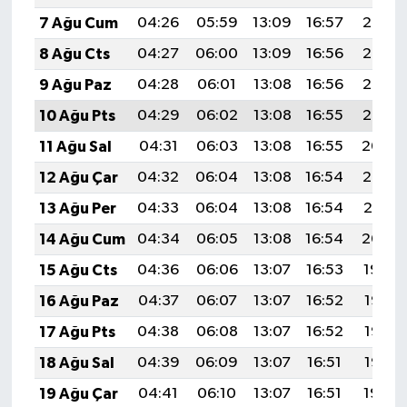
7 Ağu Cum
04:26
05:59
13:09
16:57
20:08
8 Ağu Cts
04:27
06:00
13:09
16:56
20:07
9 Ağu Paz
04:28
06:01
13:08
16:56
20:06
10 Ağu Pts
04:29
06:02
13:08
16:55
20:05
11 Ağu Sal
04:31
06:03
13:08
16:55
20:04
12 Ağu Çar
04:32
06:04
13:08
16:54
20:02
13 Ağu Per
04:33
06:04
13:08
16:54
20:01
14 Ağu Cum
04:34
06:05
13:08
16:54
20:00
15 Ağu Cts
04:36
06:06
13:07
16:53
19:59
16 Ağu Paz
04:37
06:07
13:07
16:52
19:58
17 Ağu Pts
04:38
06:08
13:07
16:52
19:56
18 Ağu Sal
04:39
06:09
13:07
16:51
19:55
19 Ağu Çar
04:41
06:10
13:07
16:51
19:54