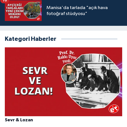
10
Manisa'da tarlada "açık hava
fotoğraf stüdyosu"
Kategori Haberler
Sevr & Lozan