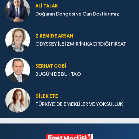
ALI TALAK
Doğanın Dengesi ve Can Dostlarımız
Z.REMIDE ARSAN
ODYSSEY İLE İZMİR’İN KAÇIRDIĞI FIRSAT
SERHAT GOBİ
BUGÜN DE BU : TAO
DILEK ETE
TÜRKİYE’DE EMEKLİLER VE YOKSULLUK