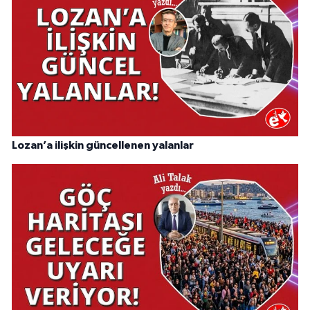
Lozan’a ilişkin güncellenen yalanlar