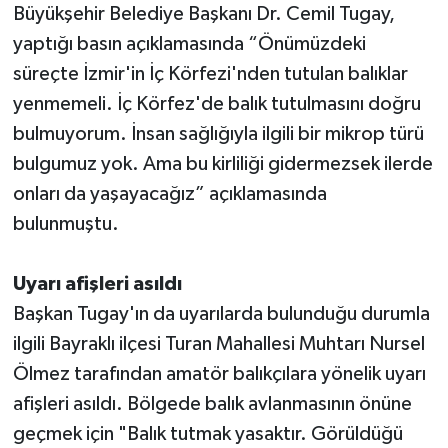
Büyükşehir Belediye Başkanı Dr. Cemil Tugay,
yaptığı basın açıklamasında “Önümüzdeki
süreçte İzmir'in İç Körfezi'nden tutulan balıklar
yenmemeli. İç Körfez'de balık tutulmasını doğru
bulmuyorum. İnsan sağlığıyla ilgili bir mikrop türü
bulgumuz yok. Ama bu kirliliği gidermezsek ilerde
onları da yaşayacağız” açıklamasında
bulunmuştu.
Uyarı afişleri asıldı
Başkan Tugay'ın da uyarılarda bulunduğu durumla
ilgili Bayraklı ilçesi Turan Mahallesi Muhtarı Nursel
Ölmez tarafından amatör balıkçılara yönelik uyarı
afişleri asıldı. Bölgede balık avlanmasının önüne
geçmek için "Balık tutmak yasaktır. Görüldüğü