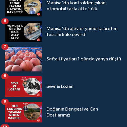
Manisa'da kontrolden çıkan
otomobil takla attı: 1 ölü
6
Manisa'da alevler yumurta üretim
tesisini küle çevirdi
7
Şeftali fiyatları 1 günde yarıya düştü
8
Sevr & Lozan
9
Doğanın Dengesi ve Can
Dostlarımız