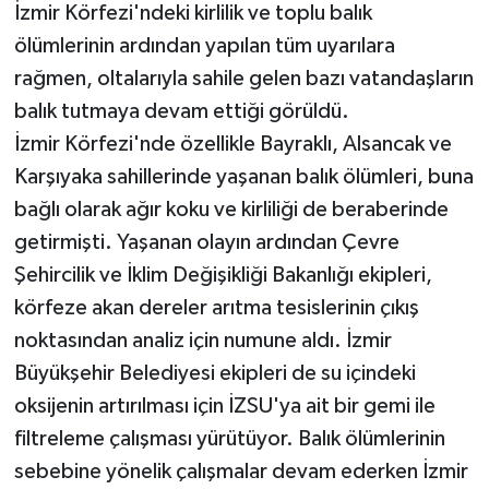
İzmir Körfezi'ndeki kirlilik ve toplu balık
ölümlerinin ardından yapılan tüm uyarılara
rağmen, oltalarıyla sahile gelen bazı vatandaşların
balık tutmaya devam ettiği görüldü.
İzmir Körfezi'nde özellikle Bayraklı, Alsancak ve
Karşıyaka sahillerinde yaşanan balık ölümleri, buna
bağlı olarak ağır koku ve kirliliği de beraberinde
getirmişti. Yaşanan olayın ardından Çevre
Şehircilik ve İklim Değişikliği Bakanlığı ekipleri,
körfeze akan dereler arıtma tesislerinin çıkış
noktasından analiz için numune aldı. İzmir
Büyükşehir Belediyesi ekipleri de su içindeki
oksijenin artırılması için İZSU'ya ait bir gemi ile
filtreleme çalışması yürütüyor. Balık ölümlerinin
sebebine yönelik çalışmalar devam ederken İzmir