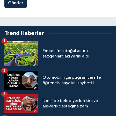
Gönder
Trend Haberler
1
Emcelli'nin doğal acuru
tezgahlardaki yerini aldı
2
Otomobilin çarptığı üniversite
öğrencisi hayatını kaybetti
3
İzmir'de belediyeden kira ve
alışveriş desteğine zam