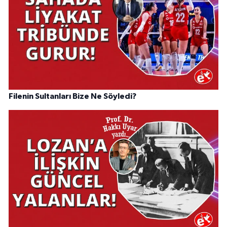
Filenin Sultanları Bize Ne Söyledi?