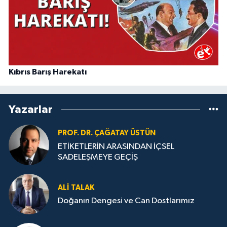
Kıbrıs Barış Harekatı
Yazarlar
PROF. DR. ÇAĞATAY ÜSTÜN
ETİKETLERİN ARASINDAN İÇSEL
SADELEŞMEYE GEÇİŞ
ALI TALAK
Doğanın Dengesi ve Can Dostlarımız