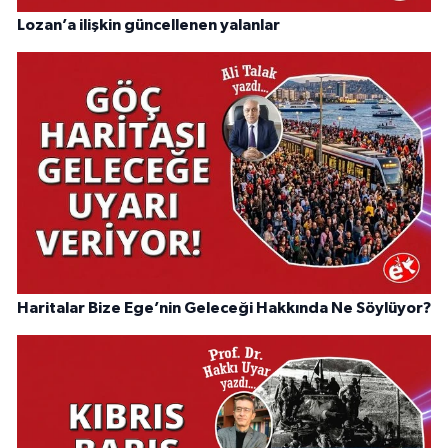
Lozan’a ilişkin güncellenen yalanlar
Haritalar Bize Ege’nin Geleceği Hakkında Ne Söylüyor?