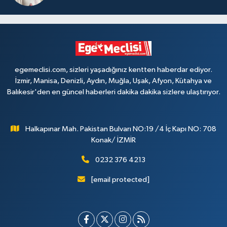
egemeclisi.com, sizleri yaşadığınız kentten haberdar ediyor.
İzmir, Manisa, Denizli, Aydın, Muğla, Uşak, Afyon, Kütahya ve
Balıkesir'den en güncel haberleri dakika dakika sizlere ulaştırıyor.
Halkapınar Mah. Pakistan Bulvarı NO:19 /4 İç Kapı NO: 708
Konak/ İZMİR
0232 376 4213
[email protected]