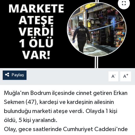
YAŞAM
Paylaş
-
+
A
A
Muğla'nın Bodrum ilçesinde cinnet getiren Erkan
Sekmen (47), kardeşi ve kardeşinin ailesinin
bulunduğu marketi ateşe verdi. Olayda 1 kişi
öldü, 5 kişi yaralandı.
Olay, gece saatlerinde Cumhuriyet Caddesi'nde