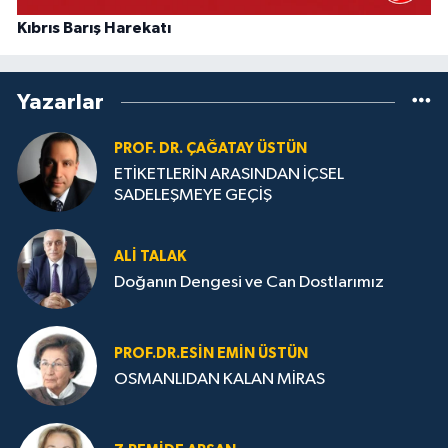
Kıbrıs Barış Harekatı
Yazarlar
PROF. DR. ÇAĞATAY ÜSTÜN
ETİKETLERİN ARASINDAN İÇSEL
SADELEŞMEYE GEÇİŞ
ALI TALAK
Doğanın Dengesi ve Can Dostlarımız
PROF.DR.ESIN EMIN ÜSTÜN
OSMANLIDAN KALAN MİRAS