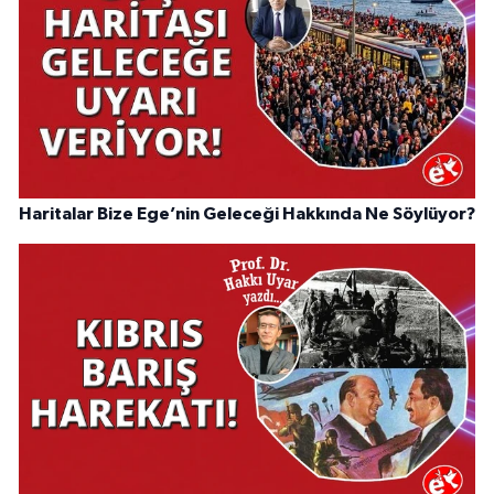
Haritalar Bize Ege’nin Geleceği Hakkında Ne Söylüyor?