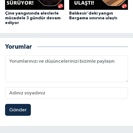
Çine yangınında alevlerle
Balıkesir'deki yangın
mücadele 3 gündür devam
Bergama sınırına ulaştı
ediyor
Yorumlar
Gönder