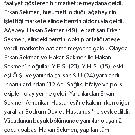
faaliyet gösteren bir markette meydana geldi.
Erkan Sekmen, husumetli olduğu ağabeyinin
işlettiği markete elinde benzin bidonuyla geldi.
Ağabeyi Hakan Sekmen (49) ile tartışan Erkan
Sekmen, elindeki benzini döküp ortalığı ateşe
verdi, markette patlama meydana geldi. Olayda
Erkan Sekmen ve Hakan Sekmen ile Hakan
Sekmen'in oğulları Y.E.S. (23), Y.H.S. (15), eski
eşi Ö.Ş. ve yanında çalışan S.U.(24) yaralandı.
İhbarın ardından 112 Acil Sağlık, itfaiye ve polis
ekipleri olay yerine geldi. Yaralılardan Erkan
Sekmen Amerikan Hastanesi'ne kaldırılırken diğer
yaralılar Bodrum Devlet Hastanesi'ne sevk edildi.
Vücudunun büyük bölümünde yanıklar oluşan 2
çocuk babası Hakan Sekmen, yapılan tüm