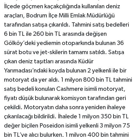
İlçede göçmen kaçakçılığında kullanılan deniz
araçları, Bodrum İlçe Milli Emlak Müdürlüğü
tarafından satışa çıkarıldı. Tahmini satış bedelleri
6 bin TL ile 260 bin TL arasında değişen
Gölköy’deki yediemin otoparkında bulunan 36
sürat botu ve jet-skilerin tamamı satıldı. Satışa
çıkan deniz taşıtları arasında Küdür
Yarımadası’ndaki koyda bulunan 2 yelkenli ile bir
motoryat da yer aldı. 1 milyon 800 bin TL tahmini
satış bedeli konulan Cashmere isimli motoryat,
fiyatı düşük bulunarak komisyon tarafından geri
çekildi. Motoryatın daha sonra yeniden ihaleye
çıkarılacağı bildirildi. İhalede 1 milyon 350 bin TL
değer biçilen Poseidon isimli yelkenli 3 milyon 75
bin TL’ye alıcı bulurken, 1 milyon 400 bin tahmini