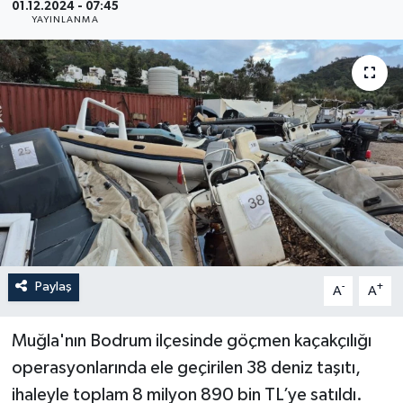
01.12.2024 - 07:45
YAYINLANMA
YAŞAM
Paylaş
-
+
A
A
Muğla'nın Bodrum ilçesinde göçmen kaçakçılığı
operasyonlarında ele geçirilen 38 deniz taşıtı,
ihaleyle toplam 8 milyon 890 bin TL’ye satıldı.