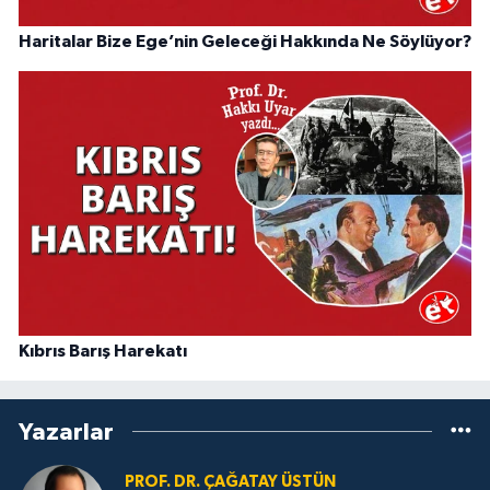
Haritalar Bize Ege’nin Geleceği Hakkında Ne Söylüyor?
Kıbrıs Barış Harekatı
Yazarlar
PROF. DR. ÇAĞATAY ÜSTÜN