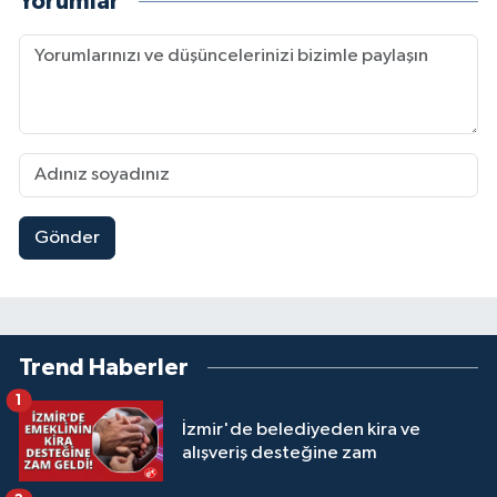
Yorumlar
Gönder
Trend Haberler
1
İzmir'de belediyeden kira ve
alışveriş desteğine zam