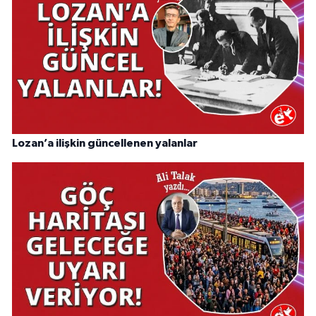
Lozan’a ilişkin güncellenen yalanlar