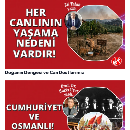
Doğanın Dengesi ve Can Dostlarımız