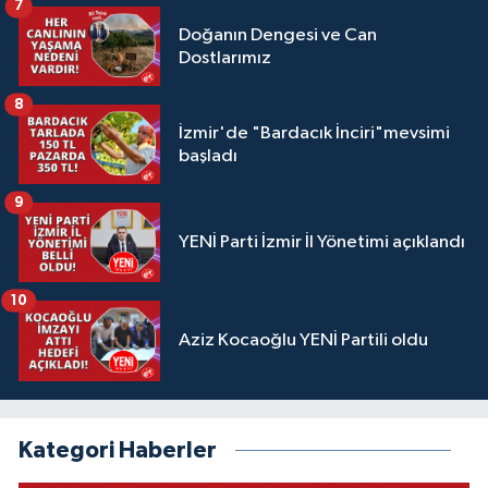
7
Doğanın Dengesi ve Can
Dostlarımız
8
İzmir'de "Bardacık İnciri"mevsimi
başladı
9
YENİ Parti İzmir İl Yönetimi açıklandı
10
Aziz Kocaoğlu YENİ Partili oldu
Kategori Haberler