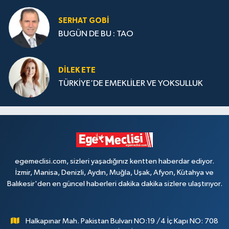
SERHAT GOBİ
BUGÜN DE BU : TAO
DILEK ETE
TÜRKİYE’DE EMEKLİLER VE YOKSULLUK
egemeclisi.com, sizleri yaşadığınız kentten haberdar ediyor.
İzmir, Manisa, Denizli, Aydın, Muğla, Uşak, Afyon, Kütahya ve
Balıkesir'den en güncel haberleri dakika dakika sizlere ulaştırıyor.
Halkapınar Mah. Pakistan Bulvarı NO:19 /4 İç Kapı NO: 708