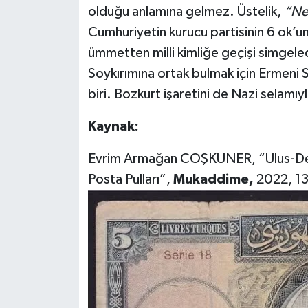
olduğu anlamına gelmez. Üstelik,
“Ne
Cumhuriyetin kurucu partisinin 6 ok’un
ümmetten milli kimliğe geçişi simgele
Soykırımına ortak bulmak için Ermeni S
biri. Bozkurt işaretini de Nazi selamıy
Kaynak:
Evrim Armağan COŞKUNER, “Ulus-Devl
Posta Pulları”,
Mukaddime,
2022, 13(