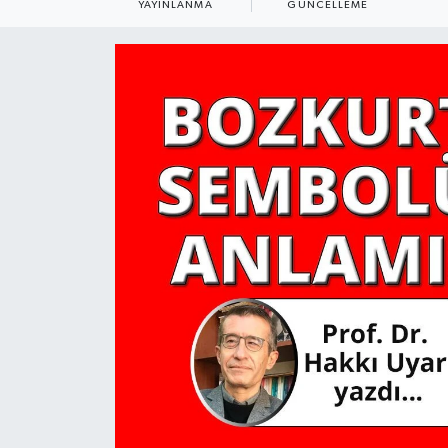
YAYINLANMA
GÜNCELLEME
YAŞAM