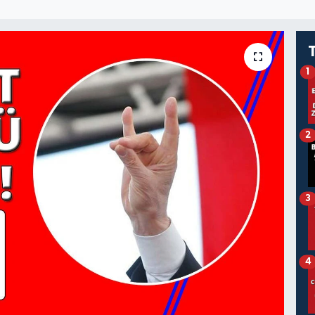
1
2
3
4