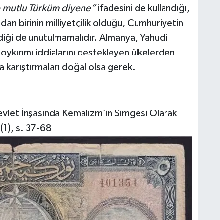
 mutlu Türküm diyene”
ifadesini de kullandığı,
dan birinin milliyetçilik olduğu, Cumhuriyetin
diği de unutulmamalıdır. Almanya, Yahudi
oykırımı iddialarını destekleyen ülkelerden
la karıştırmaları doğal olsa gerek.
et İnşasında Kemalizm’in Simgesi Olarak
1), s. 37-68