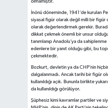
olmamıştır.
İnönü döneminde, 1941’de kurulan Petr
siyasal figür olarak değil milli bir fig
olarak değerlendirmek gerekir. Burada d
dikkat çekmek önemli bir unsur olduğu 
tanımlanıp Anadolu’ya da sahiplenme 
edenlere bir yanıt olduğu gibi, bu top
çekmektedir.
Bozkurt, devletin ya da CHP’nin hiçb
dalgalanmadı. Ancak tarihi bir figür ol
kullanıldığı açık. Bununla birlikte yu
da kullanıldığı görülüyor.
Şüphesiz kimi kavramlar partiler ve siy
MHP’nin, dinin de AK Parti’nin tekeli