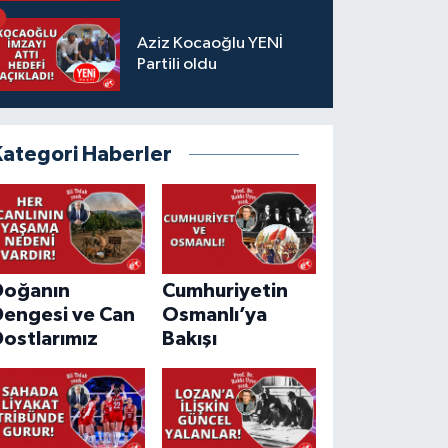
Aziz Kocaoğlu YENİ
Partili oldu
Kategori Haberler
Doğanın
Cumhuriyetin
Dengesi ve Can
Osmanlı’ya
ostlarımız
Bakışı