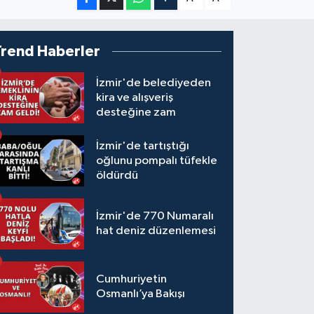
Trend Haberler
İzmir'de belediyeden
kira ve alışveriş
desteğine zam
İzmir'de tartıştığı
oğlunu pompalı tüfekle
öldürdü
İzmir'de 770 Numaralı
hat deniz düzenlemesi
Cumhuriyetin
Osmanlı’ya Bakışı