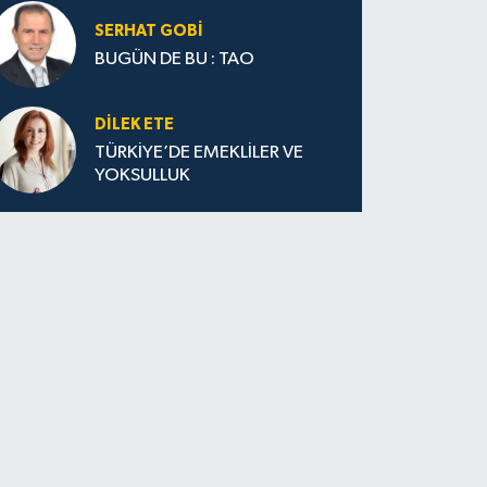
SERHAT GOBİ
BUGÜN DE BU : TAO
DILEK ETE
TÜRKİYE’DE EMEKLİLER VE
YOKSULLUK