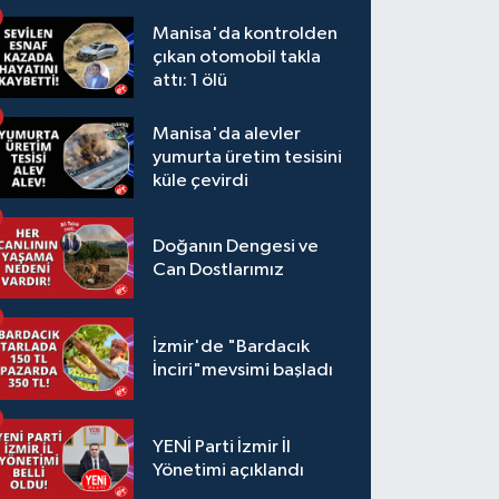
Manisa'da kontrolden
çıkan otomobil takla
attı: 1 ölü
Manisa'da alevler
yumurta üretim tesisini
küle çevirdi
Doğanın Dengesi ve
Can Dostlarımız
İzmir'de "Bardacık
İnciri"mevsimi başladı
YENİ Parti İzmir İl
Yönetimi açıklandı