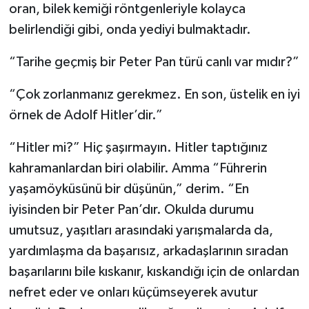
oran, bilek kemiği röntgenleriyle kolayca
belirlendiği gibi, onda yediyi bulmaktadır.
“Tarihe geçmiş bir Peter Pan türü canlı var mıdır?”
“Çok zorlanmanız gerekmez. En son, üstelik en iyi
örnek de Adolf Hitler’dir.”
“Hitler mi?” Hiç şaşırmayın. Hitler taptığınız
kahramanlardan biri olabilir. Amma “Führerin
yaşamöyküsünü bir düşünün,” derim. “En
iyisinden bir Peter Pan’dır. Okulda durumu
umutsuz, yaşıtları arasındaki yarışmalarda da,
yardımlaşma da başarısız, arkadaşlarının sıradan
başarılarını bile kıskanır, kıskandığı için de onlardan
nefret eder ve onları küçümseyerek avutur