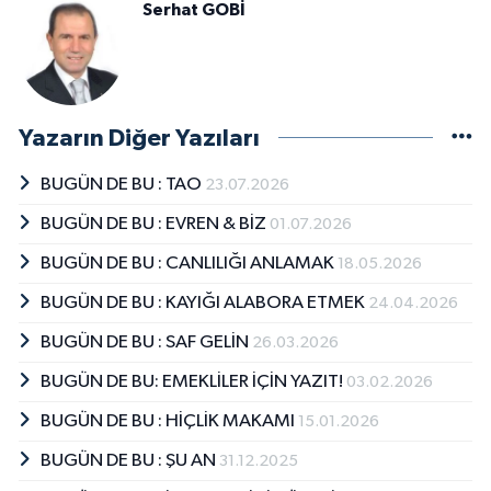
Serhat GOBİ
Yazarın Diğer Yazıları
BUGÜN DE BU : TAO
23.07.2026
BUGÜN DE BU : EVREN & BİZ
01.07.2026
BUGÜN DE BU : CANLILIĞI ANLAMAK
18.05.2026
BUGÜN DE BU : KAYIĞI ALABORA ETMEK
24.04.2026
BUGÜN DE BU : SAF GELİN
26.03.2026
BUGÜN DE BU: EMEKLİLER İÇİN YAZIT!
03.02.2026
BUGÜN DE BU : HİÇLİK MAKAMI
15.01.2026
BUGÜN DE BU : ŞU AN
31.12.2025