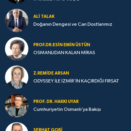
ALI TALAK
Doğanın Dengesi ve Can Dostlarımız
PROF.DR.ESIN EMIN ÜSTÜN
OSMANLIDAN KALAN MİRAS
Z.REMIDE ARSAN
ODYSSEY İLE İZMİR’İN KAÇIRDIĞI FIRSAT
PROF. DR. HAKKI UYAR
Cumhuriyetin Osmanlı’ya Bakışı
SERHAT GOBİ