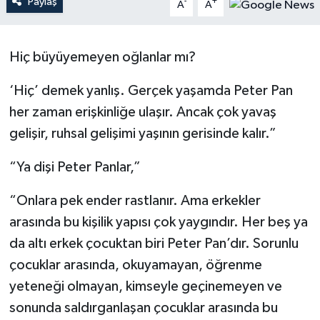
Paylaş
-
+
A
A
YAŞAM
Hiç büyüyemeyen oğlanlar mı?
‘Hiç’ demek yanlış. Gerçek yaşamda Peter Pan
her zaman erişkinliğe ulaşır. Ancak çok yavaş
gelişir, ruhsal gelişimi yaşının gerisinde kalır.”
“Ya dişi Peter Panlar,”
“Onlara pek ender rastlanır. Ama erkekler
arasında bu kişilik yapısı çok yaygındır. Her beş ya
da altı erkek çocuktan biri Peter Pan’dır. Sorunlu
çocuklar arasında, okuyamayan, öğrenme
yeteneği olmayan, kimseyle geçinemeyen ve
sonunda saldırganlaşan çocuklar arasında bu