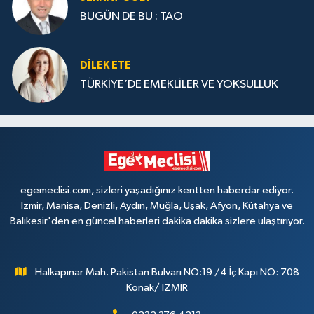
BUGÜN DE BU : TAO
DILEK ETE
TÜRKİYE’DE EMEKLİLER VE YOKSULLUK
egemeclisi.com, sizleri yaşadığınız kentten haberdar ediyor.
İzmir, Manisa, Denizli, Aydın, Muğla, Uşak, Afyon, Kütahya ve
Balıkesir'den en güncel haberleri dakika dakika sizlere ulaştırıyor.
Halkapınar Mah. Pakistan Bulvarı NO:19 /4 İç Kapı NO: 708
Konak/ İZMİR