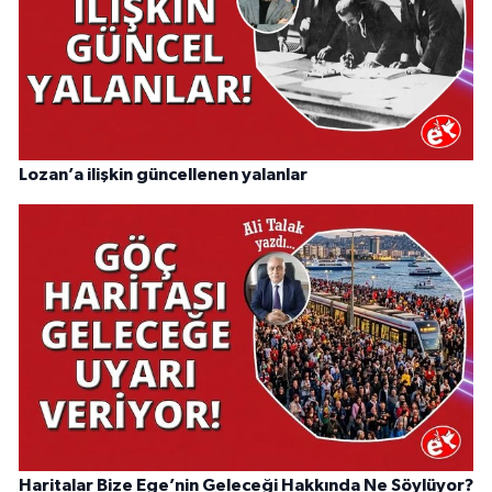
Lozan’a ilişkin güncellenen yalanlar
Haritalar Bize Ege’nin Geleceği Hakkında Ne Söylüyor?