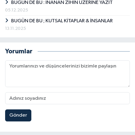
BUGÜN DE BU : İNANAN ZİHİN ÜZERİNE YAZIT
05.12.2025
BUGÜN DE BU ; KUTSAL KİTAPLAR & İNSANLAR
13.11.2025
Yorumlar
Gönder