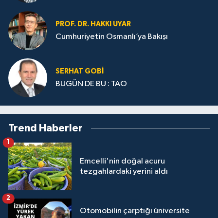
PROF. DR. HAKKI UYAR
Cumhuriyetin Osmanlı’ya Bakışı
SERHAT GOBİ
BUGÜN DE BU : TAO
Trend Haberler
1
Emcelli'nin doğal acuru
tezgahlardaki yerini aldı
2
Otomobilin çarptığı üniversite