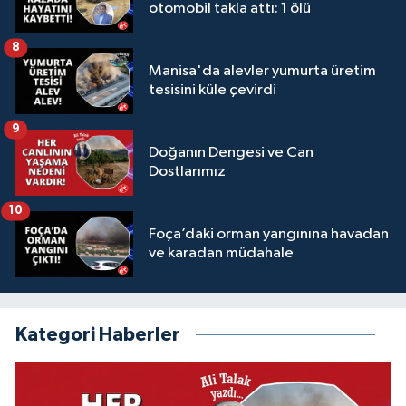
otomobil takla attı: 1 ölü
8
Manisa'da alevler yumurta üretim
tesisini küle çevirdi
9
Doğanın Dengesi ve Can
Dostlarımız
10
Foça’daki orman yangınına havadan
ve karadan müdahale
Kategori Haberler