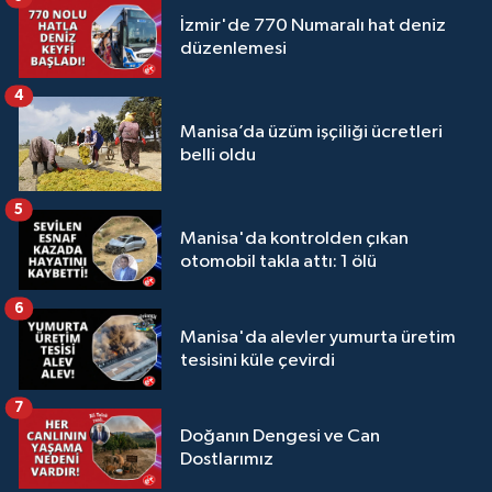
İzmir'de 770 Numaralı hat deniz
düzenlemesi
4
Manisa’da üzüm işçiliği ücretleri
belli oldu
5
Manisa'da kontrolden çıkan
otomobil takla attı: 1 ölü
6
Manisa'da alevler yumurta üretim
tesisini küle çevirdi
7
Doğanın Dengesi ve Can
Dostlarımız