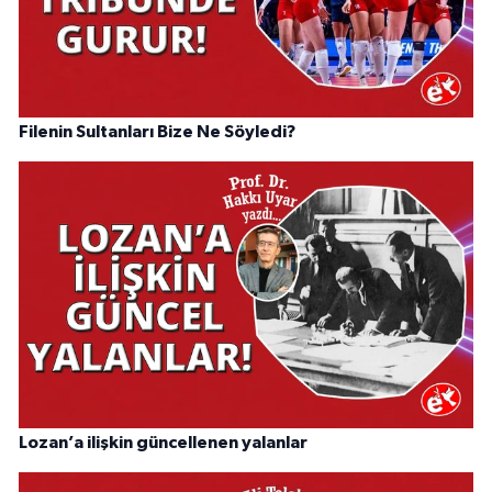
Filenin Sultanları Bize Ne Söyledi?
Lozan’a ilişkin güncellenen yalanlar