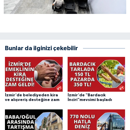
Bunlar da ilginizi çekebilir
İzmir'de belediyeden kira
İzmir'de "Bardacık
ve alışveriş desteğine zam
İnciri"mevsimi başladı