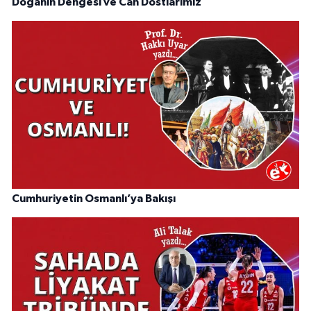
Doğanın Dengesi ve Can Dostlarımız
Cumhuriyetin Osmanlı’ya Bakışı