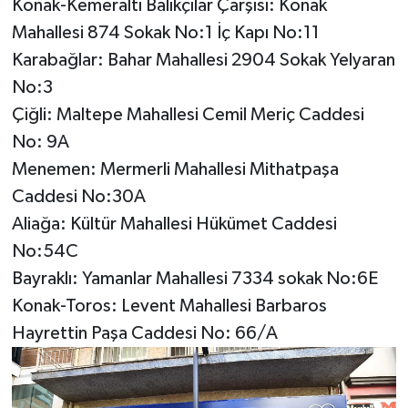
Konak-Kemeraltı Balıkçılar Çarşısı: Konak
Mahallesi 874 Sokak No:1 İç Kapı No:11
Karabağlar: Bahar Mahallesi 2904 Sokak Yelyaran
No:3
Çiğli: Maltepe Mahallesi Cemil Meriç Caddesi
No: 9A
Menemen: Mermerli Mahallesi Mithatpaşa
Caddesi No:30A
Aliağa: Kültür Mahallesi Hükümet Caddesi
No:54C
Bayraklı: Yamanlar Mahallesi 7334 sokak No:6E
Konak-Toros: Levent Mahallesi Barbaros
Hayrettin Paşa Caddesi No: 66/A