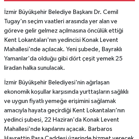
İzmir Büyükşehir Belediye Başkanı Dr. Cemil
Tugay'ın seçim vaatleri arasında yer alan ve
göreve gelir gelmez açılmasına öncülük ettiği
Kent Lokantaları'nın yedincisi Konak Levent
Mahallesi'nde açılacak. Yeni şubede, Bayraklı
Yamanlar'da olduğu gibi dört çeşit yemek 25
liradan halka sunulacak.
İzmir Büyükşehir Belediyesi'nin ağırlaşan
ekonomik koşullar karşısında yurttaşların sağlıklı
ve uygun fiyatlı yemeğe erişimini sağlamak
amacıyla hayata geçirdiği Kent Lokantaları'nın
yedinci şubesi, 22 Haziran'da Konak Levent
Mahallesi'nde kapılarını açacak. Barbaros
Hayrettin Paşa Caddesi üzerinde hizmet verecek