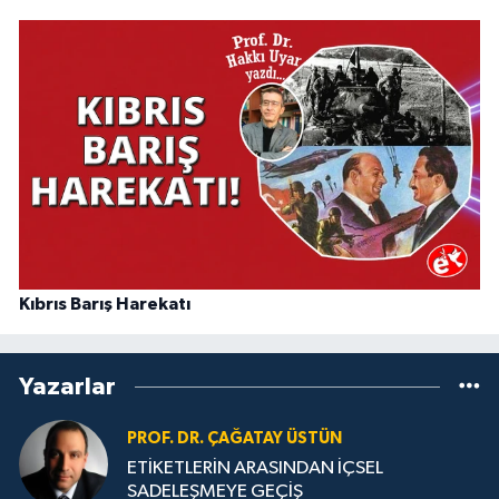
Kıbrıs Barış Harekatı
Yazarlar
PROF. DR. ÇAĞATAY ÜSTÜN
ETİKETLERİN ARASINDAN İÇSEL
SADELEŞMEYE GEÇİŞ