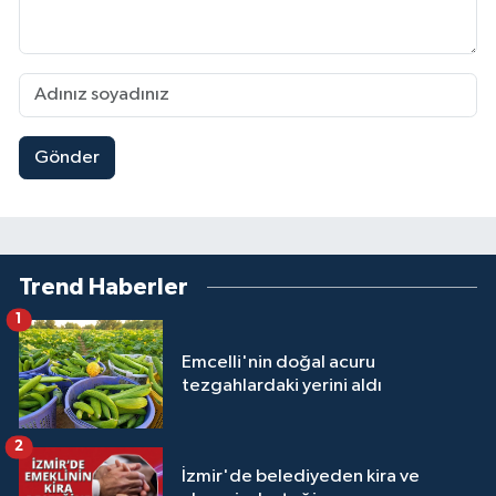
Gönder
Trend Haberler
1
Emcelli'nin doğal acuru
tezgahlardaki yerini aldı
2
İzmir'de belediyeden kira ve