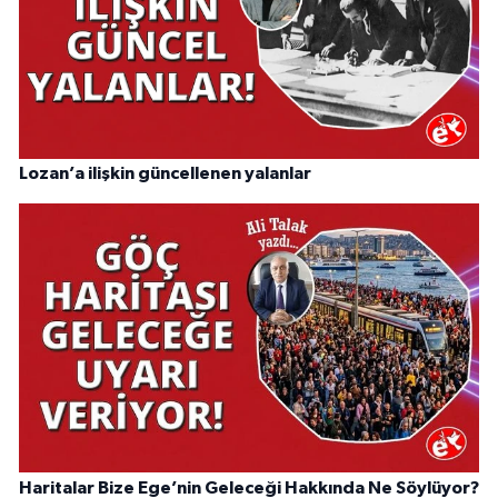
Lozan’a ilişkin güncellenen yalanlar
Haritalar Bize Ege’nin Geleceği Hakkında Ne Söylüyor?