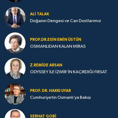
ALI TALAK
Doğanın Dengesi ve Can Dostlarımız
PROF.DR.ESIN EMIN ÜSTÜN
OSMANLIDAN KALAN MİRAS
Z.REMIDE ARSAN
ODYSSEY İLE İZMİR’İN KAÇIRDIĞI FIRSAT
PROF. DR. HAKKI UYAR
Cumhuriyetin Osmanlı’ya Bakışı
SERHAT GOBİ