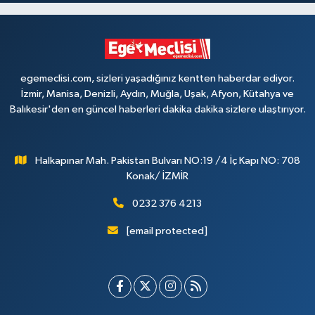
egemeclisi.com, sizleri yaşadığınız kentten haberdar ediyor.
İzmir, Manisa, Denizli, Aydın, Muğla, Uşak, Afyon, Kütahya ve
Balıkesir'den en güncel haberleri dakika dakika sizlere ulaştırıyor.
Halkapınar Mah. Pakistan Bulvarı NO:19 /4 İç Kapı NO: 708
Konak/ İZMİR
0232 376 4213
[email protected]