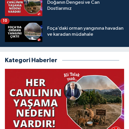
Doğanın Dengesi ve Can
Dostlarımız
10
Foça’daki orman yangınına havadan
ve karadan müdahale
Kategori Haberler