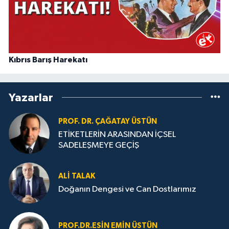
Kıbrıs Barış Harekatı
Yazarlar
PROF. DR. ÇAĞATAY ÜSTÜN
ETİKETLERİN ARASINDAN İÇSEL
SADELEŞMEYE GEÇİŞ
ALI TALAK
Doğanın Dengesi ve Can Dostlarımız
PROF.DR.ESIN EMIN ÜSTÜN