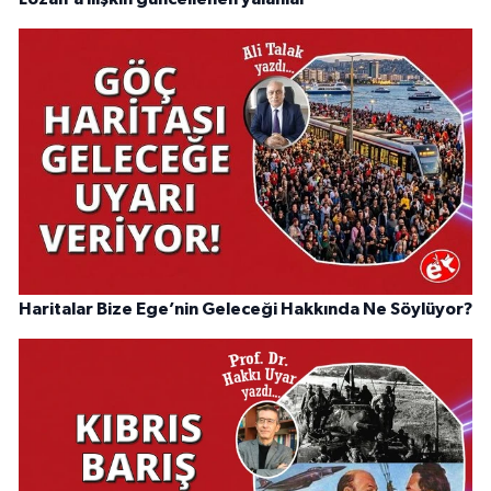
Haritalar Bize Ege’nin Geleceği Hakkında Ne Söylüyor?