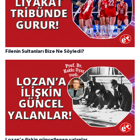
Filenin Sultanları Bize Ne Söyledi?
Lozan’a ilişkin güncellenen yalanlar