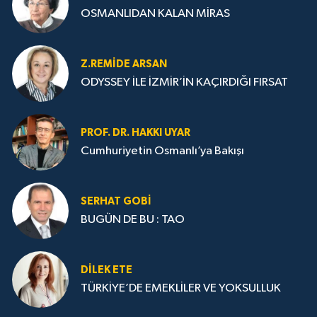
OSMANLIDAN KALAN MİRAS
Z.REMIDE ARSAN
ODYSSEY İLE İZMİR’İN KAÇIRDIĞI FIRSAT
PROF. DR. HAKKI UYAR
Cumhuriyetin Osmanlı’ya Bakışı
SERHAT GOBİ
BUGÜN DE BU : TAO
DILEK ETE
TÜRKİYE’DE EMEKLİLER VE YOKSULLUK