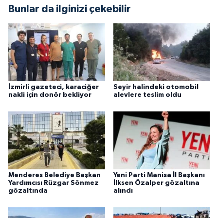
Bunlar da ilginizi çekebilir
İzmirli gazeteci, karaciğer
Seyir halindeki otomobil
nakli için donör bekliyor
alevlere teslim oldu
Menderes Belediye Başkan
Yeni Parti Manisa İl Başkanı
Yardımcısı Rüzgar Sönmez
İlksen Özalper gözaltına
gözaltında
alındı