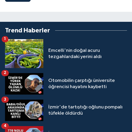
Trend Haberler
1
Emcelli'nin doğal acuru
tezgahlardaki yerini aldı
2
Otomobilin çarptığı üniversite
öğrencisi hayatını kaybetti
3
İzmir'de tartıştığı oğlunu pompalı
tüfekle öldürdü
4