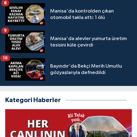
8
Manisa'da kontrolden çıkan
otomobil takla attı: 1 ölü
9
Manisa'da alevler yumurta üretim
tesisini küle çevirdi
10
Bayındır'da Bekçi Merih Umutlu
gözyaşlarıyla defnedildi
Kategori Haberler