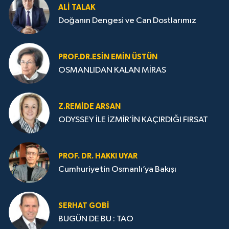
ALI TALAK
Doğanın Dengesi ve Can Dostlarımız
PROF.DR.ESIN EMIN ÜSTÜN
OSMANLIDAN KALAN MİRAS
Z.REMIDE ARSAN
ODYSSEY İLE İZMİR’İN KAÇIRDIĞI FIRSAT
PROF. DR. HAKKI UYAR
Cumhuriyetin Osmanlı’ya Bakışı
SERHAT GOBİ
BUGÜN DE BU : TAO