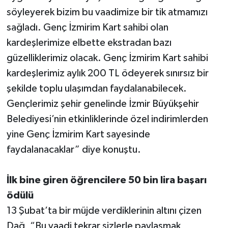
söyleyerek bizim bu vaadimize bir tik atmamızı
sağladı. Genç İzmirim Kart sahibi olan
kardeşlerimize elbette ekstradan bazı
güzelliklerimiz olacak. Genç İzmirim Kart sahibi
kardeşlerimiz aylık 200 TL ödeyerek sınırsız bir
şekilde toplu ulaşımdan faydalanabilecek.
Gençlerimiz şehir genelinde İzmir Büyükşehir
Belediyesi’nin etkinliklerinde özel indirimlerden
yine Genç İzmirim Kart sayesinde
faydalanacaklar” diye konuştu.
İlk bine giren öğrencilere 50 bin lira başarı
ödülü
13 Şubat’ta bir müjde verdiklerinin altını çizen
Dağ, “Bu vaadi tekrar sizlerle paylaşmak