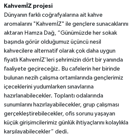
KahvemİZ projesi
Dünyanın farklı coğrafyalarına ait kahve
aromalarını "KahvemİZ" ile gençlere sunacaklarını
aktaran Hamza Dağ, “Günümüzde her sokak
başında görür olduğumuz üçüncü nesil
kahvecilere alternatif olarak çok daha uygun
fiyatlı KahvemİZ’leri şehrimizin dört bir yanında
faaliyete geçireceğiz. Bu cafelerin her birinde
bulunan nezih çalışma ortamlarında gençlerimiz
içeceklerini yudumlarken sınavlarına
hazırlanabilecekler. Toplantı odalarında
sunumlarını hazırlayabilecekler, grup çalışması
gerçekleştirebilecekler, ofis sorunu yaşayan
küçük girişimcilerimiz günlük ihtiyaçlarını kolaylıkla
karşılayabilecekler” dedi.