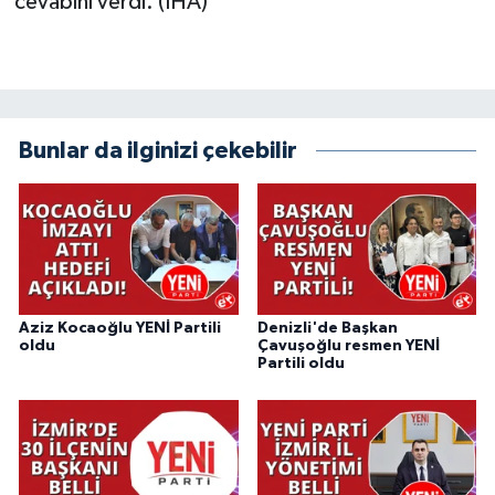
cevabını verdi. (İHA)
Bunlar da ilginizi çekebilir
Aziz Kocaoğlu YENİ Partili
Denizli'de Başkan
oldu
Çavuşoğlu resmen YENİ
Partili oldu