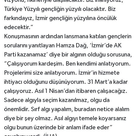
vizyonu, fikirleriyle ulaşılacaktır. Biz inanıyoruz,
Türkiye Yüzyılı gençliğin yüzyılı olacaktır. Biz
farkındayız, İzmir gençliğin yüzyılına öncülük
edecektir.”
Konuşmasının ardından lansmana katılan gençlerin
sorularını yanıtlayan Hamza Dağ, ‘İzmir’de AK
Parti kazanamaz’ diye bir algının olduğu sorusuna,
“Çalışıyorum kardeşim. Ben kendimi anlatıyorum.
Projelerimi size anlatıyorum. İzmir’in hizmete
ihtiyacı olduğunu düşünüyorum. 31 Mart’a kadar
çalışıyoruz. Asıl 1 Nisan’dan itibaren çalışacağız.
Sadece algıyla seçim kazanılmaz, olgu da
önemlidir. Sırf algı yapalım, buradan netice alalım
diye bir şey olmaz. Asıl algıyı temele koyarsanız
olgu bunun üzerinde bir anlam ifade eder”