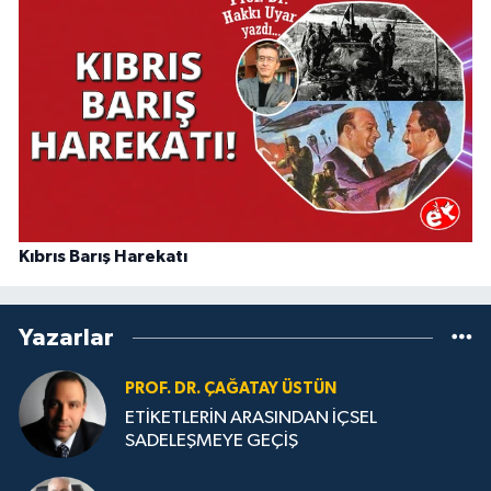
Kıbrıs Barış Harekatı
Yazarlar
PROF. DR. ÇAĞATAY ÜSTÜN
ETİKETLERİN ARASINDAN İÇSEL
SADELEŞMEYE GEÇİŞ