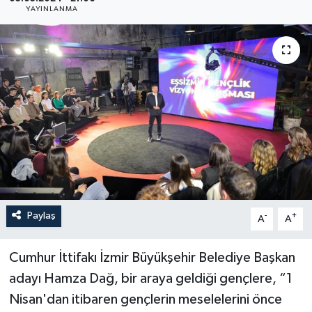
YAYINLANMA
YAŞAM
Paylaş
-
+
A
A
Cumhur İttifakı İzmir Büyükşehir Belediye Başkan
adayı Hamza Dağ, bir araya geldiği gençlere, “1
Nisan'dan itibaren gençlerin meselelerini önce