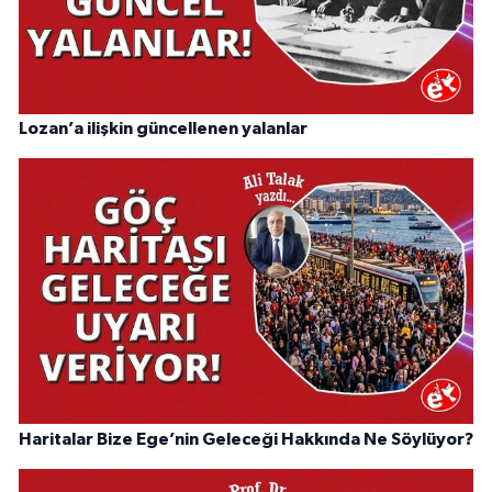
Lozan’a ilişkin güncellenen yalanlar
Haritalar Bize Ege’nin Geleceği Hakkında Ne Söylüyor?