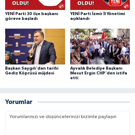
YENİ Parti 30 ilçe başkanı
YENİ Parti İzmir İl Yönetimi
göreve başladı
açıklandı
Başkan Saygılı'dan tarihi
Ayvalık Belediye Başkanı
Gediz Köprüsü müjdesi
Mesut Ergin CHP'den istifa
etti
Yorumlar