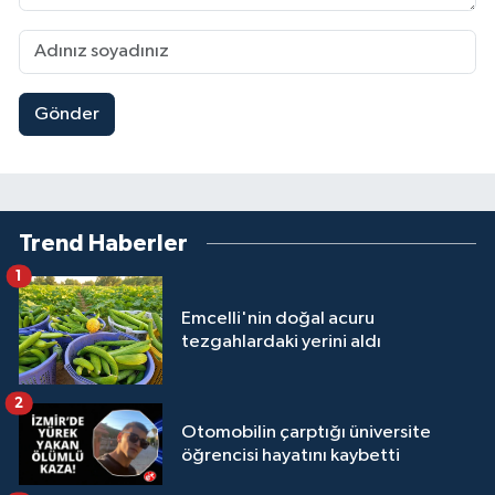
Gönder
Trend Haberler
1
Emcelli'nin doğal acuru
tezgahlardaki yerini aldı
2
Otomobilin çarptığı üniversite
öğrencisi hayatını kaybetti