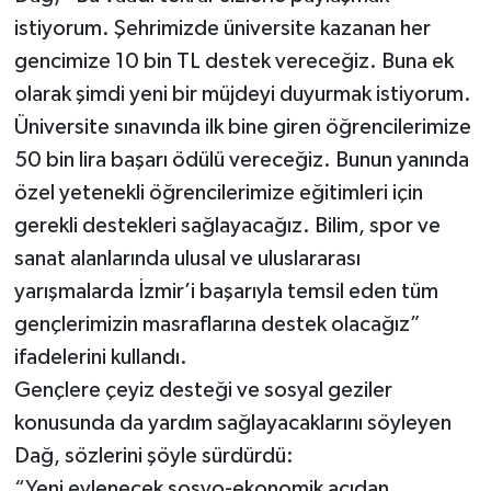
istiyorum. Şehrimizde üniversite kazanan her
gencimize 10 bin TL destek vereceğiz. Buna ek
olarak şimdi yeni bir müjdeyi duyurmak istiyorum.
Üniversite sınavında ilk bine giren öğrencilerimize
50 bin lira başarı ödülü vereceğiz. Bunun yanında
özel yetenekli öğrencilerimize eğitimleri için
gerekli destekleri sağlayacağız. Bilim, spor ve
sanat alanlarında ulusal ve uluslararası
yarışmalarda İzmir’i başarıyla temsil eden tüm
gençlerimizin masraflarına destek olacağız”
ifadelerini kullandı.
Gençlere çeyiz desteği ve sosyal geziler
konusunda da yardım sağlayacaklarını söyleyen
Dağ, sözlerini şöyle sürdürdü:
“Yeni evlenecek sosyo-ekonomik açıdan