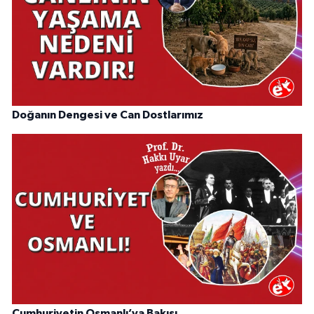
Doğanın Dengesi ve Can Dostlarımız
Cumhuriyetin Osmanlı’ya Bakışı