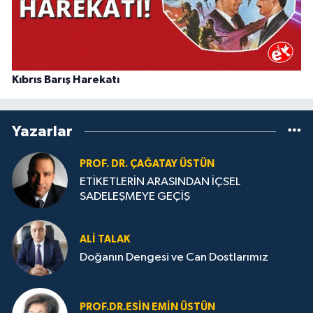
Kıbrıs Barış Harekatı
Yazarlar
PROF. DR. ÇAĞATAY ÜSTÜN
ETİKETLERİN ARASINDAN İÇSEL
SADELEŞMEYE GEÇİŞ
ALI TALAK
Doğanın Dengesi ve Can Dostlarımız
PROF.DR.ESIN EMIN ÜSTÜN