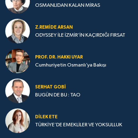
OSMANLIDAN KALAN MİRAS
Z.REMIDE ARSAN
ODYSSEY İLE İZMİR’İN KAÇIRDIĞI FIRSAT
PROF. DR. HAKKI UYAR
Cumhuriyetin Osmanlı’ya Bakışı
SERHAT GOBİ
BUGÜN DE BU : TAO
DILEK ETE
TÜRKİYE’DE EMEKLİLER VE YOKSULLUK