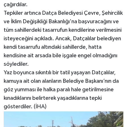
çağırdılar.
Tepkiler artınca Datça Belediyesi Çevre, Şehircilik
ve İklim Değişikliği Bakanlığı'na başvuracağını ve
tüm sahillerdeki tasarrufun kendilerine verilmesini
isteyeceğini açıkladı. Ancak, Datçalılar belediyen
kendi tasarrufu altındaki sahillerde, hatta
kendisine ait arsada bile işgale engel olmadığını
söylediler.
Yaz boyunca sıkıntılı bir tatil yaşayan Datçalılar,
kamuya ait olan alanların Belediye Başkanı’nın da
göz yumması ile halka paralı hale getirilmesine
kınadıklarını belirterek yaşadıklarına tepki
gösterdiler. (İHA)