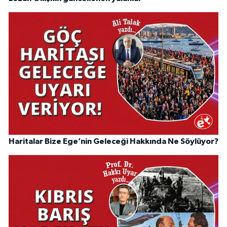
Haritalar Bize Ege’nin Geleceği Hakkında Ne Söylüyor?