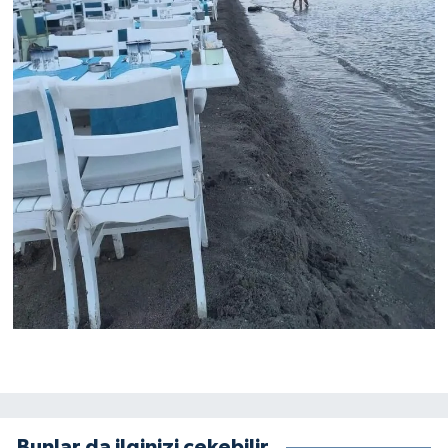
Bunlar da ilginizi çekebilir