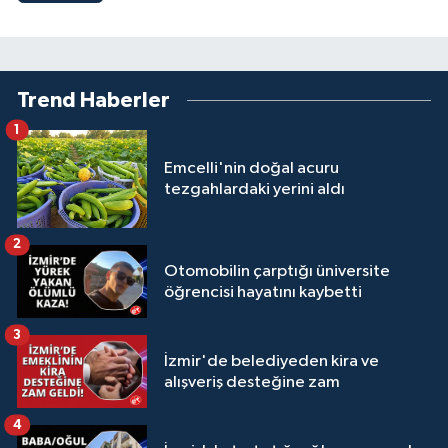
Trend Haberler
1
Emcelli'nin doğal acuru
tezgahlardaki yerini aldı
2
Otomobilin çarptığı üniversite
öğrencisi hayatını kaybetti
3
İzmir'de belediyeden kira ve
alışveriş desteğine zam
4