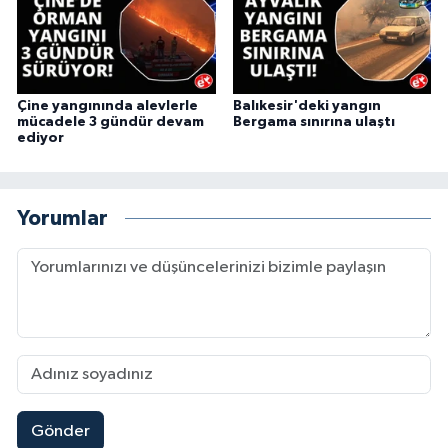
Çine yangınında alevlerle
Balıkesir'deki yangın
mücadele 3 gündür devam
Bergama sınırına ulaştı
ediyor
Yorumlar
Gönder