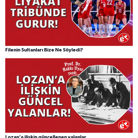
Filenin Sultanları Bize Ne Söyledi?
Lozan’a ilişkin güncellenen yalanlar