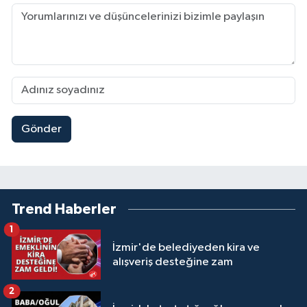
Gönder
Trend Haberler
1
İzmir'de belediyeden kira ve
alışveriş desteğine zam
2