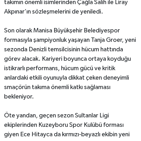
takımın önemli isimlerinden Çağla Salih ile Liray
Akpınar’ın sözleşmelerini de yeniledi.
Son olarak Manisa Büyükşehir Belediyespor
formasıyla şampiyonluk yaşayan Tanja Groer, yeni
sezonda Denizli temsilcisinin hücum hattında
görev alacak. Kariyeri boyunca ortaya koyduğu
istikrarlı performans, hücum gücü ve kritik
anlardaki etkili oyunuyla dikkat çeken deneyimli
smaçörün takıma önemli katkı sağlaması
bekleniyor.
Öte yandan, geçen sezon Sultanlar Ligi
ekiplerinden Kuzeyboru Spor Kulübü forması
giyen Ece Hitayca da kırmızı-beyazlı ekibin yeni