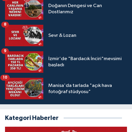
Doğanın Dengesi ve Can
Dostlarımız
8
Sevr & Lozan
9
İzmir'de "Bardacık İnciri"mevsimi
başladı
10
Manisa'da tarlada "açık hava
fotoğraf stüdyosu"
Kategori Haberler