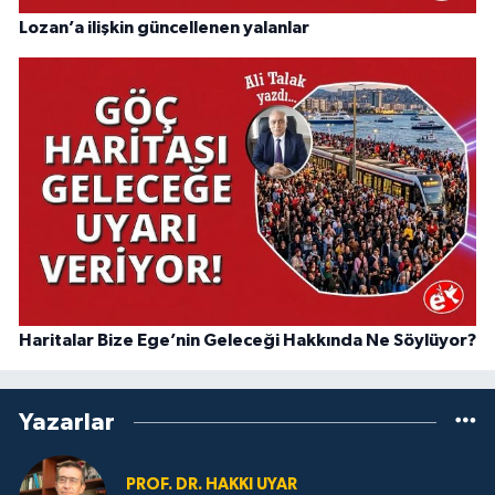
Lozan’a ilişkin güncellenen yalanlar
Haritalar Bize Ege’nin Geleceği Hakkında Ne Söylüyor?
Yazarlar
PROF. DR. HAKKI UYAR