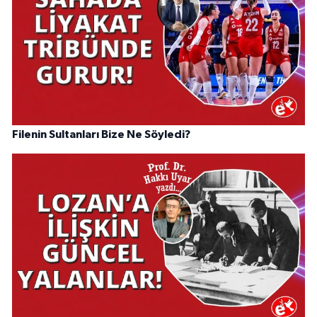
Filenin Sultanları Bize Ne Söyledi?