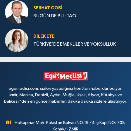
SERHAT GOBİ
BUGÜN DE BU : TAO
DILEK ETE
TÜRKİYE’DE EMEKLİLER VE YOKSULLUK
egemeclisi.com, sizleri yaşadığınız kentten haberdar ediyor.
İzmir, Manisa, Denizli, Aydın, Muğla, Uşak, Afyon, Kütahya ve
Balıkesir'den en güncel haberleri dakika dakika sizlere ulaştırıyor.
Halkapınar Mah. Pakistan Bulvarı NO:19 /4 İç Kapı NO: 708
Konak/ İZMİR