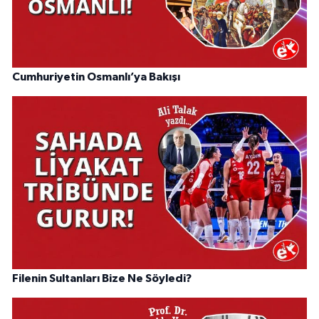
Cumhuriyetin Osmanlı’ya Bakışı
Filenin Sultanları Bize Ne Söyledi?