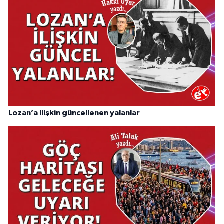
Lozan’a ilişkin güncellenen yalanlar