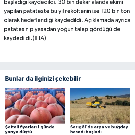
başladığı kaydedildi. 30 bin dekar alanda ekimi
yapılan patateste bu yıl rekoltenin ise 120 bin ton
olarak hedeflendiği kaydedildi. Açıklamada ayrıca
patatesin piyasadan yoğun talep gördüğü de
kaydedildi.(İHA)
Bunlar da ilginizi çekebilir
Şeftali fiyatları 1 günde
Sarıgöl'de arpa ve buğday
yarıya düştü
hasadı başladı