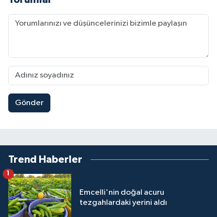
Gönder
Trend Haberler
1
Emcelli'nin doğal acuru
tezgahlardaki yerini aldı