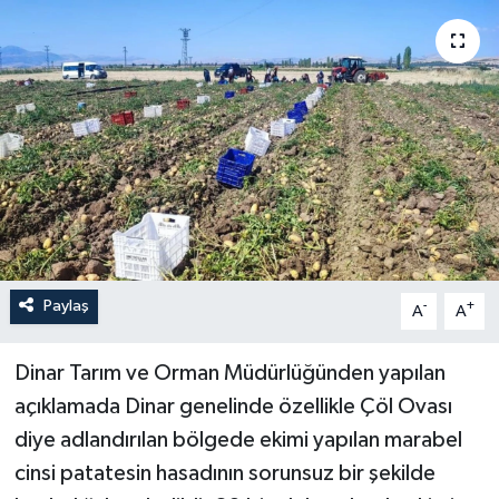
YAŞAM
Paylaş
-
+
A
A
Dinar Tarım ve Orman Müdürlüğünden yapılan
açıklamada Dinar genelinde özellikle Çöl Ovası
diye adlandırılan bölgede ekimi yapılan marabel
cinsi patatesin hasadının sorunsuz bir şekilde