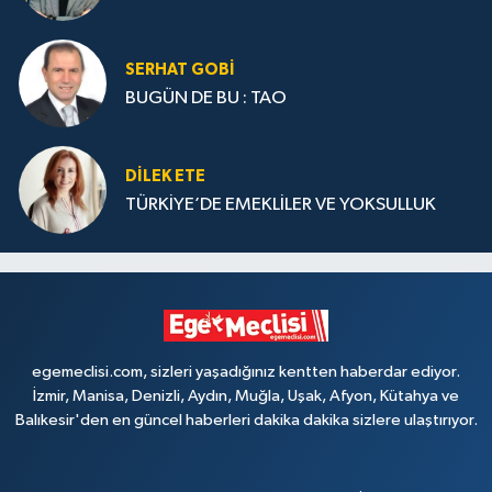
SERHAT GOBİ
BUGÜN DE BU : TAO
DILEK ETE
TÜRKİYE’DE EMEKLİLER VE YOKSULLUK
egemeclisi.com, sizleri yaşadığınız kentten haberdar ediyor.
İzmir, Manisa, Denizli, Aydın, Muğla, Uşak, Afyon, Kütahya ve
Balıkesir'den en güncel haberleri dakika dakika sizlere ulaştırıyor.