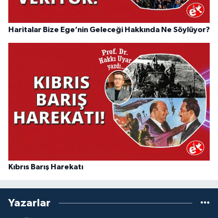
Haritalar Bize Ege’nin Geleceği Hakkında Ne Söylüyor?
Kıbrıs Barış Harekatı
Yazarlar