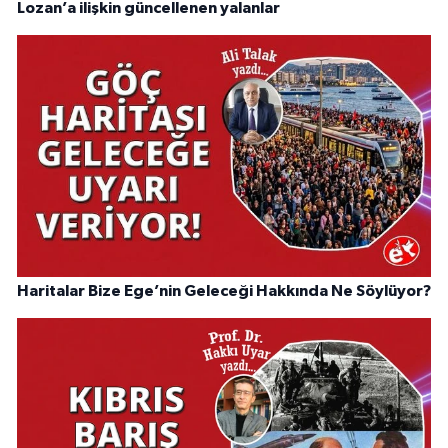
Lozan’a ilişkin güncellenen yalanlar
Haritalar Bize Ege’nin Geleceği Hakkında Ne Söylüyor?