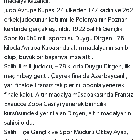
madalya kazandı.
Judo Avrupa Kupası 24 ülkeden 177 kadın ve 262
erkek judocunun katılımı ile Polonya'nın Poznan
kentinde gerçekleştirildi. 1922 Salihli Gençlik
Spor Kulübü milli sporcusu Duygu Dirgen +78
kiloda Avrupa Kupasında altın madalyanın sahibi
olup, büyük bir başarıya imza attı.
Salihlili milli judocu, +78 kiloda Duygu Dirgen, ilk
maçını bay geçti. Çeyrek finalde Azerbaycanlı,
yarı finalde Fransız rakiplerini ipponla yenerek
finale kaldı. Altın madalya müsabakasında Fransız
Exaucce Zoba Casi’yi yenerek birincilik
kürsüsündeki yerini alan Dirgen, altın madalyanın
sahibi oldu.
Salihli İlçe Gençlik ve Spor Müdürü Oktay Ayaz,