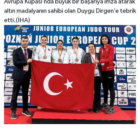
Avrupa Kupası’nda büyük bir başarıya imza atarak
altın madalyanın sahibi olan Duygu Dirgen’e tebrik
etti.(İHA)