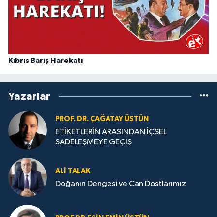
Kıbrıs Barış Harekatı
Yazarlar
PROF. DR. ÇAĞATAY ÜSTÜN
ETİKETLERİN ARASINDAN İÇSEL
SADELEŞMEYE GEÇİŞ
ALI TALAK
Doğanın Dengesi ve Can Dostlarımız