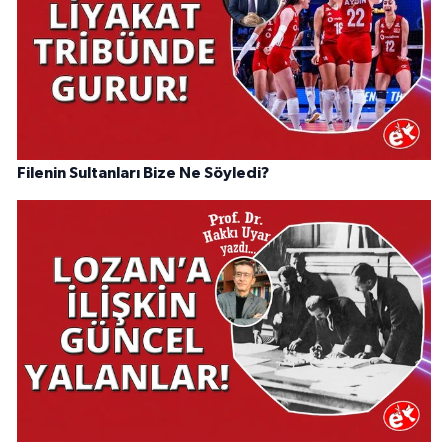
Filenin Sultanları Bize Ne Söyledi?