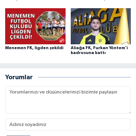
Menemen FK, ligden çekildi
Aliağa FK, Furkan Yöntem’i
kadrosuna kattı
Yorumlar