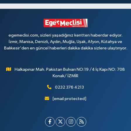
egemeclisi.com, sizleri yaşadığınız kentten haberdar ediyor.
İzmir, Manisa, Denizli, Aydın, Muğla, Uşak, Afyon, Kütahya ve
Balıkesir'den en güncel haberleri dakika dakika sizlere ulaştırıyor.
Halkapınar Mah. Pakistan Bulvarı NO:19 /4 İç Kapı NO: 708
Konak/ İZMİR
0232 376 4213
[email protected]