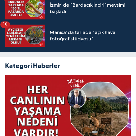
İzmir'de "Bardacık İnciri"mevsimi
başladı
10
Manisa'da tarlada "açık hava
fotoğraf stüdyosu"
Kategori Haberler