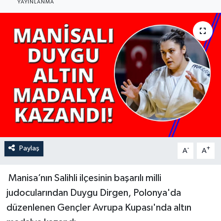
YAYINLANMA
YAŞAM
Paylaş
-
+
A
A
Manisa’nın Salihli ilçesinin başarılı milli
judocularından Duygu Dirgen, Polonya'da
düzenlenen Gençler Avrupa Kupası'nda altın