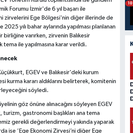
10
k Forumu İzmir'de 6 yıl başarı ile
zirvelerini Ege Bölgesi'nin diğer illerinde de
'de 2025 yılı bahar aylarında yapılması planlanan
 birliğine varırken, zirvenin Balıkesir
tema ile yapılmasına karar verildi.
enecek
üçükkurt, EGEV ve Balıkesir'deki kurum
si kurma kararı aldıklarını belirterek, komitenin
leyeceğini söyledi.
D
siyelinin göz önüne alınacağını söyleyen EGEV
, turizm, gastronomi başlıkları ana tema
emiz gerekli değerlendirmeyi yakında yaparak
rda ise ‘Ege Ekonomi Zirvesi’ni diğer Ege