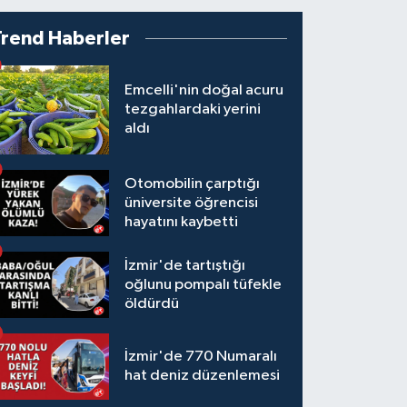
Trend Haberler
Emcelli'nin doğal acuru
tezgahlardaki yerini
aldı
Otomobilin çarptığı
üniversite öğrencisi
hayatını kaybetti
İzmir'de tartıştığı
oğlunu pompalı tüfekle
öldürdü
İzmir'de 770 Numaralı
hat deniz düzenlemesi