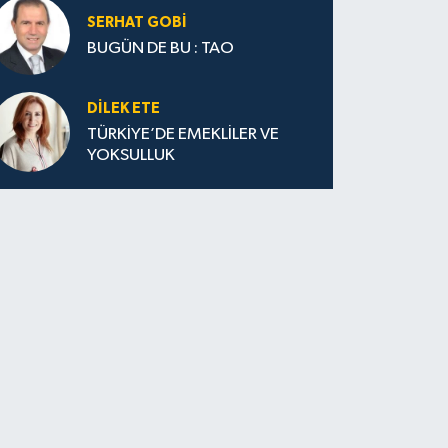
SERHAT GOBİ
BUGÜN DE BU : TAO
DILEK ETE
TÜRKİYE’DE EMEKLİLER VE
YOKSULLUK