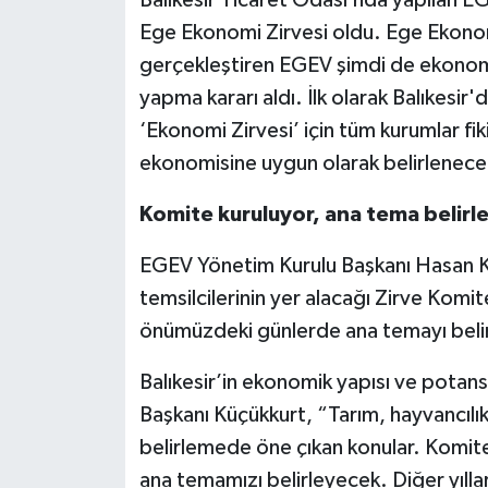
Ege Ekonomi Zirvesi oldu. Ege Ekonomi
gerçekleştiren EGEV şimdi de ekonomi 
yapma kararı aldı. İlk olarak Balıkesir
‘Ekonomi Zirvesi’ için tüm kurumlar fikir
ekonomisine uygun olarak belirlenecek 
Komite kuruluyor, ana tema belirl
EGEV Yönetim Kurulu Başkanı Hasan K
temsilcilerinin yer alacağı Zirve Komite
önümüzdeki günlerde ana temayı belir
Balıkesir’in ekonomik yapısı ve potan
Başkanı Küçükkurt, “Tarım, hayvancılık
belirlemede öne çıkan konular. Komit
ana temamızı belirleyecek. Diğer yılla