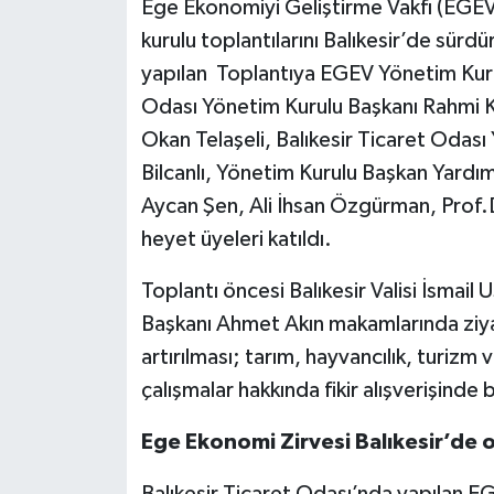
Ege Ekonomiyi Geliştirme Vakfı (EGEV)
kurulu toplantılarını Balıkesir’de sürd
yapılan Toplantıya EGEV Yönetim Kuru
Odası Yönetim Kurulu Başkanı Rahmi Ku
Okan Telaşeli, Balıkesir Ticaret Odas
Bilcanlı, Yönetim Kurulu Başkan Yardım
Aycan Şen, Ali İhsan Özgürman, Prof
heyet üyeleri katıldı.
Toplantı öncesi Balıkesir Valisi İsmail
Başkanı Ahmet Akın makamlarında ziyaret
artırılması; tarım, hayvancılık, turizm
çalışmalar hakkında fikir alışverişinde 
Ege Ekonomi Zirvesi Balıkesir’de 
Balıkesir Ticaret Odası’nda yapılan 