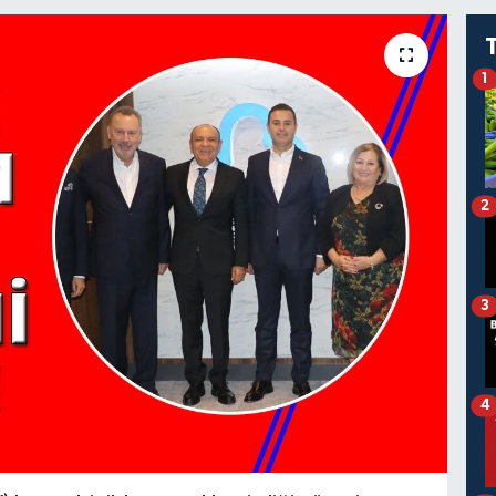
1
2
3
4