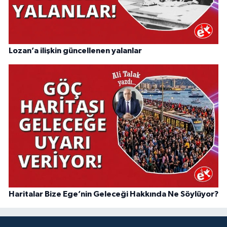
Lozan’a ilişkin güncellenen yalanlar
Haritalar Bize Ege’nin Geleceği Hakkında Ne Söylüyor?