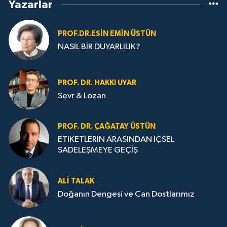
Yazarlar
PROF.DR.ESIN EMIN ÜSTÜN
NASIL BİR DUYARLILIK?
PROF. DR. HAKKI UYAR
Sevr & Lozan
PROF. DR. ÇAĞATAY ÜSTÜN
ETİKETLERİN ARASINDAN İÇSEL
SADELEŞMEYE GEÇİŞ
ALI TALAK
Doğanın Dengesi ve Can Dostlarımız