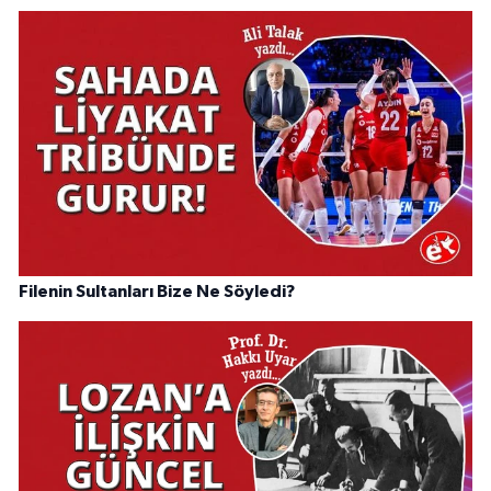
Filenin Sultanları Bize Ne Söyledi?