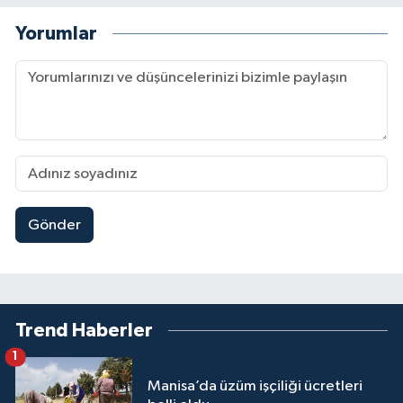
Yorumlar
Gönder
Trend Haberler
1
Manisa’da üzüm işçiliği ücretleri