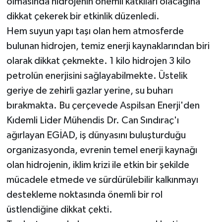
olmasında hidrojenin önemli katkıları olacağına
dikkat çekerek bir etkinlik düzenledi.
Hem suyun yapı taşı olan hem atmosferde
bulunan hidrojen, temiz enerji kaynaklarından biri
olarak dikkat çekmekte. 1 kilo hidrojen 3 kilo
petrolün enerjisini sağlayabilmekte. Üstelik
geriye de zehirli gazlar yerine, su buharı
bırakmakta. Bu çerçevede Aspilsan Enerji'den
Kıdemli Lider Mühendis Dr. Can Sındıraç'ı
ağırlayan EGİAD, iş dünyasını buluşturduğu
organizasyonda, evrenin temel enerji kaynağı
olan hidrojenin, iklim krizi ile etkin bir şekilde
mücadele etmede ve sürdürülebilir kalkınmayı
destekleme noktasında önemli bir rol
üstlendiğine dikkat çekti.