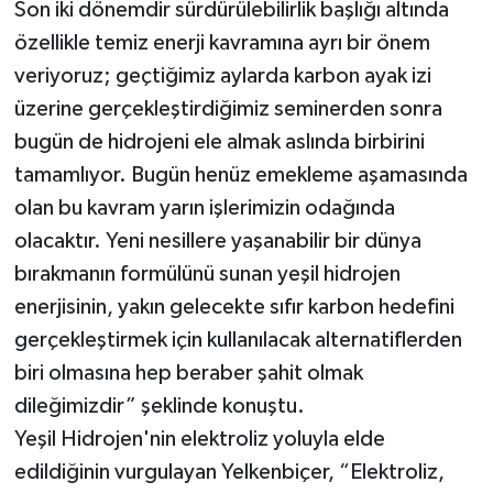
Son iki dönemdir sürdürülebilirlik başlığı altında
özellikle temiz enerji kavramına ayrı bir önem
veriyoruz; geçtiğimiz aylarda karbon ayak izi
üzerine gerçekleştirdiğimiz seminerden sonra
bugün de hidrojeni ele almak aslında birbirini
tamamlıyor. Bugün henüz emekleme aşamasında
olan bu kavram yarın işlerimizin odağında
olacaktır. Yeni nesillere yaşanabilir bir dünya
bırakmanın formülünü sunan yeşil hidrojen
enerjisinin, yakın gelecekte sıfır karbon hedefini
gerçekleştirmek için kullanılacak alternatiflerden
biri olmasına hep beraber şahit olmak
dileğimizdir” şeklinde konuştu.
Yeşil Hidrojen'nin elektroliz yoluyla elde
edildiğinin vurgulayan Yelkenbiçer, “Elektroliz,