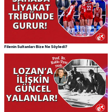
Filenin Sultanları Bize Ne Söyledi?