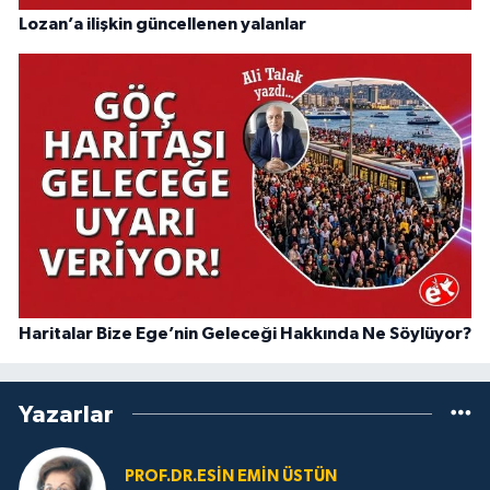
Lozan’a ilişkin güncellenen yalanlar
Haritalar Bize Ege’nin Geleceği Hakkında Ne Söylüyor?
Yazarlar
PROF.DR.ESIN EMIN ÜSTÜN