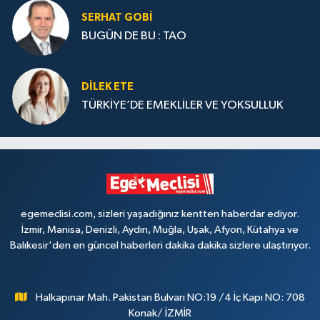
SERHAT GOBİ
BUGÜN DE BU : TAO
DILEK ETE
TÜRKİYE’DE EMEKLİLER VE YOKSULLUK
egemeclisi.com, sizleri yaşadığınız kentten haberdar ediyor.
İzmir, Manisa, Denizli, Aydın, Muğla, Uşak, Afyon, Kütahya ve
Balıkesir'den en güncel haberleri dakika dakika sizlere ulaştırıyor.
Halkapınar Mah. Pakistan Bulvarı NO:19 /4 İç Kapı NO: 708
Konak/ İZMİR