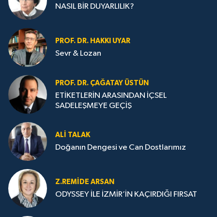
NASIL BİR DUYARLILIK?
PROF. DR. HAKKI UYAR
Sevr & Lozan
PROF. DR. ÇAĞATAY ÜSTÜN
ETİKETLERİN ARASINDAN İÇSEL
SADELEŞMEYE GEÇİŞ
ALI TALAK
Doğanın Dengesi ve Can Dostlarımız
Z.REMIDE ARSAN
ODYSSEY İLE İZMİR’İN KAÇIRDIĞI FIRSAT