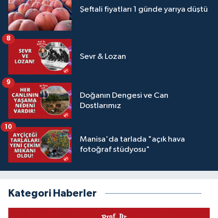
Şeftali fiyatları 1 günde yarıya düştü
8
Sevr & Lozan
9
Doğanın Dengesi ve Can
Dostlarımız
10
Manisa'da tarlada "açık hava
fotoğraf stüdyosu"
Kategori Haberler