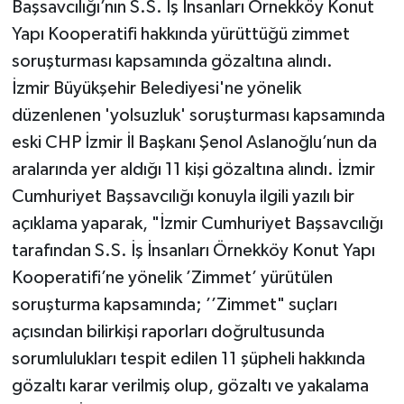
Başsavcılığı’nın S.S. İş İnsanları Örnekköy Konut
Yapı Kooperatifi hakkında yürüttüğü zimmet
soruşturması kapsamında gözaltına alındı.
İzmir Büyükşehir Belediyesi'ne yönelik
düzenlenen 'yolsuzluk' soruşturması kapsamında
eski CHP İzmir İl Başkanı Şenol Aslanoğlu’nun da
aralarında yer aldığı 11 kişi gözaltına alındı. İzmir
Cumhuriyet Başsavcılığı konuyla ilgili yazılı bir
açıklama yaparak, "İzmir Cumhuriyet Başsavcılığı
tarafından S.S. İş İnsanları Örnekköy Konut Yapı
Kooperatifi’ne yönelik ’Zimmet’ yürütülen
soruşturma kapsamında; ’’Zimmet" suçları
açısından bilirkişi raporları doğrultusunda
sorumlulukları tespit edilen 11 şüpheli hakkında
gözaltı karar verilmiş olup, gözaltı ve yakalama