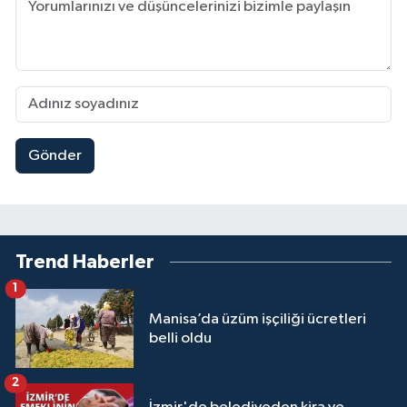
Gönder
Trend Haberler
1
Manisa’da üzüm işçiliği ücretleri
belli oldu
2