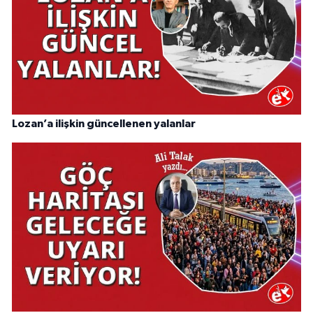
Lozan’a ilişkin güncellenen yalanlar