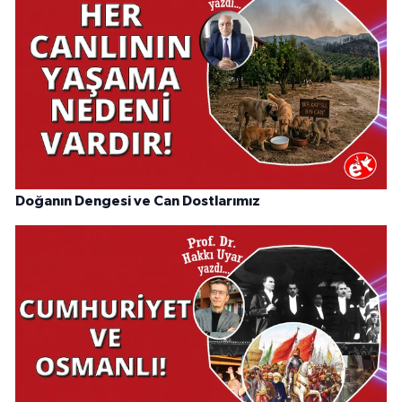
Doğanın Dengesi ve Can Dostlarımız