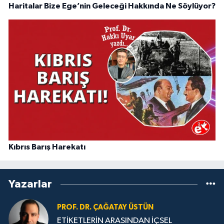
Haritalar Bize Ege’nin Geleceği Hakkında Ne Söylüyor?
Kıbrıs Barış Harekatı
Yazarlar
PROF. DR. ÇAĞATAY ÜSTÜN
ETİKETLERİN ARASINDAN İÇSEL