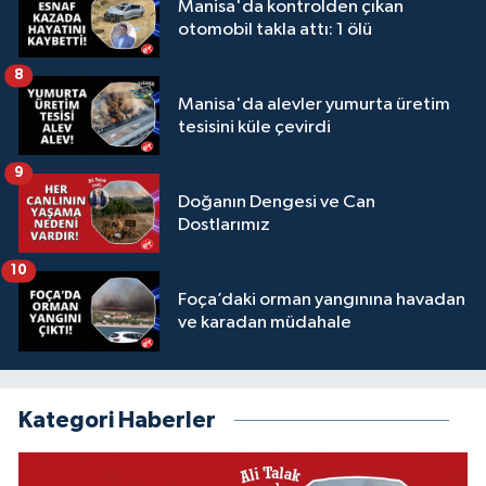
Manisa'da kontrolden çıkan
otomobil takla attı: 1 ölü
8
Manisa'da alevler yumurta üretim
tesisini küle çevirdi
9
Doğanın Dengesi ve Can
Dostlarımız
10
Foça’daki orman yangınına havadan
ve karadan müdahale
Kategori Haberler