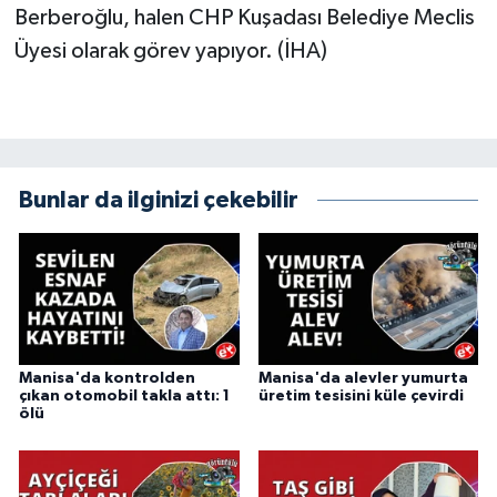
Berberoğlu, halen CHP Kuşadası Belediye Meclis
Üyesi olarak görev yapıyor. (İHA)
Bunlar da ilginizi çekebilir
Manisa'da kontrolden
Manisa'da alevler yumurta
çıkan otomobil takla attı: 1
üretim tesisini küle çevirdi
ölü