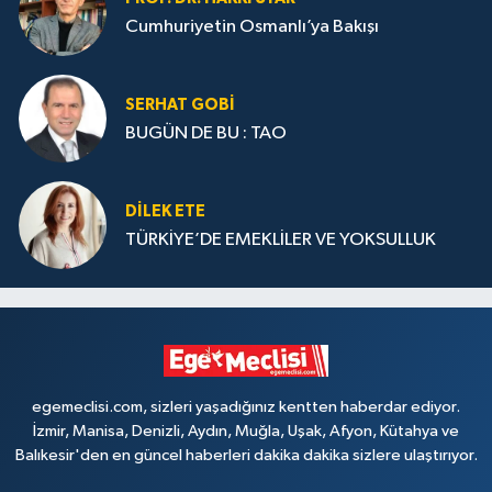
Cumhuriyetin Osmanlı’ya Bakışı
SERHAT GOBİ
BUGÜN DE BU : TAO
DILEK ETE
TÜRKİYE’DE EMEKLİLER VE YOKSULLUK
egemeclisi.com, sizleri yaşadığınız kentten haberdar ediyor.
İzmir, Manisa, Denizli, Aydın, Muğla, Uşak, Afyon, Kütahya ve
Balıkesir'den en güncel haberleri dakika dakika sizlere ulaştırıyor.