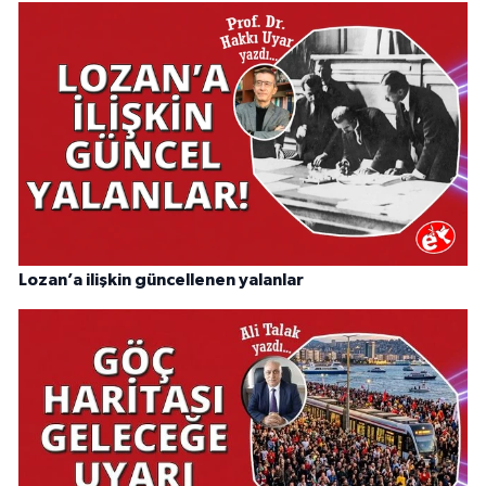
Lozan’a ilişkin güncellenen yalanlar