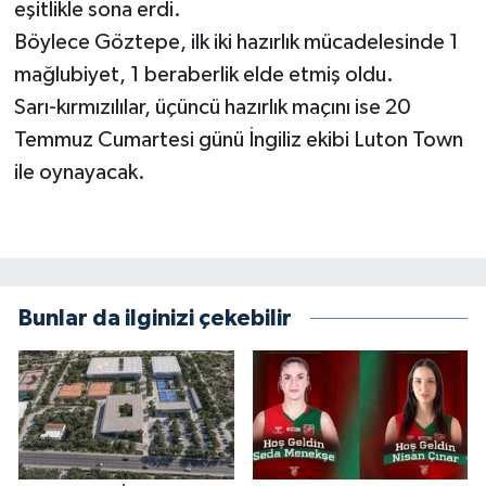
eşitlikle sona erdi.
Böylece Göztepe, ilk iki hazırlık mücadelesinde 1
mağlubiyet, 1 beraberlik elde etmiş oldu.
Sarı-kırmızılılar, üçüncü hazırlık maçını ise 20
Temmuz Cumartesi günü İngiliz ekibi Luton Town
ile oynayacak.
Bunlar da ilginizi çekebilir