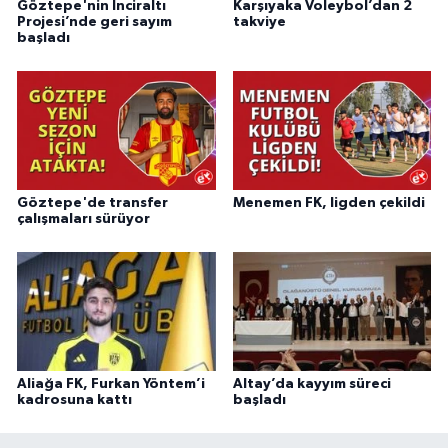
Göztepe'nin İnciraltı
Karşıyaka Voleybol’dan 2
Projesi’nde geri sayım
takviye
başladı
Göztepe'de transfer
Menemen FK, ligden çekildi
çalışmaları sürüyor
Aliağa FK, Furkan Yöntem’i
Altay’da kayyım süreci
kadrosuna kattı
başladı