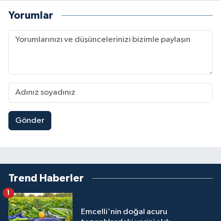
Yorumlar
Gönder
Trend Haberler
1
Emcelli'nin doğal acuru