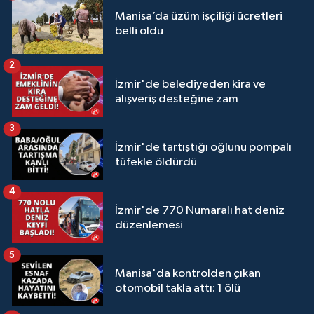
Manisa’da üzüm işçiliği ücretleri
belli oldu
2
İzmir'de belediyeden kira ve
alışveriş desteğine zam
3
İzmir'de tartıştığı oğlunu pompalı
tüfekle öldürdü
4
İzmir'de 770 Numaralı hat deniz
düzenlemesi
5
Manisa'da kontrolden çıkan
otomobil takla attı: 1 ölü