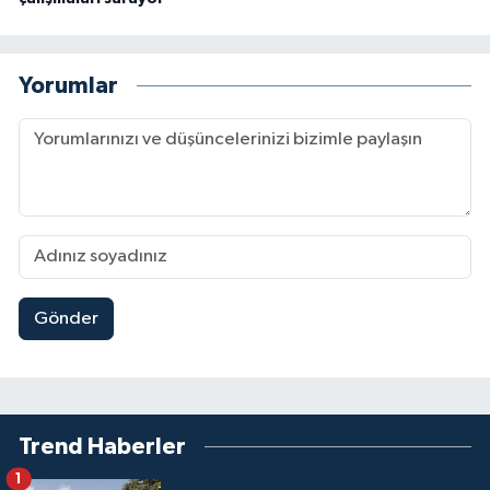
Yorumlar
Gönder
Trend Haberler
1