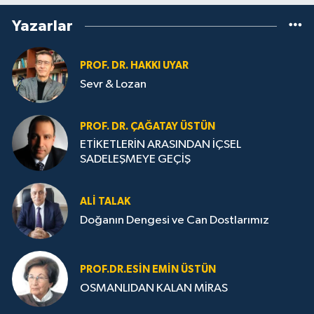
Yazarlar
PROF. DR. HAKKI UYAR
Sevr & Lozan
PROF. DR. ÇAĞATAY ÜSTÜN
ETİKETLERİN ARASINDAN İÇSEL
SADELEŞMEYE GEÇİŞ
ALI TALAK
Doğanın Dengesi ve Can Dostlarımız
PROF.DR.ESIN EMIN ÜSTÜN
OSMANLIDAN KALAN MİRAS