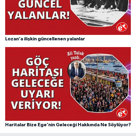
Lozan’a ilişkin güncellenen yalanlar
Haritalar Bize Ege’nin Geleceği Hakkında Ne Söylüyor?