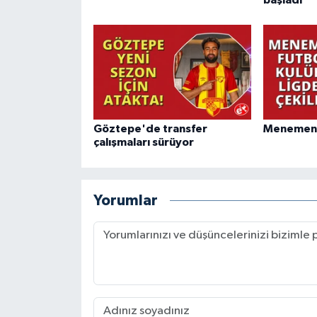
Göztepe'de transfer
Menemen F
çalışmaları sürüyor
Yorumlar