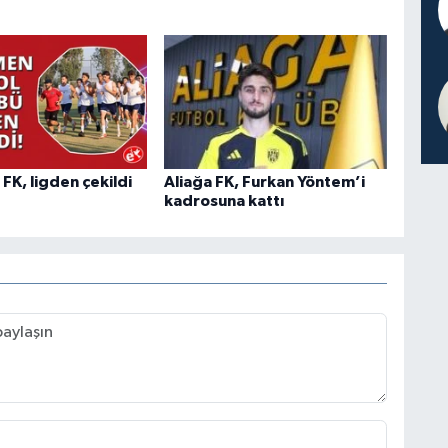
K, ligden çekildi
Aliağa FK, Furkan Yöntem’i
kadrosuna kattı