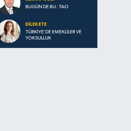
BUGÜN DE BU : TAO
DILEK ETE
TÜRKİYE’DE EMEKLİLER VE
YOKSULLUK