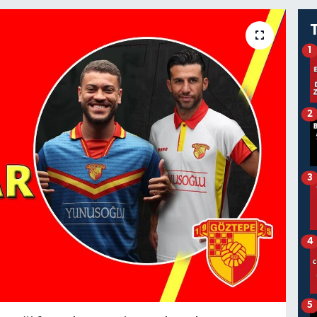
1
2
3
4
5