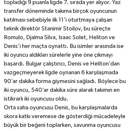
topladığı 9 puanla ligde 7. sırada yer alıyor. Yaz
transfer döneminde takıma birçok oyuncunun
katılması sebebiyle ilk 11’i oturtmaya çalışan
teknik direktör Stanimir Stoilov, bu süreçte
Romulo, Djalma Silva, Isaac Solet, Heliton ve
Denis’i her maçta oynattı. Bu isimler arasında ise
iki oyuncu aldıkları sürelerle yine öne çıkmayı
başardı. Bulgar çalıştırıcı, Denis ve Heliton’dan
vazgeçmeyerek ligde oynanan 6 karşılaşmada
90’ar dakika forma giymesini sağladı. Böylece bu
iki oyuncu, 540’ar dakika süre alarak takımın en
istikrarlı iki oyuncusu oldu.
Orta saha oyuncusu Denis, bu karşılaşmalarda
skora katkı veremese de gösterdiği mücadeleyle
büyük bir beğeni toplarken, savunma oyuncusu