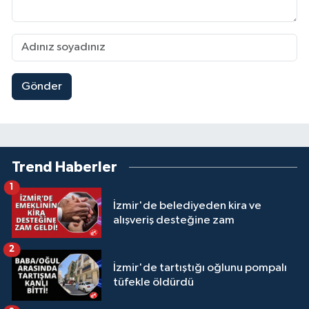
Gönder
Trend Haberler
1
İzmir'de belediyeden kira ve
alışveriş desteğine zam
2
İzmir'de tartıştığı oğlunu pompalı
tüfekle öldürdü