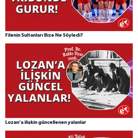
Filenin Sultanları Bize Ne Söyledi?
Lozan’a ilişkin güncellenen yalanlar