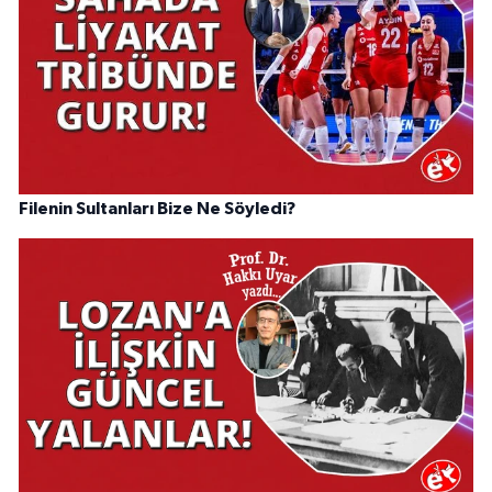
Filenin Sultanları Bize Ne Söyledi?