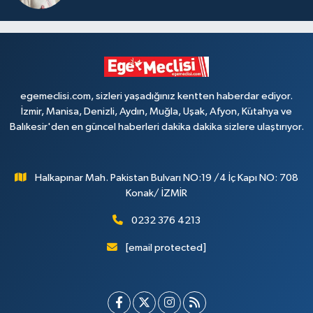
egemeclisi.com, sizleri yaşadığınız kentten haberdar ediyor.
İzmir, Manisa, Denizli, Aydın, Muğla, Uşak, Afyon, Kütahya ve
Balıkesir'den en güncel haberleri dakika dakika sizlere ulaştırıyor.
Halkapınar Mah. Pakistan Bulvarı NO:19 /4 İç Kapı NO: 708
Konak/ İZMİR
0232 376 4213
[email protected]