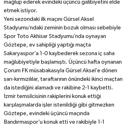
mağlup ederek evindeki üçüncü galibiyetini elde
etmek istiyor.
Yeni sezondaki ilk maçını Gürsel Aksel
Stadyumu’ndaki zeminin bozuk olması sebebiyle
Spor Toto Akhisar Stadyumu’nda oynayan
Göztepe, ev sahipliği yaptığı maçta
Sakaryaspor’a 1-0 kaybederek sezona iç saha
mağlubiyetiyle başlamıştı. Üçüncü hafta oynanan
Çorum FK müsabakasıyla Gürsel Aksel’e dönen
sarı-kırmızılılar, taraftarının önündeki ikinci maçtan
da istediğini alamadı ve rakibine 2-1 kaybetti.
İzmir temsilcisinin rakiplerini konuk ettiği
karşılaşmalarda işler istenildiği gibi gitmezken
Göztepe, evindeki üçüncü maçında
Bandırmaspor’u konuk etti ve rakibiyle 1-1