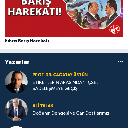
Kıbrıs Barış Harekatı
Yazarlar
PROF. DR. ÇAĞATAY ÜSTÜN
ETİKETLERİN ARASINDAN İÇSEL
SADELEŞMEYE GEÇİŞ
ALI TALAK
Doğanın Dengesi ve Can Dostlarımız