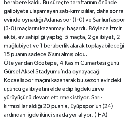
berabere kaldı. Bu süreçte taraftarının önünde
galibiyete ulaşamayan satı-kırmızılılar, daha sonra
evinde oynadığı Adanaspor (1-0) ve Şanlıurfaspor
(3-0) maçlarını kazanmayı başardı. Böylece İzmir
ekibi, ev sahipliği yaptığı 5 maçta, 2 galibiyet, 2
mağlubiyet ve 1 beraberlik alarak toplayabileceği
15 puanın sadece 6’sını almış oldu.
Öte yandan Göztepe, 4 Kasım Cumartesi günü
Gürsel Aksel Stadyumu’nda oynayacağı
Kocaelispor maçını kazanarak bu sezon evindeki
üçüncü galibiyetini elde edip ligdeki zirve
yürüyüşünü devam ettirmek istiyor. Sarı-
kırmızılılar aldığı 20 puanla, Eyüpspor’un (24)
ardından ligde ikinci sırada yer alıyor. (İHA)