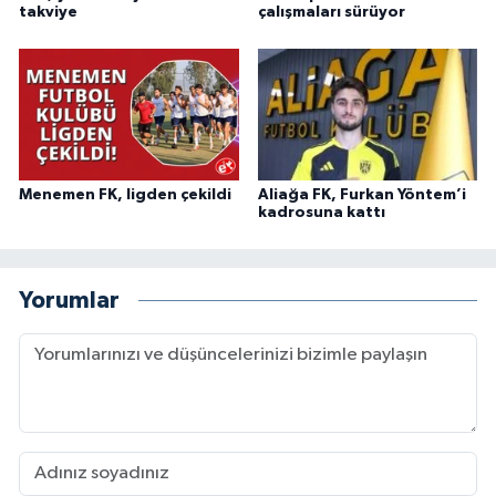
takviye
çalışmaları sürüyor
Menemen FK, ligden çekildi
Aliağa FK, Furkan Yöntem’i
kadrosuna kattı
Yorumlar