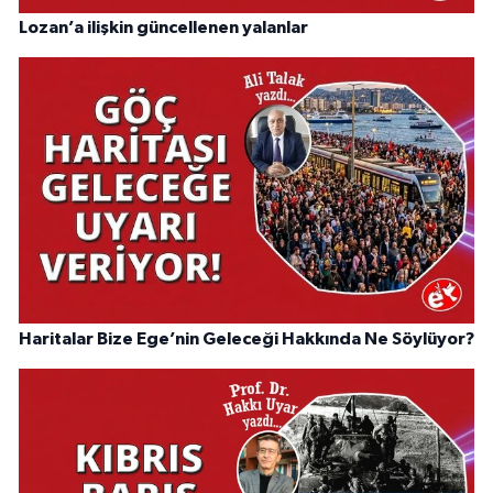
Lozan’a ilişkin güncellenen yalanlar
Haritalar Bize Ege’nin Geleceği Hakkında Ne Söylüyor?