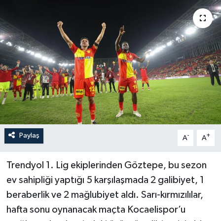
YAŞAM
Paylaş
-
+
A
A
Trendyol 1. Lig ekiplerinden Göztepe, bu sezon
ev sahipliği yaptığı 5 karşılaşmada 2 galibiyet, 1
beraberlik ve 2 mağlubiyet aldı. Sarı-kırmızılılar,
hafta sonu oynanacak maçta Kocaelispor’u