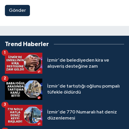
Gönder
Trend Haberler
1
İzmir'de belediyeden kira ve
alışveriş desteğine zam
2
İzmir'de tartıştığı oğlunu pompalı
tüfekle öldürdü
3
İzmir'de 770 Numaralı hat deniz
düzenlemesi