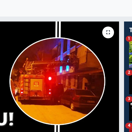
1
2
3
4