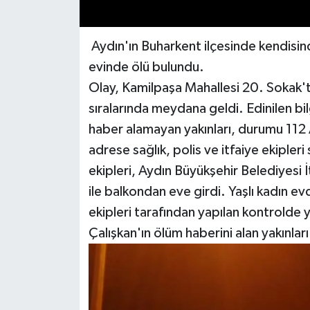
Aydın'ın Buharkent ilçesinde kendisin
evinde ölü bulundu.
Olay, Kamilpaşa Mahallesi 20. Sokak't
sıralarında meydana geldi. Edinilen bi
haber alamayan yakınları, durumu 112 A
adrese sağlık, polis ve itfaiye ekipleri
ekipleri, Aydın Büyükşehir Belediyesi İt
ile balkondan eve girdi. Yaşlı kadın e
ekipleri tarafından yapılan kontrolde ya
Çalışkan'ın ölüm haberini alan yakınla