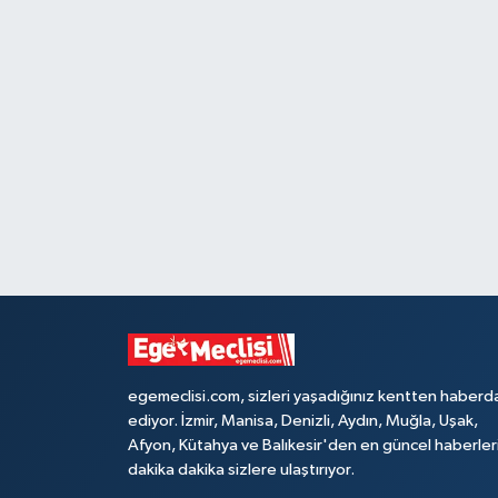
egemeclisi.com, sizleri yaşadığınız kentten haberd
ediyor. İzmir, Manisa, Denizli, Aydın, Muğla, Uşak,
Afyon, Kütahya ve Balıkesir'den en güncel haberler
dakika dakika sizlere ulaştırıyor.