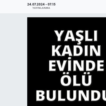
24.07.2024 - 07:15
YAŞAM
YAYINLANMA