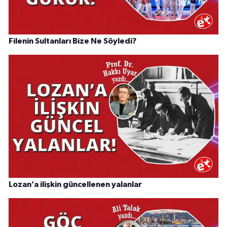
Filenin Sultanları Bize Ne Söyledi?
Lozan’a ilişkin güncellenen yalanlar