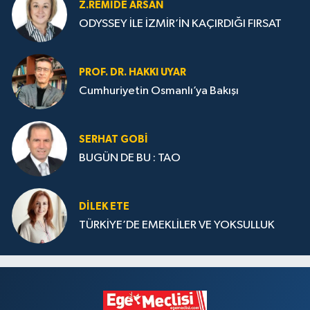
Z.REMIDE ARSAN
ODYSSEY İLE İZMİR’İN KAÇIRDIĞI FIRSAT
PROF. DR. HAKKI UYAR
Cumhuriyetin Osmanlı’ya Bakışı
SERHAT GOBİ
BUGÜN DE BU : TAO
DILEK ETE
TÜRKİYE’DE EMEKLİLER VE YOKSULLUK