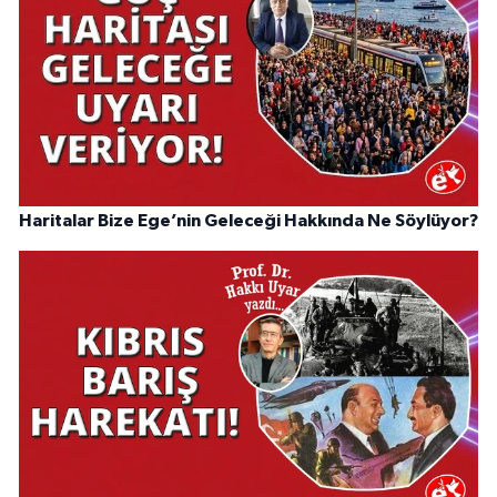
Haritalar Bize Ege’nin Geleceği Hakkında Ne Söylüyor?