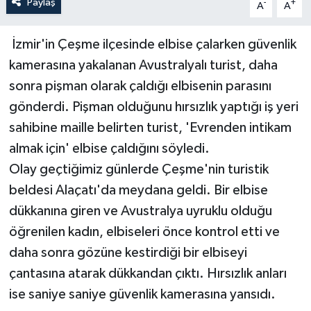
Paylaş
-
+
A
A
İzmir'in Çeşme ilçesinde elbise çalarken güvenlik
kamerasına yakalanan Avustralyalı turist, daha
sonra pişman olarak çaldığı elbisenin parasını
gönderdi. Pişman olduğunu hırsızlık yaptığı iş yeri
sahibine maille belirten turist, 'Evrenden intikam
almak için' elbise çaldığını söyledi.
Olay geçtiğimiz günlerde Çeşme'nin turistik
beldesi Alaçatı'da meydana geldi. Bir elbise
dükkanına giren ve Avustralya uyruklu olduğu
öğrenilen kadın, elbiseleri önce kontrol etti ve
daha sonra gözüne kestirdiği bir elbiseyi
çantasına atarak dükkandan çıktı. Hırsızlık anları
ise saniye saniye güvenlik kamerasına yansıdı.