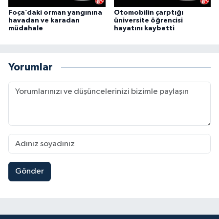
Foça’daki orman yangınına
Otomobilin çarptığı
havadan ve karadan
üniversite öğrencisi
müdahale
hayatını kaybetti
Yorumlar
Gönder