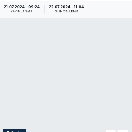
21.07.2024 - 09:24
22.07.2024 - 11:04
YAŞAM
YAYINLANMA
GÜNCELLEME