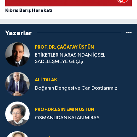
Kıbrıs Barış Harekatı
Yazarlar
PROF. DR. ÇAĞATAY ÜSTÜN
ETİKETLERİN ARASINDAN İÇSEL
SADELEŞMEYE GEÇİŞ
ALI TALAK
Doğanın Dengesi ve Can Dostlarımız
PROF.DR.ESIN EMIN ÜSTÜN
OSMANLIDAN KALAN MİRAS