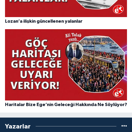
Lozan’a ilişkin güncellenen yalanlar
Haritalar Bize Ege’nin Geleceği Hakkında Ne Söylüyor?
Yazarlar