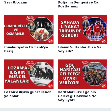
Sevr & Lozan
Doğanın Dengesi ve Can
Dostlarımız
Cumhuriyetin Osmanlı’ya
Filenin Sultanları Bize Ne
Bakışı
Söyledi?
Lozan’a ilişkin güncellenen
Haritalar Bize Ege’nin
yalanlar
Geleceği Hakkında Ne
Söylüyor?