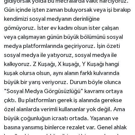
gidiyorsak yolda bu mecralarda vakit harcıyoruz.
Gün içinde işten zaman buluyorsak veya işi bırakıp
kendimizi sosyal medyanın derinliğine
gömüyoruz. İster ev kadını olsun ister çalışan
veya çalışmayan günün büyük bölümünü sosyal
medya platformlarında geçiriyoruz. İşin özeti
sosyal medya ile yatıyoruz, sosyal medya ile
kalkıyoruz. Z Kuşağı, X kuşağı, Y Kuşağı hangi
kuşak olursa olsun, aynı alanın farklı kulvarında
büyük bir yarış veriyoruz. Durum böyle olunca
"Sosyal Medya Görgüsüzlüğü" kavramı ortaya
çıktı. Bu platformları gerek iş alanında gerekse
özel alanlarda verimli kullananlar yok değil. Ama
büyük çoğunluğun icraatı ortada. Yaşanan ve
basına yansımış binlerce rezalet var. Genel ahlak