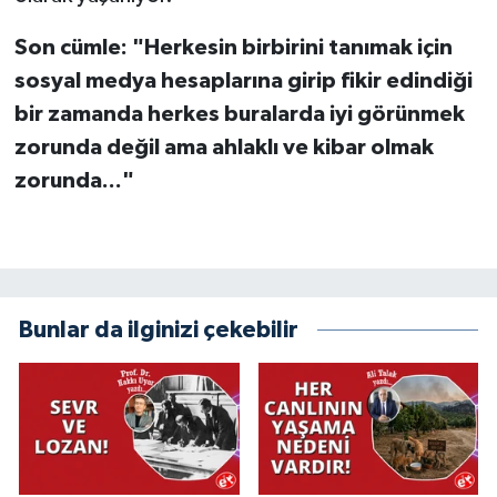
Son cümle: "Herkesin birbirini tanımak için
sosyal medya hesaplarına girip fikir edindiği
bir zamanda herkes buralarda iyi görünmek
zorunda değil ama ahlaklı ve kibar olmak
zorunda..."
Bunlar da ilginizi çekebilir