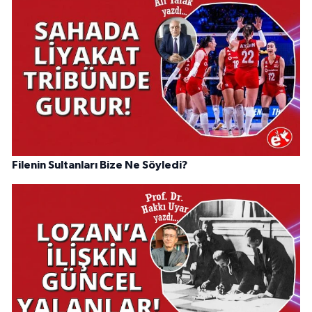
Filenin Sultanları Bize Ne Söyledi?