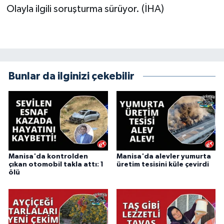
Olayla ilgili soruşturma sürüyor. (İHA)
Bunlar da ilginizi çekebilir
Manisa'da kontrolden
Manisa'da alevler yumurta
çıkan otomobil takla attı: 1
üretim tesisini küle çevirdi
ölü