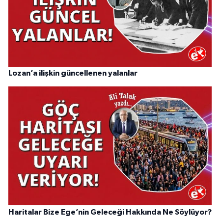
Lozan’a ilişkin güncellenen yalanlar
Haritalar Bize Ege’nin Geleceği Hakkında Ne Söylüyor?