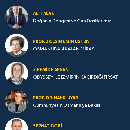
ALI TALAK
Doğanın Dengesi ve Can Dostlarımız
PROF.DR.ESIN EMIN ÜSTÜN
OSMANLIDAN KALAN MİRAS
Z.REMIDE ARSAN
ODYSSEY İLE İZMİR’İN KAÇIRDIĞI FIRSAT
PROF. DR. HAKKI UYAR
Cumhuriyetin Osmanlı’ya Bakışı
SERHAT GOBİ