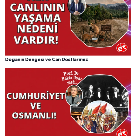
Doğanın Dengesi ve Can Dostlarımız