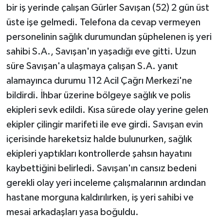
bir iş yerinde çalışan Gürler Savışan (52) 2 gün üst
üste işe gelmedi. Telefona da cevap vermeyen
personelinin sağlık durumundan şüphelenen iş yeri
sahibi S.A., Savışan'ın yaşadığı eve gitti. Uzun
süre Savışan'a ulaşmaya çalışan S.A. yanıt
alamayınca durumu 112 Acil Çağrı Merkezi'ne
bildirdi. İhbar üzerine bölgeye sağlık ve polis
ekipleri sevk edildi. Kısa sürede olay yerine gelen
ekipler çilingir marifeti ile eve girdi. Savışan evin
içerisinde hareketsiz halde bulunurken, sağlık
ekipleri yaptıkları kontrollerde şahsın hayatını
kaybettiğini belirledi. Savışan'ın cansız bedeni
gerekli olay yeri inceleme çalışmalarının ardından
hastane morguna kaldırılırken, iş yeri sahibi ve
mesai arkadaşları yasa boğuldu.