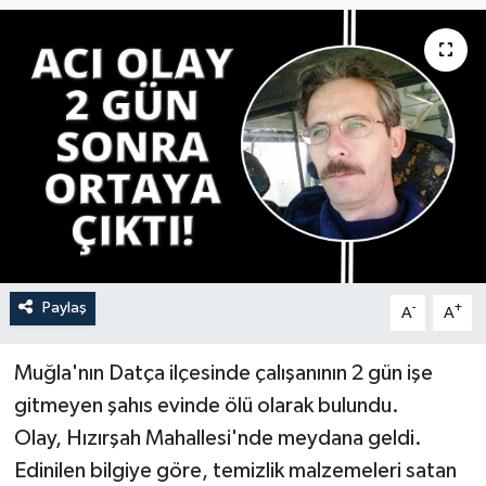
YAŞAM
Paylaş
-
+
A
A
Muğla'nın Datça ilçesinde çalışanının 2 gün işe
gitmeyen şahıs evinde ölü olarak bulundu.
Olay, Hızırşah Mahallesi'nde meydana geldi.
Edinilen bilgiye göre, temizlik malzemeleri satan