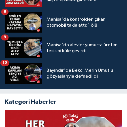
8
Manisa'da kontrolden çıkan
otomobil takla attı: 1 ölü
9
Manisa'da alevler yumurta üretim
tesisini küle çevirdi
10
Bayındır'da Bekçi Merih Umutlu
gözyaşlarıyla defnedildi
Kategori Haberler