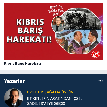
Kıbrıs Barış Harekatı
Yazarlar
PROF. DR. ÇAĞATAY ÜSTÜN
ETİKETLERİN ARASINDAN İÇSEL
SADELEŞMEYE GEÇİŞ