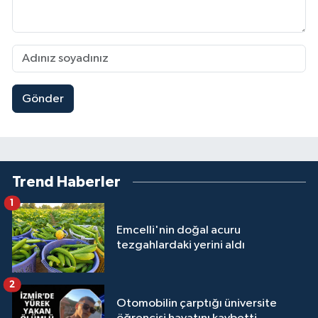
Gönder
Trend Haberler
1
Emcelli'nin doğal acuru
tezgahlardaki yerini aldı
2
Otomobilin çarptığı üniversite