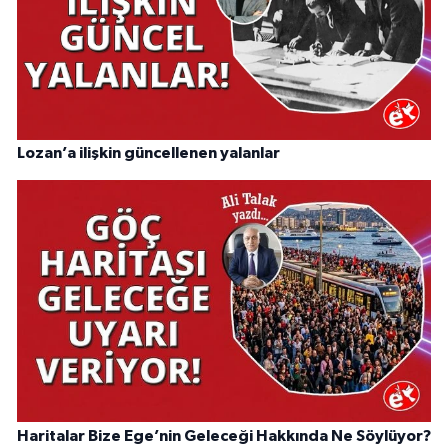
Lozan’a ilişkin güncellenen yalanlar
Haritalar Bize Ege’nin Geleceği Hakkında Ne Söylüyor?