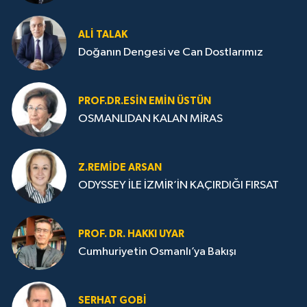
ALI TALAK
Doğanın Dengesi ve Can Dostlarımız
PROF.DR.ESIN EMIN ÜSTÜN
OSMANLIDAN KALAN MİRAS
Z.REMIDE ARSAN
ODYSSEY İLE İZMİR’İN KAÇIRDIĞI FIRSAT
PROF. DR. HAKKI UYAR
Cumhuriyetin Osmanlı’ya Bakışı
SERHAT GOBİ