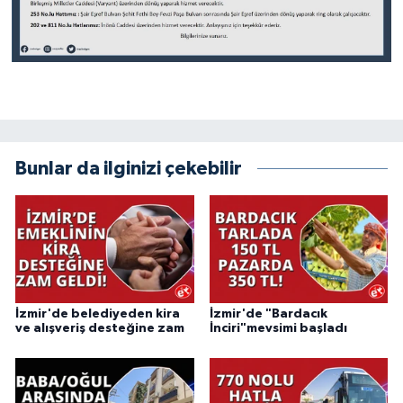
Bunlar da ilginizi çekebilir
İzmir'de belediyeden kira
İzmir'de "Bardacık
ve alışveriş desteğine zam
İnciri"mevsimi başladı