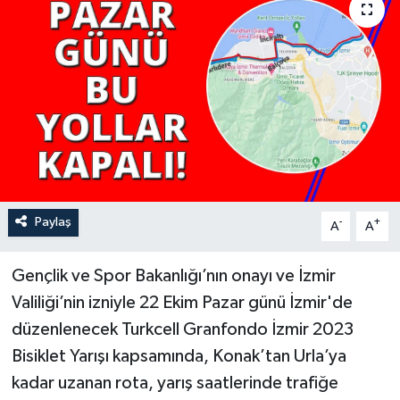
YAŞAM
Paylaş
-
+
A
A
Gençlik ve Spor Bakanlığı’nın onayı ve İzmir
Valiliği’nin izniyle 22 Ekim Pazar günü İzmir'de
düzenlenecek Turkcell Granfondo İzmir 2023
Bisiklet Yarışı kapsamında, Konak’tan Urla’ya
kadar uzanan rota, yarış saatlerinde trafiğe