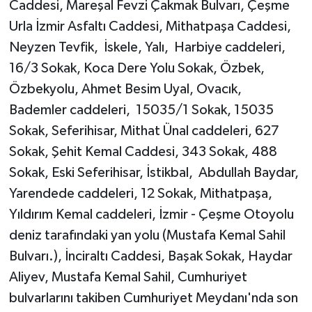
Caddesi, Mareşal Fevzi Çakmak Bulvarı, Çeşme
Urla İzmir Asfaltı Caddesi, Mithatpaşa Caddesi,
Neyzen Tevfik, İskele, Yalı, Harbiye caddeleri,
16/3 Sokak, Koca Dere Yolu Sokak, Özbek,
Özbekyolu, Ahmet Besim Uyal, Ovacık,
Bademler caddeleri, 15035/1 Sokak, 15035
Sokak, Seferihisar, Mithat Ünal caddeleri, 627
Sokak, Şehit Kemal Caddesi, 343 Sokak, 488
Sokak, Eski Seferihisar, İstikbal, Abdullah Baydar,
Yarendede caddeleri, 12 Sokak, Mithatpaşa,
Yıldırım Kemal caddeleri, İzmir - Çeşme Otoyolu
deniz tarafındaki yan yolu (Mustafa Kemal Sahil
Bulvarı.), İnciraltı Caddesi, Başak Sokak, Haydar
Aliyev, Mustafa Kemal Sahil, Cumhuriyet
bulvarlarını takiben Cumhuriyet Meydanı'nda son