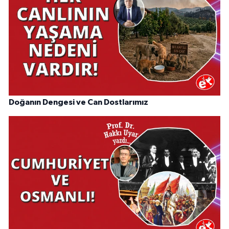
Doğanın Dengesi ve Can Dostlarımız