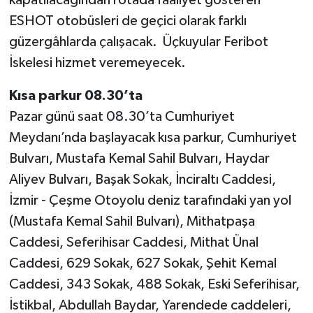
kapatılacağından rotada faaliyet gösteren
ESHOT otobüsleri de geçici olarak farklı
güzergâhlarda çalışacak. Üçkuyular Feribot
İskelesi hizmet veremeyecek.
Kısa parkur 08.30’ta
Pazar günü saat 08.30’ta Cumhuriyet
Meydanı’nda başlayacak kısa parkur, Cumhuriyet
Bulvarı, Mustafa Kemal Sahil Bulvarı, Haydar
Aliyev Bulvarı, Başak Sokak, İnciraltı Caddesi,
İzmir - Çeşme Otoyolu deniz tarafındaki yan yol
(Mustafa Kemal Sahil Bulvarı), Mithatpaşa
Caddesi, Seferihisar Caddesi, Mithat Ünal
Caddesi, 629 Sokak, 627 Sokak, Şehit Kemal
Caddesi, 343 Sokak, 488 Sokak, Eski Seferihisar,
İstikbal, Abdullah Baydar, Yarendede caddeleri,