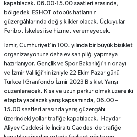
kapatılacak. 06.00-15.00 saatleri arasında,
bölgedeki ESHOT otobüs hatlarının
güzergâhlarında değişiklikler olacak. Üçkuyular
Feribot İskelesi ise hizmet veremeyecek.
İzmir, Cumhuriyet’in 100. yılında bir büyük bisiklet
organizasyonuna daha ev sahipliği yapmaya
hazırlanıyor. Gençlik ve Spor Bakanlığı’nın onayı
ve İzmir Valiliği’nin izniyle 22 Ekim Pazar günü
Turkcell Granfondo İzmir 2023 Bisiklet Yarışı
düzenlenecek. Kısa ve uzun parkur olmak üzere iki
etapta yapılacak yarış kapsamında, 06.00 –
15.00 saatleri arasında yarış güzergâhı
üzerindeki yollar trafiğe kapatılacak. Haydar
Aliyev Caddesi ile İnciraltı Caddesi de trafiğe