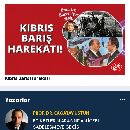
Kıbrıs Barış Harekatı
Yazarlar
PROF. DR. ÇAĞATAY ÜSTÜN
ETİKETLERİN ARASINDAN İÇSEL
SADELEŞMEYE GEÇİŞ