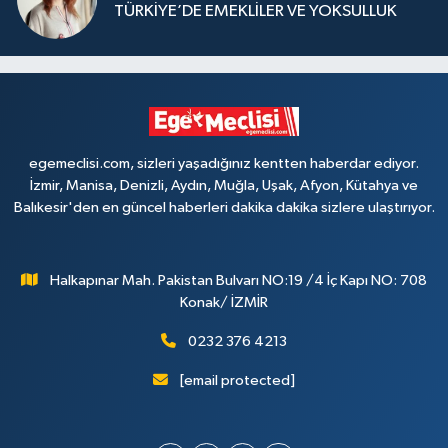
TÜRKİYE’DE EMEKLİLER VE YOKSULLUK
egemeclisi.com, sizleri yaşadığınız kentten haberdar ediyor.
İzmir, Manisa, Denizli, Aydın, Muğla, Uşak, Afyon, Kütahya ve
Balıkesir'den en güncel haberleri dakika dakika sizlere ulaştırıyor.
Halkapınar Mah. Pakistan Bulvarı NO:19 /4 İç Kapı NO: 708
Konak/ İZMİR
0232 376 4213
[email protected]