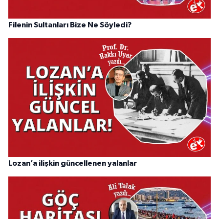
Filenin Sultanları Bize Ne Söyledi?
Lozan’a ilişkin güncellenen yalanlar