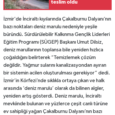
teslim oldu
İzmir'de İnciraltı kıyılarında Çakalburnu Dalyanı’nın
bazı noktaları deniz marulu nedeniyle yeşile
büründü. Sürdürülebilir Kalkınma Gençlik Liderleri
Eğitim Programı (SÜGEP) Başkanı Umut Dilsiz,
deniz marullarının toplansa bile yeniden hızlıca
çoğaldığını belirterek “Temizlemek çözüm
değildir. Yağmur sularını kanalizasyondan ayıran
bir sistemin acilen oluşturulması gerekiyor” dedi.
İzmir’in Körfezi’nde sıklıkla ortaya çıkan ve halk
arasında ‘deniz marulu’ olarak da bilinen algler,
yeniden artış gösterdi. Deniz marulu, İnciraltı
mevkiinde bulunan ve yüzlerce çeşit canlı türüne
ev sahipliği yağan Çakalburnu Dalyanı’nın bazı