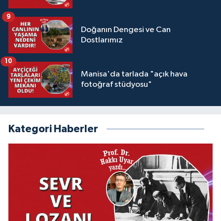
9
Doğanın Dengesi ve Can
Dostlarımız
10
Manisa'da tarlada "açık hava
fotoğraf stüdyosu"
Kategori Haberler