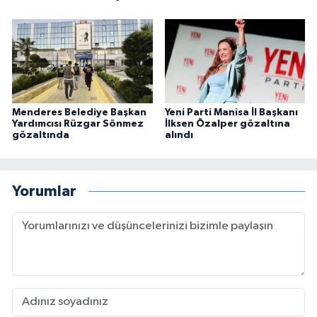
Menderes Belediye Başkan
Yeni Parti Manisa İl Başkanı
Yardımcısı Rüzgar Sönmez
İlksen Özalper gözaltına
gözaltında
alındı
Yorumlar