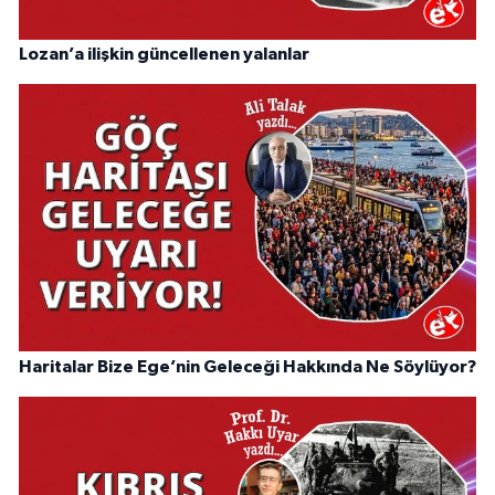
Lozan’a ilişkin güncellenen yalanlar
Haritalar Bize Ege’nin Geleceği Hakkında Ne Söylüyor?