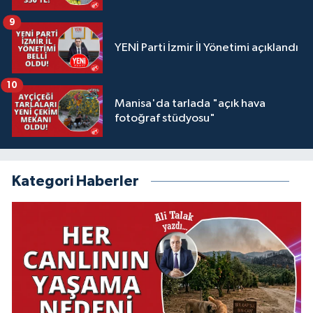
9
YENİ Parti İzmir İl Yönetimi açıklandı
10
Manisa'da tarlada "açık hava
fotoğraf stüdyosu"
Kategori Haberler