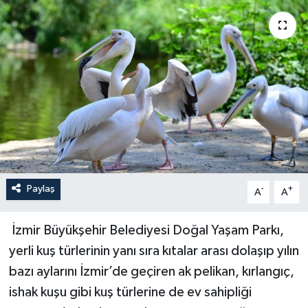
YAŞAM
Paylaş
-
+
A
A
İzmir Büyükşehir Belediyesi Doğal Yaşam Parkı,
yerli kuş türlerinin yanı sıra kıtalar arası dolaşıp yılın
bazı aylarını İzmir’de geçiren ak pelikan, kırlangıç,
ishak kuşu gibi kuş türlerine de ev sahipliği