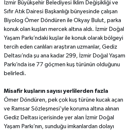
İzmir Büyükşehir Belediyesi İklim Değişikliği ve
Sıfır Atık Dairesi Başkanlığı bünyesinde çalışan
Biyolog Ömer Döndüren ile Okyay Bulut, parka
konuk olan kuşları mercek altına aldı. İzmir Doğal
Yaşam Parkı’ndaki kuşlar ile konuk olarak bölgeyi
tercih eden canlıları araştıran uzmanlar, Gediz
Deltası’nda şu ana kadar 299, İzmir Doğal Yaşam
Parkı’nda ise 77 göçmen kuş türünün olduğunu
belirledi.
Misafir kuşların sayısı yerlilerden fazla
Ömer Döndüren, pek çok kuş türüne kucak açan
ve Ramsar Sözleşmesi'yle koruma altına alınan
Gediz Deltası içerisinde yer alan İzmir Doğal
Yaşam Parkı’nın, sunduğu imkanlardan dolayı