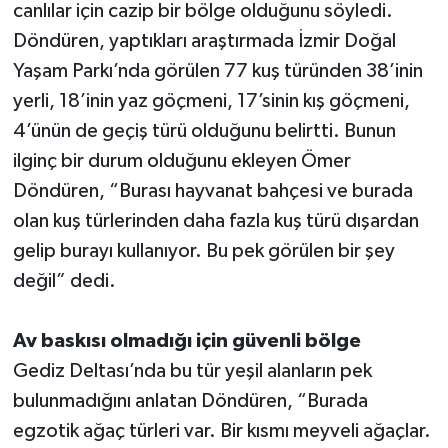
canlılar için cazip bir bölge olduğunu söyledi.
Döndüren, yaptıkları araştırmada İzmir Doğal
Yaşam Parkı’nda görülen 77 kuş türünden 38’inin
yerli, 18’inin yaz göçmeni, 17’sinin kış göçmeni,
4’ünün de geçiş türü olduğunu belirtti. Bunun
ilginç bir durum olduğunu ekleyen Ömer
Döndüren, “Burası hayvanat bahçesi ve burada
olan kuş türlerinden daha fazla kuş türü dışardan
gelip burayı kullanıyor. Bu pek görülen bir şey
değil” dedi.
Av baskısı olmadığı için güvenli bölge
Gediz Deltası’nda bu tür yeşil alanların pek
bulunmadığını anlatan Döndüren, “Burada
egzotik ağaç türleri var. Bir kısmı meyveli ağaçlar.