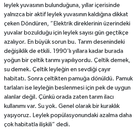
leylek yuvasının bulunduğuna, yıllar içerisinde
yalnızca bir aktif leylek yuvasının kaldığına dikkat
çeken Döndüren, “Elektrik direklerinin üzerindeki
yuvalar bozulduğu için leylek sayısı gün geçtikçe
azalıyor. En büyük sorun bu. Tarım desenindeki
değişiklik de etkili. 1990’lı yıllara kadar burada
yoğun bir çeltik tarımı yapılıyordu. Çeltik demek,
su demek. Çeltik leyleğin en sevdiği çayır
habitatı. Sonra çeltikten pamuğa dönüldü. Pamuk
tarlaları ise leyleğin beslenmesi için pek de uygun
alanlar değil. Çünkü orada zaten tarım ilacı
kullanımı var. Su yok. Genel olarak bir kuraklık
yaşıyoruz. Leylek popülasyonundaki azalma daha
çok habitatla ilişkili” dedi.