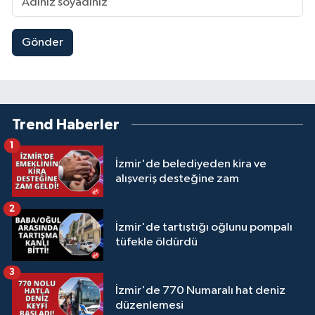
Gönder
Trend Haberler
1
İzmir'de belediyeden kira ve
alışveriş desteğine zam
2
İzmir'de tartıştığı oğlunu pompalı
tüfekle öldürdü
3
İzmir'de 770 Numaralı hat deniz
düzenlemesi