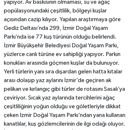
yapıyor. Av baskısının olmaması, su ve ağaç
popülasyonundaki çeşitlilik, bölgeyi kuşlar
açısından cazip kılıyor. Yapılan araştırmaya göre
Gediz Deltası’nda 299, İzmir Doğal Yaşam
Parkı’nda ise 77 kuş türünün olduğu belirlendi.
İzmir Büyükşehir Belediyesi Doğal Yaşam Parkı,
yüzlerce canlı türüne ev sahipliği yapıyor. Parkın
konukları arasında göçmen kuşlar da bulunuyor.
Yerli türlerin yanı sıra dışardan gelen hatta kıtalar
arası dolaşıp yaz aylarını İzmir’de geçiren ak
pelikan ve kırlangıç gibi türler de rotasını Sasalı’ya
çeviriyor. Sıcak yaz aylarında tercihlerini ağaç
çeşitliliğinin yoğun olduğu ve göletleriyle dikkat
çeken İzmir Doğal Yaşam Parkı’ndan yana kullanan
kanatlılar, kuş gözlemcilerinin de ilgi odağı oluyor.