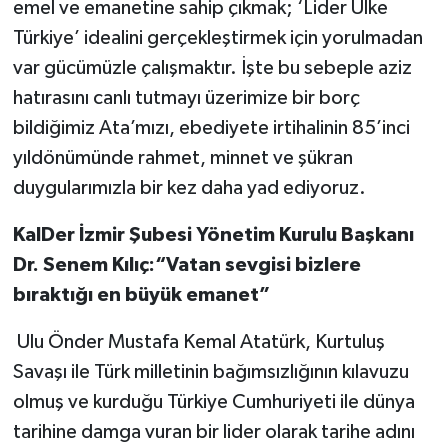
emel ve emanetine sahip çıkmak; ‘Lider Ülke
Türkiye’ idealini gerçekleştirmek için yorulmadan
var gücümüzle çalışmaktır. İşte bu sebeple aziz
hatırasını canlı tutmayı üzerimize bir borç
bildiğimiz Ata’mızı, ebediyete irtihalinin 85’inci
yıldönümünde rahmet, minnet ve şükran
duygularımızla bir kez daha yad ediyoruz.
KalDer İzmir Şubesi Yönetim Kurulu Başkanı
Dr. Senem Kılıç:“Vatan sevgisi bizlere
bıraktığı en büyük emanet”
Ulu Önder Mustafa Kemal Atatürk, Kurtuluş
Savaşı ile Türk milletinin bağımsızlığının kılavuzu
olmuş ve kurduğu Türkiye Cumhuriyeti ile dünya
tarihine damga vuran bir lider olarak tarihe adını