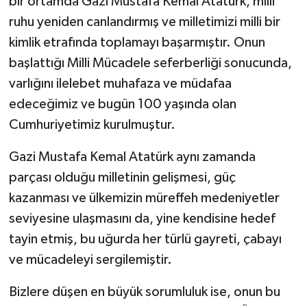
bir ortamda Gazi Mustafa Kemal Atatürk, milli
ruhu yeniden canlandırmış ve milletimizi milli bir
kimlik etrafında toplamayı başarmıştır. Onun
başlattığı Milli Mücadele seferberliği sonucunda,
varlığını ilelebet muhafaza ve müdafaa
edeceğimiz ve bugün 100 yaşında olan
Cumhuriyetimiz kurulmuştur.
Gazi Mustafa Kemal Atatürk aynı zamanda
parçası olduğu milletinin gelişmesi, güç
kazanması ve ülkemizin müreffeh medeniyetler
seviyesine ulaşmasını da, yine kendisine hedef
tayin etmiş, bu uğurda her türlü gayreti, çabayı
ve mücadeleyi sergilemiştir.
Bizlere düşen en büyük sorumluluk ise, onun bu