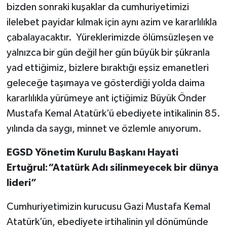
bizden sonraki kuşaklar da cumhuriyetimizi
ilelebet payidar kılmak için aynı azim ve kararlılıkla
çabalayacaktır. Yüreklerimizde ölümsüzleşen ve
yalnızca bir gün değil her gün büyük bir şükranla
yad ettiğimiz, bizlere bıraktığı eşsiz emanetleri
geleceğe taşımaya ve gösterdiği yolda daima
kararlılıkla yürümeye ant içtiğimiz Büyük Önder
Mustafa Kemal Atatürk’ü ebediyete intikalinin 85.
yılında da saygı, minnet ve özlemle anıyorum.
EGSD Yönetim Kurulu Başkanı Hayati
Ertuğrul:“Atatürk Adı silinmeyecek bir dünya
lideri”
Cumhuriyetimizin kurucusu Gazi Mustafa Kemal
Atatürk’ün, ebediyete irtihalinin yıl dönümünde