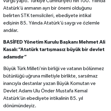
vurgu yaptı. Türkiye Cumhuriyeti’nin 100. Yılında
Atatürk’ü anmanın ayrı bir önemi olduğunu
belirten STK temsilcileri, ebediyete intikal
edişinin 85. Yılında Atatürk’ü saygı ve özlemle
andılar.
BASİFED Yönetim Kurulu Başkanı Mehmet Ali
Kasalı:“Atatürk tartışmasız büyük bir devlet
adamıdır”
Büyük Türk Milleti’nin birliği ve vatanın bölünmez
bütünlüğü uğruna milletiyle birlikte, sarsılmaz
inancıyla destanlar yazan Büyük Komutan ve
Devlet Adamı Ulu Önder Mustafa Kemal
Atatürk’ün ebediyete intikalinin 85. yıl
dönümündeyiz.