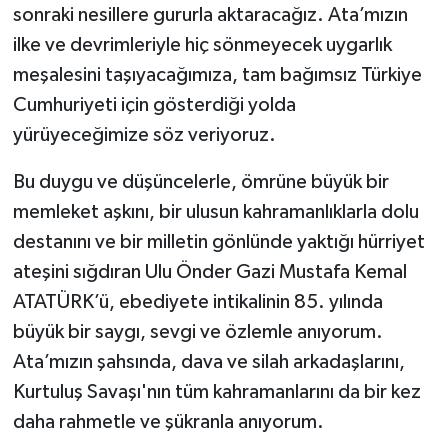
sonraki nesillere gururla aktaracağız. Ata’mızın
ilke ve devrimleriyle hiç sönmeyecek uygarlık
meşalesini taşıyacağımıza, tam bağımsız Türkiye
Cumhuriyeti için gösterdiği yolda
yürüyeceğimize söz veriyoruz.
Bu duygu ve düşüncelerle, ömrüne büyük bir
memleket aşkını, bir ulusun kahramanlıklarla dolu
destanını ve bir milletin gönlünde yaktığı hürriyet
ateşini sığdıran Ulu Önder Gazi Mustafa Kemal
ATATÜRK’ü, ebediyete intikalinin 85. yılında
büyük bir saygı, sevgi ve özlemle anıyorum.
Ata’mızın şahsında, dava ve silah arkadaşlarını,
Kurtuluş Savaşı'nın tüm kahramanlarını da bir kez
daha rahmetle ve şükranla anıyorum.