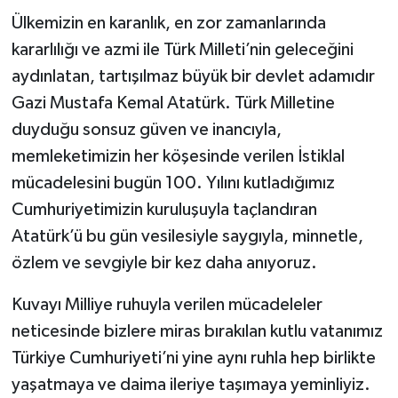
Ülkemizin en karanlık, en zor zamanlarında
kararlılığı ve azmi ile Türk Milleti’nin geleceğini
aydınlatan, tartışılmaz büyük bir devlet adamıdır
Gazi Mustafa Kemal Atatürk. Türk Milletine
duyduğu sonsuz güven ve inancıyla,
memleketimizin her köşesinde verilen İstiklal
mücadelesini bugün 100. Yılını kutladığımız
Cumhuriyetimizin kuruluşuyla taçlandıran
Atatürk’ü bu gün vesilesiyle saygıyla, minnetle,
özlem ve sevgiyle bir kez daha anıyoruz.
Kuvayı Milliye ruhuyla verilen mücadeleler
neticesinde bizlere miras bırakılan kutlu vatanımız
Türkiye Cumhuriyeti’ni yine aynı ruhla hep birlikte
yaşatmaya ve daima ileriye taşımaya yeminliyiz.