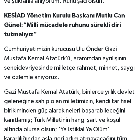
ve şükranla anıyorum. Ruhu şad olsun.
KESİAD Yönetim Kurulu Başkanı Mutlu Can
Günel:“Milli mücadele ruhunu sürekli diri
tutmalıyız”
Cumhuriyetimizin kurucusu Ulu Önder Gazi
Mustafa Kemal Atatürk’ü, aramızdan ayrılışının
seneidevriyesinde milletçe rahmet, minnet, saygı
ve özlemle anıyoruz.
Gazi Mustafa Kemal Atatürk, binlerce yıllık devlet
geleneğine sahip olan milletimizin, kendi tarihsel
birikiminden güç alarak neleri başarabileceğini
kanıtlamış; Türk Milletinin hangi şart ve koşul
altında olursa olsun; ‘Ya İstiklal Ya Ölüm’
kararlılığından asla geri adım atmayacağını tüm