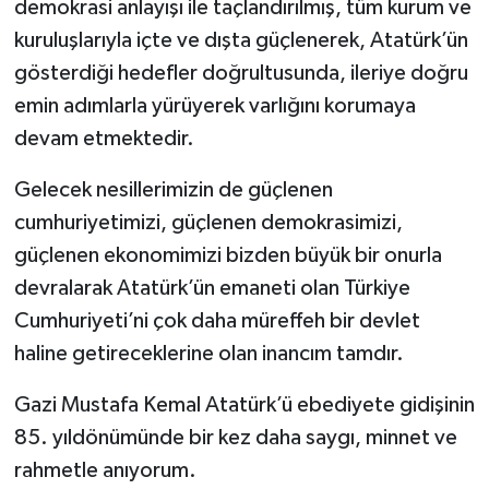
demokrasi anlayışı ile taçlandırılmış, tüm kurum ve
kuruluşlarıyla içte ve dışta güçlenerek, Atatürk’ün
gösterdiği hedefler doğrultusunda, ileriye doğru
emin adımlarla yürüyerek varlığını korumaya
devam etmektedir.
Gelecek nesillerimizin de güçlenen
cumhuriyetimizi, güçlenen demokrasimizi,
güçlenen ekonomimizi bizden büyük bir onurla
devralarak Atatürk’ün emaneti olan Türkiye
Cumhuriyeti’ni çok daha müreffeh bir devlet
haline getireceklerine olan inancım tamdır.
Gazi Mustafa Kemal Atatürk’ü ebediyete gidişinin
85. yıldönümünde bir kez daha saygı, minnet ve
rahmetle anıyorum.