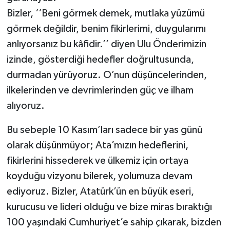
Bizler, ‘‘Beni görmek demek, mutlaka yüzümü
görmek değildir, benim fikirlerimi, duygularımı
anlıyorsanız bu kâfidir.’’ diyen Ulu Önderimizin
izinde, gösterdiği hedefler doğrultusunda,
durmadan yürüyoruz. O’nun düşüncelerinden,
ilkelerinden ve devrimlerinden güç ve ilham
alıyoruz.
Bu sebeple 10 Kasım’ları sadece bir yas günü
olarak düşünmüyor; Ata’mızın hedeflerini,
fikirlerini hissederek ve ülkemiz için ortaya
koyduğu vizyonu bilerek, yolumuza devam
ediyoruz. Bizler, Atatürk’ün en büyük eseri,
kurucusu ve lideri olduğu ve bize miras bıraktığı
100 yaşındaki Cumhuriyet’e sahip çıkarak, bizden