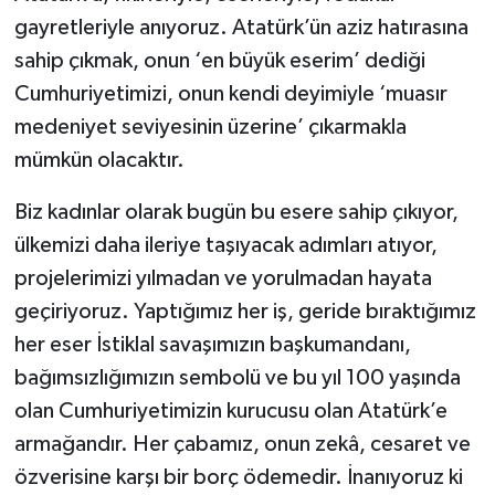
gayretleriyle anıyoruz. Atatürk’ün aziz hatırasına
sahip çıkmak, onun ‘en büyük eserim’ dediği
Cumhuriyetimizi, onun kendi deyimiyle ‘muasır
medeniyet seviyesinin üzerine’ çıkarmakla
mümkün olacaktır.
Biz kadınlar olarak bugün bu esere sahip çıkıyor,
ülkemizi daha ileriye taşıyacak adımları atıyor,
projelerimizi yılmadan ve yorulmadan hayata
geçiriyoruz. Yaptığımız her iş, geride bıraktığımız
her eser İstiklal savaşımızın başkumandanı,
bağımsızlığımızın sembolü ve bu yıl 100 yaşında
olan Cumhuriyetimizin kurucusu olan Atatürk’e
armağandır. Her çabamız, onun zekâ, cesaret ve
özverisine karşı bir borç ödemedir. İnanıyoruz ki