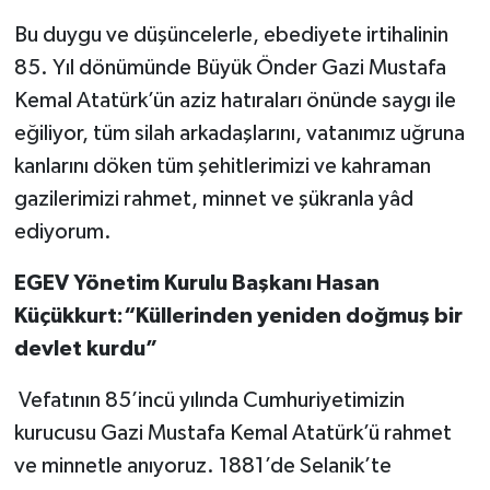
Bu duygu ve düşüncelerle, ebediyete irtihalinin
85. Yıl dönümünde Büyük Önder Gazi Mustafa
Kemal Atatürk’ün aziz hatıraları önünde saygı ile
eğiliyor, tüm silah arkadaşlarını, vatanımız uğruna
kanlarını döken tüm şehitlerimizi ve kahraman
gazilerimizi rahmet, minnet ve şükranla yâd
ediyorum.
EGEV Yönetim Kurulu Başkanı Hasan
Küçükkurt:“Küllerinden yeniden doğmuş bir
devlet kurdu”
Vefatının 85’incü yılında Cumhuriyetimizin
kurucusu Gazi Mustafa Kemal Atatürk’ü rahmet
ve minnetle anıyoruz. 1881’de Selanik’te