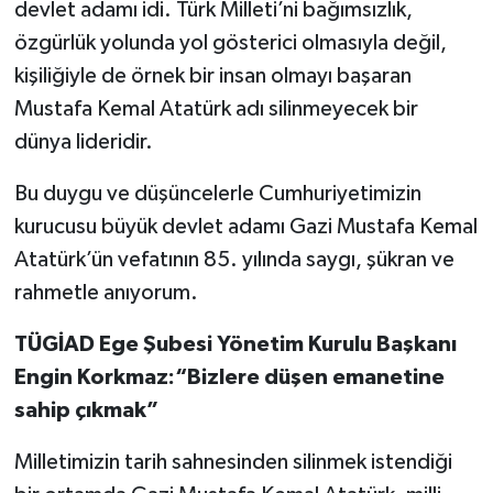
devlet adamı idi. Türk Milleti’ni bağımsızlık,
özgürlük yolunda yol gösterici olmasıyla değil,
kişiliğiyle de örnek bir insan olmayı başaran
Mustafa Kemal Atatürk adı silinmeyecek bir
dünya lideridir.
Bu duygu ve düşüncelerle Cumhuriyetimizin
kurucusu büyük devlet adamı Gazi Mustafa Kemal
Atatürk’ün vefatının 85. yılında saygı, şükran ve
rahmetle anıyorum.
TÜGİAD Ege Şubesi Yönetim Kurulu Başkanı
Engin Korkmaz:“Bizlere düşen emanetine
sahip çıkmak”
Milletimizin tarih sahnesinden silinmek istendiği