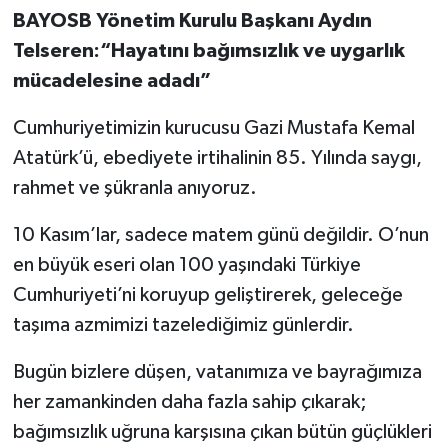
BAYOSB Yönetim Kurulu Başkanı Aydın
Telseren:“Hayatını bağımsızlık ve uygarlık
mücadelesine adadı”
Cumhuriyetimizin kurucusu Gazi Mustafa Kemal
Atatürk’ü, ebediyete irtihalinin 85. Yılında saygı,
rahmet ve şükranla anıyoruz.
10 Kasım’lar, sadece matem günü değildir. O’nun
en büyük eseri olan 100 yaşındaki Türkiye
Cumhuriyeti’ni koruyup geliştirerek, geleceğe
taşıma azmimizi tazelediğimiz günlerdir.
Bugün bizlere düşen, vatanımıza ve bayrağımıza
her zamankinden daha fazla sahip çıkarak;
bağımsızlık uğruna karşısına çıkan bütün güçlükleri