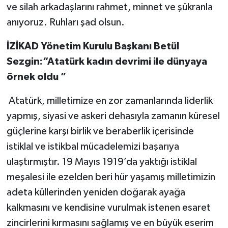
ve silah arkadaşlarını rahmet, minnet ve şükranla
anıyoruz. Ruhları şad olsun.
İZİKAD Yönetim Kurulu Başkanı Betül
Sezgin:“Atatürk kadın devrimi ile dünyaya
örnek oldu ”
Atatürk, milletimize en zor zamanlarında liderlik
yapmış, siyasi ve askeri dehasıyla zamanın küresel
güçlerine karşı birlik ve beraberlik içerisinde
istiklal ve istikbal mücadelemizi başarıya
ulaştırmıştır. 19 Mayıs 1919’da yaktığı istiklal
meşalesi ile ezelden beri hür yaşamış milletimizin
adeta küllerinden yeniden doğarak ayağa
kalkmasını ve kendisine vurulmak istenen esaret
zincirlerini kırmasını sağlamış ve en büyük eserim