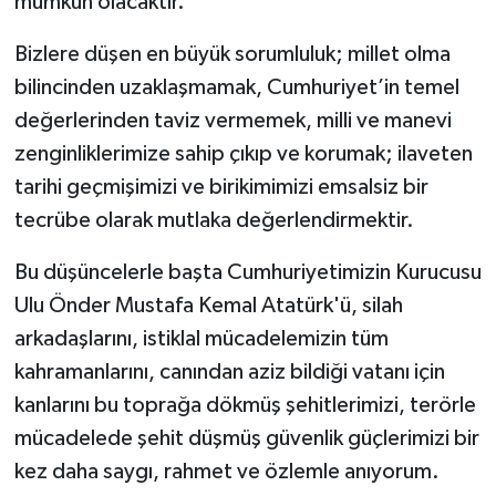
mümkün olacaktır.
Bizlere düşen en büyük sorumluluk; millet olma
bilincinden uzaklaşmamak, Cumhuriyet’in temel
değerlerinden taviz vermemek, milli ve manevi
zenginliklerimize sahip çıkıp ve korumak; ilaveten
tarihi geçmişimizi ve birikimimizi emsalsiz bir
tecrübe olarak mutlaka değerlendirmektir.
Bu düşüncelerle başta Cumhuriyetimizin Kurucusu
Ulu Önder Mustafa Kemal Atatürk'ü, silah
arkadaşlarını, istiklal mücadelemizin tüm
kahramanlarını, canından aziz bildiği vatanı için
kanlarını bu toprağa dökmüş şehitlerimizi, terörle
mücadelede şehit düşmüş güvenlik güçlerimizi bir
kez daha saygı, rahmet ve özlemle anıyorum.