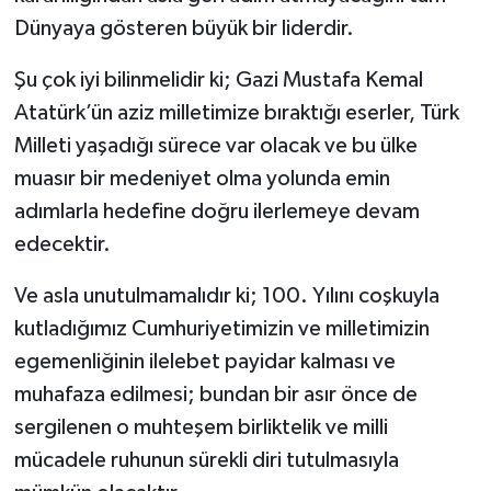
Dünyaya gösteren büyük bir liderdir.
Şu çok iyi bilinmelidir ki; Gazi Mustafa Kemal
Atatürk’ün aziz milletimize bıraktığı eserler, Türk
Milleti yaşadığı sürece var olacak ve bu ülke
muasır bir medeniyet olma yolunda emin
adımlarla hedefine doğru ilerlemeye devam
edecektir.
Ve asla unutulmamalıdır ki; 100. Yılını coşkuyla
kutladığımız Cumhuriyetimizin ve milletimizin
egemenliğinin ilelebet payidar kalması ve
muhafaza edilmesi; bundan bir asır önce de
sergilenen o muhteşem birliktelik ve milli
mücadele ruhunun sürekli diri tutulmasıyla