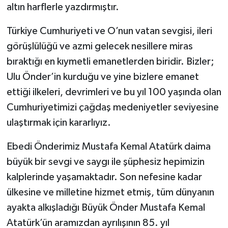
altın harflerle yazdırmıştır.
Türkiye Cumhuriyeti ve O’nun vatan sevgisi, ileri
görüşlülüğü ve azmi gelecek nesillere miras
bıraktığı en kıymetli emanetlerden biridir. Bizler;
Ulu Önder’in kurduğu ve yine bizlere emanet
ettiği ilkeleri, devrimleri ve bu yıl 100 yaşında olan
Cumhuriyetimizi çağdaş medeniyetler seviyesine
ulaştırmak için kararlıyız.
Ebedi Önderimiz Mustafa Kemal Atatürk daima
büyük bir sevgi ve saygı ile şüphesiz hepimizin
kalplerinde yaşamaktadır. Son nefesine kadar
ülkesine ve milletine hizmet etmiş, tüm dünyanın
ayakta alkışladığı Büyük Önder Mustafa Kemal
Atatürk’ün aramızdan ayrılışının 85. yıl