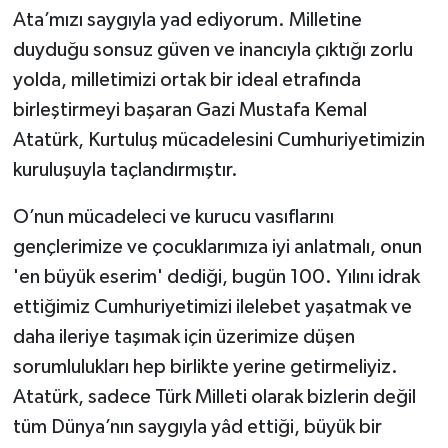
Ata’mızı saygıyla yad ediyorum. Milletine
duyduğu sonsuz güven ve inancıyla çıktığı zorlu
yolda, milletimizi ortak bir ideal etrafında
birleştirmeyi başaran Gazi Mustafa Kemal
Atatürk, Kurtuluş mücadelesini Cumhuriyetimizin
kuruluşuyla taçlandırmıştır.
O’nun mücadeleci ve kurucu vasıflarını
gençlerimize ve çocuklarımıza iyi anlatmalı, onun
'en büyük eserim' dediği, bugün 100. Yılını idrak
ettiğimiz Cumhuriyetimizi ilelebet yaşatmak ve
daha ileriye taşımak için üzerimize düşen
sorumlulukları hep birlikte yerine getirmeliyiz.
Atatürk, sadece Türk Milleti olarak bizlerin değil
tüm Dünya’nın saygıyla yâd ettiği, büyük bir