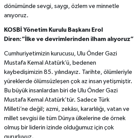
dönümünde sevgi, saygı, özlem ve minnetle
anıyoruz.
KOSBİ Yönetim Kurulu Başkanı Erol
Diren:“İlke ve devrimlerinden ilham alıyoruz”
Cumhuriyetimizin kurucusu, Ulu Önder Gazi
Mustafa Kemal Atatürk’ü, bedenen
kaybedişimizin 85. yılındayız. Tarihte, ölümleriyle
yüreklerde ölümsüzleşen çok az insan yetişmiştir.
Bu büyük insanlardan biri de Ulu Önder Gazi
Mustafa Kemal Atatürk’tür. Sadece Türk
Milleti’ne değil; azmi, zekâsı, kararlılığı, vatan ve
millet sevgisi ile tüm Dünya ülkelerine de örnek
olmuş bir liderin izinde olduğumuz için çok
gururluyuz.