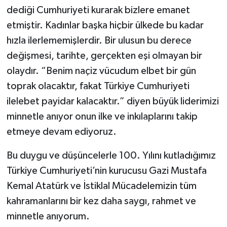
dediği Cumhuriyeti kurarak bizlere emanet
etmiştir. Kadınlar başka hiçbir ülkede bu kadar
hızla ilerlememişlerdir. Bir ulusun bu derece
değişmesi, tarihte, gerçekten eşi olmayan bir
olaydır. “Benim naçiz vücudum elbet bir gün
toprak olacaktır, fakat Türkiye Cumhuriyeti
ilelebet payidar kalacaktır.” diyen büyük liderimizi
minnetle anıyor onun ilke ve inkılaplarını takip
etmeye devam ediyoruz.
Bu duygu ve düşüncelerle 100. Yılını kutladığımız
Türkiye Cumhuriyeti’nin kurucusu Gazi Mustafa
Kemal Atatürk ve İstiklal Mücadelemizin tüm
kahramanlarını bir kez daha saygı, rahmet ve
minnetle anıyorum.