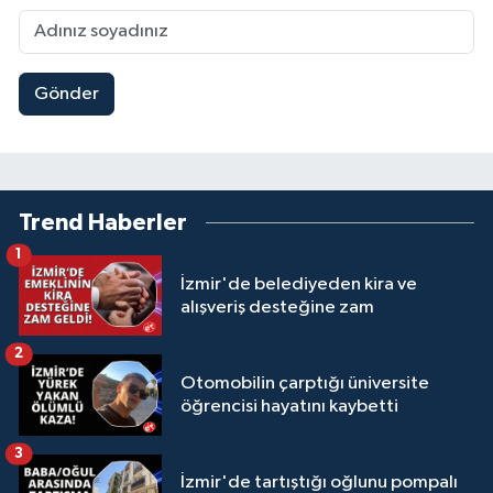
Gönder
Trend Haberler
1
İzmir'de belediyeden kira ve
alışveriş desteğine zam
2
Otomobilin çarptığı üniversite
öğrencisi hayatını kaybetti
3
İzmir'de tartıştığı oğlunu pompalı