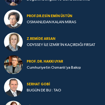
PROF.DR.ESIN EMIN ÜSTÜN
OSMANLIDAN KALAN MİRAS
Z.REMIDE ARSAN
ODYSSEY İLE İZMİR’İN KAÇIRDIĞI FIRSAT
PROF. DR. HAKKI UYAR
Cumhuriyetin Osmanlı’ya Bakışı
SERHAT GOBİ
BUGÜN DE BU : TAO