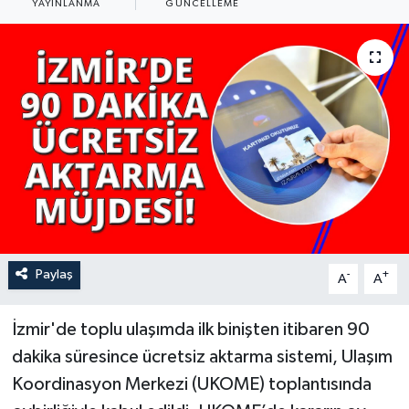
YAYINLANMA
GÜNCELLEME
YAŞAM
Paylaş
-
+
A
A
İzmir'de toplu ulaşımda ilk binişten itibaren 90
dakika süresince ücretsiz aktarma sistemi, Ulaşım
Koordinasyon Merkezi (UKOME) toplantısında