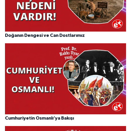
Doğanın Dengesi ve Can Dostlarımız
Cumhuriyetin Osmanlı’ya Bakışı