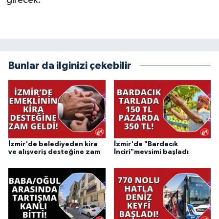
girecek.
Bunlar da ilginizi çekebilir
İzmir'de belediyeden kira
İzmir'de "Bardacık
ve alışveriş desteğine zam
İnciri"mevsimi başladı