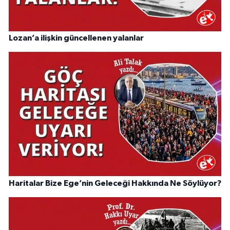
Lozan’a ilişkin güncellenen yalanlar
Haritalar Bize Ege’nin Geleceği Hakkında Ne Söylüyor?