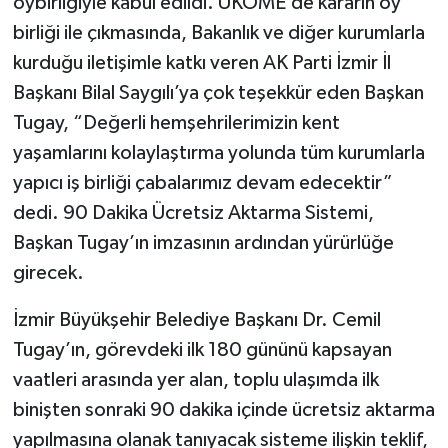
oybirliğiyle kabul edildi. UKOME’de kararın oy
birliği ile çıkmasında, Bakanlık ve diğer kurumlarla
kurduğu iletişimle katkı veren AK Parti İzmir İl
Başkanı Bilal Saygılı’ya çok teşekkür eden Başkan
Tugay, “Değerli hemşehrilerimizin kent
yaşamlarını kolaylaştırma yolunda tüm kurumlarla
yapıcı iş birliği çabalarımız devam edecektir”
dedi. 90 Dakika Ücretsiz Aktarma Sistemi,
Başkan Tugay’ın imzasının ardından yürürlüğe
girecek.
İzmir Büyükşehir Belediye Başkanı Dr. Cemil
Tugay’ın, görevdeki ilk 180 gününü kapsayan
vaatleri arasında yer alan, toplu ulaşımda ilk
binişten sonraki 90 dakika içinde ücretsiz aktarma
yapılmasına olanak tanıyacak sisteme ilişkin teklif,