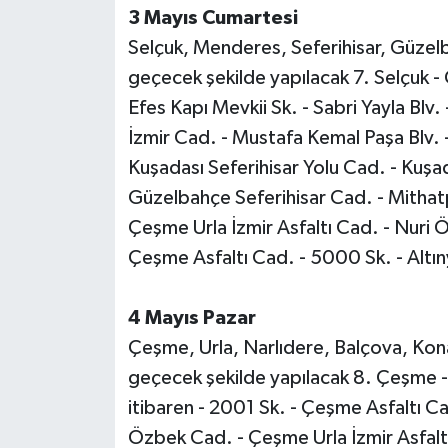
3 Mayıs Cumartesi
Selçuk, Menderes, Seferihisar, Güzelb
geçecek şekilde yapılacak 7. Selçuk -
Efes Kapı Mevkii Sk. - Sabri Yayla Blv
İzmir Cad. - Mustafa Kemal Paşa Blv
Kuşadası Seferihisar Yolu Cad. - Kuşad
Güzelbahçe Seferihisar Cad. - Mithat
Çeşme Urla İzmir Asfaltı Cad. - Nuri
Çeşme Asfaltı Cad. - 5000 Sk. - Altın
4 Mayıs Pazar
Çeşme, Urla, Narlıdere, Balçova, Konak
geçecek şekilde yapılacak 8. Çeşme 
itibaren - 2001 Sk. - Çeşme Asfaltı C
Özbek Cad. - Çeşme Urla İzmir Asfal