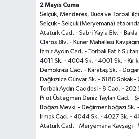
2 Mayıs Cuma
Selçuk, Menderes, Buca ve Torbalı ilçe
Selçuk - Selçuk (Meryemana) etabında;
Atatürk Cad. - Sabri Yayla Blv. - Bakl
Claros Blv. - Küner Mahallesi Kavşağın
İzmir Aydın Cad. - Torbalı Fatih Sult
4011 Sk. - 4004 Sk. - 4001 Sk. - Kırıkla
Demokrasi Cad. - Karataş Sk. - Doğan
Dağkızılca Günvar Sk. - 6180 Sokak - 
Torbalı Aydın Caddesi - 8 Cad. - 202 S
Pilot Üsteğmen Deniz Taylan Cad. - Şe
Boğazı Mevkii - Değirmenboğazı Sk. - 2
Irmak Cad. - 4044 Sk. - 4027 Sk. - 4
Atatürk Cad. - Meryemana Kavşağı - 