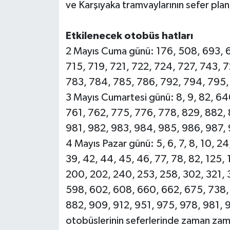
ve Karşıyaka tramvaylarının sefer planl
Etkilenecek otobüs hatları
2 Mayıs Cuma günü: 176, 508, 693, 6
715, 719, 721, 722, 724, 727, 743, 
783, 784, 785, 786, 792, 794, 795,
3 Mayıs Cumartesi günü: 8, 9, 82, 6
761, 762, 775, 776, 778, 829, 882, 
981, 982, 983, 984, 985, 986, 987, 
4 Mayıs Pazar günü: 5, 6, 7, 8, 10, 24
39, 42, 44, 45, 46, 77, 78, 82, 125, 
200, 202, 240, 253, 258, 302, 321, 
598, 602, 608, 660, 662, 675, 738, 
882, 909, 912, 951, 975, 978, 981,
otobüslerinin seferlerinde zaman za