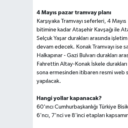
4 Mayıs pazar tramvay planı
Karşıyaka Tramvayı seferleri, 4 Mayıs
bitimine kadar Ataşehir Kavşağı ile At
Selçuk Yaşar durakları arasında işleti
devam edecek. Konak Tramvayı ise saa
Halkapınar - Gazi Bulvarı durakları ara
Fahrettin Altay-Konak İskele durakları
sona ermesinden itibaren resmi web sa
yapılacak.
Hangi yollar kapanacak?
60'ıncı Cumhurbaşkanlığı Türkiye Bisik
6'ncı, 7'nci ve 8'inci etapları kapsa