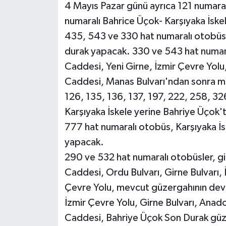
4 Mayıs Pazar günü ayrıca 121 numara
numaralı Bahrice Üçok- Karşıyaka İskele
435, 543 ve 330 hat numaralı otobüsle
durak yapacak. 330 ve 543 hat numara
Caddesi, Yeni Girne, İzmir Çevre Yolu,
Caddesi, Manas Bulvarı'ndan sonra m
126, 135, 136, 137, 197, 222, 258, 32
Karşıyaka İskele yerine Bahriye Üçok'
777 hat numaralı otobüs, Karşıyaka İs
yapacak.
290 ve 532 hat numaralı otobüsler, g
Caddesi, Ordu Bulvarı, Girne Bulvarı, 
Çevre Yolu, mevcut güzergahının dev
İzmir Çevre Yolu, Girne Bulvarı, Ana
Caddesi, Bahriye Üçok Son Durak gü