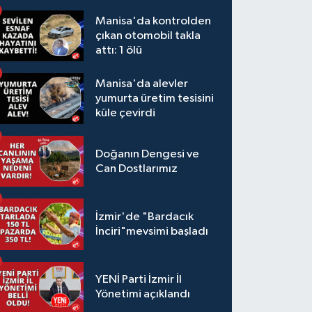
Manisa'da kontrolden
çıkan otomobil takla
attı: 1 ölü
Manisa'da alevler
yumurta üretim tesisini
küle çevirdi
Doğanın Dengesi ve
Can Dostlarımız
İzmir'de "Bardacık
İnciri"mevsimi başladı
YENİ Parti İzmir İl
Yönetimi açıklandı