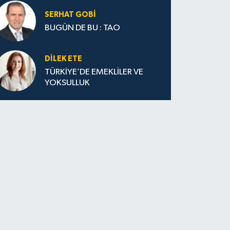
SERHAT GOBİ
BUGÜN DE BU : TAO
DILEK ETE
TÜRKİYE’DE EMEKLİLER VE
YOKSULLUK