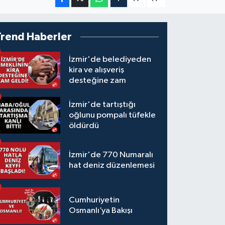
Trend Haberler
İzmir'de belediyeden
kira ve alışveriş
desteğine zam
İzmir'de tartıştığı
oğlunu pompalı tüfekle
öldürdü
İzmir'de 770 Numaralı
hat deniz düzenlemesi
Cumhuriyetin
Osmanlı’ya Bakışı