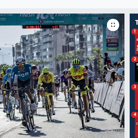
1
2
3
4