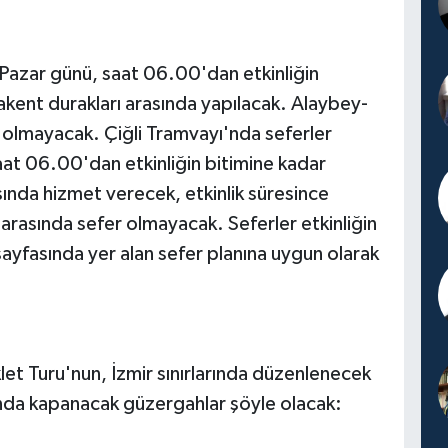
 Pazar günü, saat 06.00'dan etkinliğin
akent durakları arasında yapılacak. Alaybey-
m olmayacak. Çiğli Tramvayı'nda seferler
t 06.00'dan etkinliğin bitimine kadar
sında hizmet verecek, etkinlik süresince
 arasında sefer olmayacak. Seferler etkinliğin
yfasında yer alan sefer planına uygun olarak
let Turu'nun, İzmir sınırlarında düzenlenecek
mında kapanacak güzergahlar şöyle olacak: