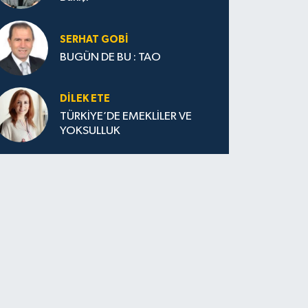
SERHAT GOBİ
BUGÜN DE BU : TAO
DILEK ETE
TÜRKİYE’DE EMEKLİLER VE
YOKSULLUK