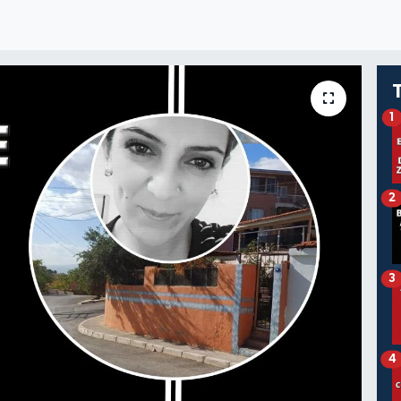
1
2
3
4