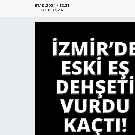
07.10.2024 - 12:31
YAŞAM
YAYINLANMA