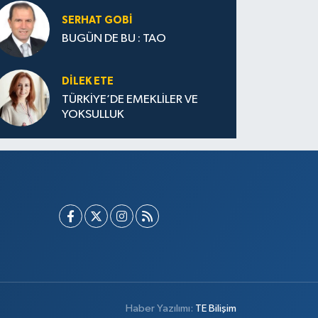
SERHAT GOBİ
BUGÜN DE BU : TAO
DILEK ETE
TÜRKİYE’DE EMEKLİLER VE
YOKSULLUK
Haber Yazılımı:
TE Bilişim