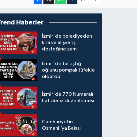
Trend Haberler
İzmir'de belediyeden
kira ve alışveriş
desteğine zam
İzmir'de tartıştığı
oğlunu pompalı tüfekle
öldürdü
İzmir'de 770 Numaralı
hat deniz düzenlemesi
Cumhuriyetin
Osmanlı’ya Bakışı