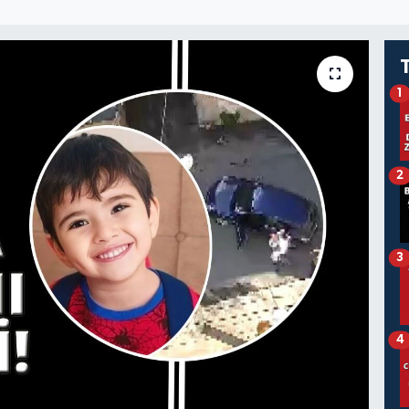
1
2
3
4