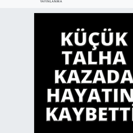
YAYINLANMA
YAŞAM