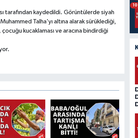
10
ı tarafından kaydedildi. Görüntülerde siyah
 Muhammed Talha'yı altına alarak sürüklediği,
 çocuğu kucaklaması ve aracına bindirdiği
yor.
D