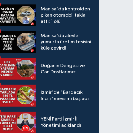
Manisa'da kontrolden
çıkan otomobil takla
attı: 1 ölü
Manisa'da alevler
yumurta üretim tesisini
küle çevirdi
Doğanın Dengesi ve
Can Dostlarımız
İzmir'de "Bardacık
İnciri"mevsimi başladı
YENİ Parti İzmir İl
Yönetimi açıklandı