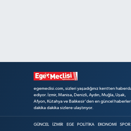
egemeclisi.com, sizleri yaşadığınız kentten haberd
ediyor. İzmir, Manisa, Denizli, Aydın, Muğla, Uşak,
Afyon, Kütahya ve Balıkesir'den en güncel haberler
dakika dakika sizlere ulaştırıyor.
GÜNCEL
İZMİR
EGE
POLİTİKA
EKONOMİ
SPOR