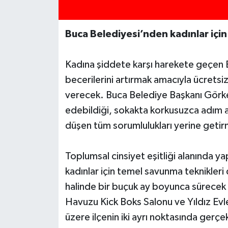
Buca Belediyesi’nden kadınlar için
Kadına şiddete karşı harekete geçen 
becerilerini artırmak amacıyla ücretsi
verecek. Buca Belediye Başkanı Görk
edebildiği, sokakta korkusuzca adım at
düşen tüm sorumlulukları yerine getir
Toplumsal cinsiyet eşitliği alanında ya
kadınlar için temel savunma teknikleri d
halinde bir buçuk ay boyunca sürecek 
Havuzu Kick Boks Salonu ve Yıldız E
üzere ilçenin iki ayrı noktasında gerçek