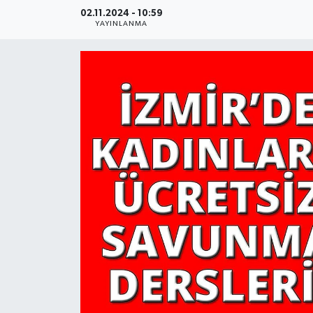
02.11.2024 - 10:59
YAŞAM
YAYINLANMA