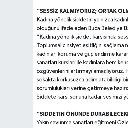
“SESSİZ KALMIYORUZ; ORTAK O
Kadına yönelik şiddetin yalnızca kadı
olduğunu ifade eden Buca Belediye B
“Kadına yönelik şiddet karşısında ses
Toplumsal cinsiyet eşitliğini sağlama
kadınları koruma ve güçlendirme kara
sanatları kursları ile kadınlara hem k
özgüvenlerini artırmayı amaçlıyoruz. 
sokakta korkusuzca adım atabildiği bi
sorumlulukları yerine getirmeye hazır
Şiddete karşı sonuna kadar sesimizi
“ŞİDDETİN ÖNÜNDE DURABİLECEK
Yakın savunma sanatları eğitmeni Özlem