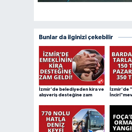
Bunlar da ilginizi çekebilir
İzmir'de belediyeden kira ve
İzmir'de 
alışveriş desteğine zam
İnciri"mev