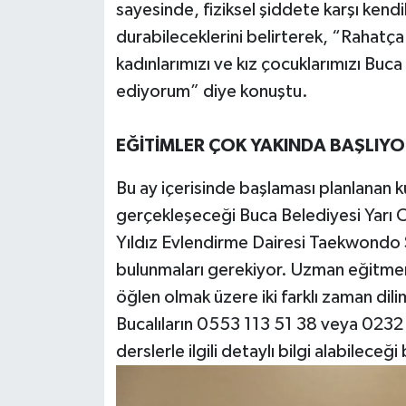
sayesinde, fiziksel şiddete karşı kendi
durabileceklerini belirterek, “Rahat
kadınlarımızı ve kız çocuklarımızı Buc
ediyorum” diye konuştu.
EĞİTİMLER ÇOK YAKINDA BAŞLIYO
Bu ay içerisinde başlaması planlanan ku
gerçekleşeceği Buca Belediyesi Yarı 
Yıldız Evlendirme Dairesi Taekwondo
bulunmaları gerekiyor. Uzman eğitmenl
öğlen olmak üzere iki farklı zaman dili
Bucalıların 0553 113 51 38 veya 0232 
derslerle ilgili detaylı bilgi alabileceği 