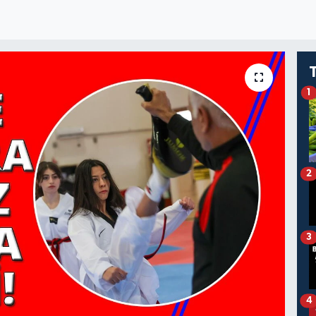
1
2
3
4