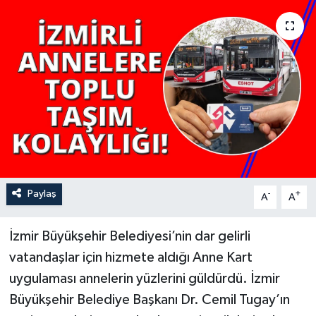
YAŞAM
Paylaş
-
+
A
A
İzmir Büyükşehir Belediyesi’nin dar gelirli
vatandaşlar için hizmete aldığı Anne Kart
uygulaması annelerin yüzlerini güldürdü. İzmir
Büyükşehir Belediye Başkanı Dr. Cemil Tugay’ın