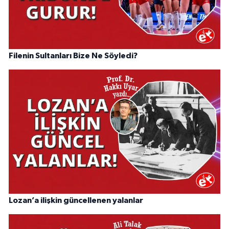
Filenin Sultanları Bize Ne Söyledi?
Lozan’a ilişkin güncellenen yalanlar