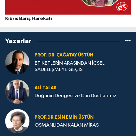
Kıbrıs Barış Harekatı
Yazarlar
PROF. DR. ÇAĞATAY ÜSTÜN
ETİKETLERİN ARASINDAN İÇSEL
SADELEŞMEYE GEÇİŞ
ALI TALAK
Doğanın Dengesi ve Can Dostlarımız
PROF.DR.ESIN EMIN ÜSTÜN
OSMANLIDAN KALAN MİRAS