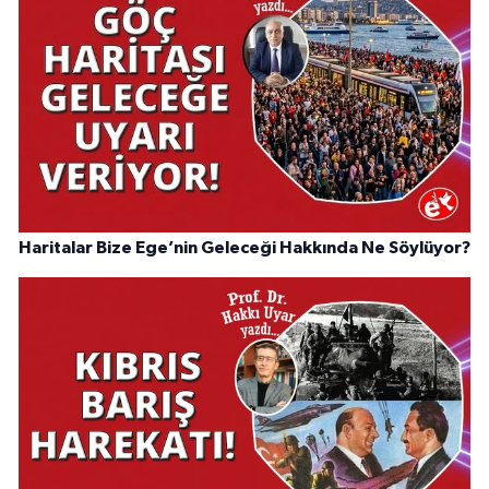
Haritalar Bize Ege’nin Geleceği Hakkında Ne Söylüyor?