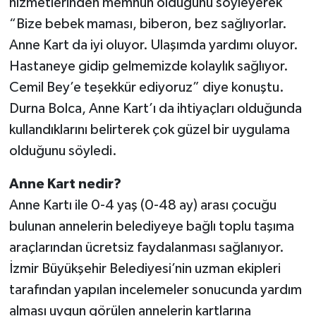
hizmetlerinden memnun olduğunu söyleyerek
“Bize bebek maması, biberon, bez sağlıyorlar.
Anne Kart da iyi oluyor. Ulaşımda yardımı oluyor.
Hastaneye gidip gelmemizde kolaylık sağlıyor.
Cemil Bey’e teşekkür ediyoruz” diye konuştu.
Durna Bolca, Anne Kart’ı da ihtiyaçları olduğunda
kullandıklarını belirterek çok güzel bir uygulama
olduğunu söyledi.
Anne Kart nedir?
Anne Kartı ile 0-4 yaş (0-48 ay) arası çocuğu
bulunan annelerin belediyeye bağlı toplu taşıma
araçlarından ücretsiz faydalanması sağlanıyor.
İzmir Büyükşehir Belediyesi’nin uzman ekipleri
tarafından yapılan incelemeler sonucunda yardım
alması uygun görülen annelerin kartlarına