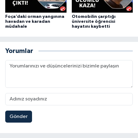
Foça’daki orman yangınına
Otomobilin çarptığı
havadan ve karadan
üniversite öğrencisi
müdahale
hayatını kaybetti
Yorumlar
Gönder