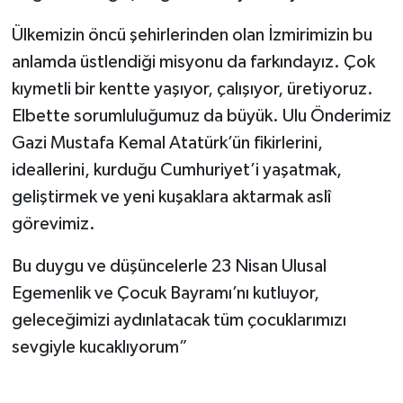
Ülkemizin öncü şehirlerinden olan İzmirimizin bu
anlamda üstlendiği misyonu da farkındayız. Çok
kıymetli bir kentte yaşıyor, çalışıyor, üretiyoruz.
Elbette sorumluluğumuz da büyük. Ulu Önderimiz
Gazi Mustafa Kemal Atatürk’ün fikirlerini,
ideallerini, kurduğu Cumhuriyet’i yaşatmak,
geliştirmek ve yeni kuşaklara aktarmak aslî
görevimiz.
Bu duygu ve düşüncelerle 23 Nisan Ulusal
Egemenlik ve Çocuk Bayramı’nı kutluyor,
geleceğimizi aydınlatacak tüm çocuklarımızı
sevgiyle kucaklıyorum”