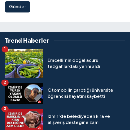
Gönder
Trend Haberler
1
Emcelli'nin doğal acuru
tezgahlardaki yerini aldı
2
Otomobilin çarptığı üniversite
öğrencisi hayatını kaybetti
3
İzmir'de belediyeden kira ve
alışveriş desteğine zam