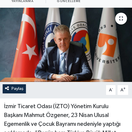
YAYINLANMA
GÜNCELLEME
YAŞAM
Paylaş
-
+
A
A
İzmir Ticaret Odası (İZTO) Yönetim Kurulu
Başkanı Mahmut Özgener, 23 Nisan Ulusal
Egemenlik ve Çocuk Bayramı nedeniyle yaptığı