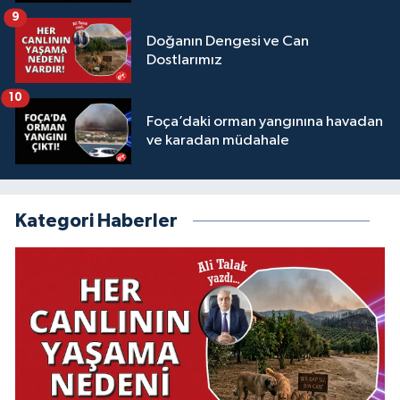
9
Doğanın Dengesi ve Can
Dostlarımız
10
Foça’daki orman yangınına havadan
ve karadan müdahale
Kategori Haberler