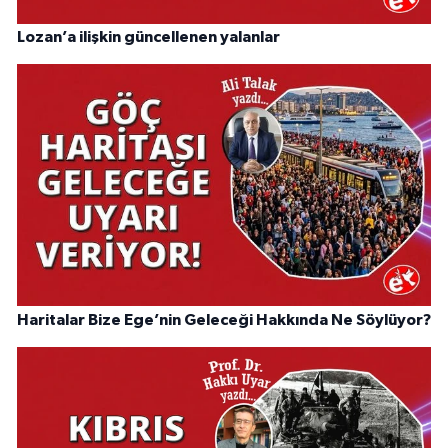
Lozan’a ilişkin güncellenen yalanlar
Haritalar Bize Ege’nin Geleceği Hakkında Ne Söylüyor?