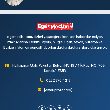
egemeclisi.com, sizleri yaşadığınız kentten haberdar ediyor.
İzmir, Manisa, Denizli, Aydın, Muğla, Uşak, Afyon, Kütahya ve
Balıkesir'den en güncel haberleri dakika dakika sizlere ulaştırıyor.
Halkapınar Mah. Pakistan Bulvarı NO:19 /4 İç Kapı NO: 708
Konak/ İZMİR
0232 376 4213
[email protected]