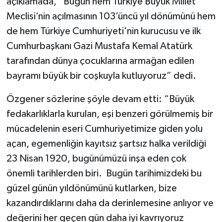
açıklamada, “Bugün hem Türkiye Büyük Millet
Meclisi’nin açılmasının 103’üncü yıl dönümünü hem
de hem Türkiye Cumhuriyeti'nin kurucusu ve ilk
Cumhurbaşkanı Gazi Mustafa Kemal Atatürk
tarafından dünya çocuklarına armağan edilen
bayramı büyük bir coşkuyla kutluyoruz” dedi.
Özgener sözlerine şöyle devam etti: “Büyük
fedakarlıklarla kurulan, eşi benzeri görülmemiş bir
mücadelenin eseri Cumhuriyetimize giden yolu
açan, egemenliğin kayıtsız şartsız halka verildiği
23 Nisan 1920, bugünümüzü inşa eden çok
önemli tarihlerden biri. Bugün tarihimizdeki bu
güzel günün yıldönümünü kutlarken, bize
kazandırdıklarını daha da derinlemesine anlıyor ve
değerini her geçen gün daha iyi kavrıyoruz