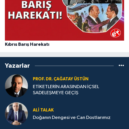
Kıbrıs Barış Harekatı
Yazarlar
PROF. DR. ÇAĞATAY ÜSTÜN
ETİKETLERİN ARASINDAN İÇSEL
SADELEŞMEYE GEÇİŞ
ALI TALAK
Doğanın Dengesi ve Can Dostlarımız