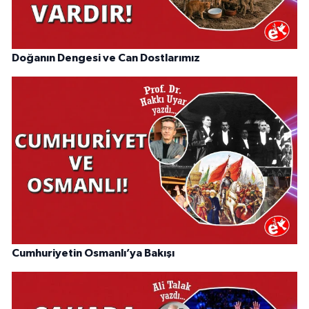
Doğanın Dengesi ve Can Dostlarımız
Cumhuriyetin Osmanlı’ya Bakışı