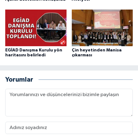
EGİAD Danışma Kurulu yön
Çin heyetinden Manisa
haritasını belirledi
çıkarması
Yorumlar