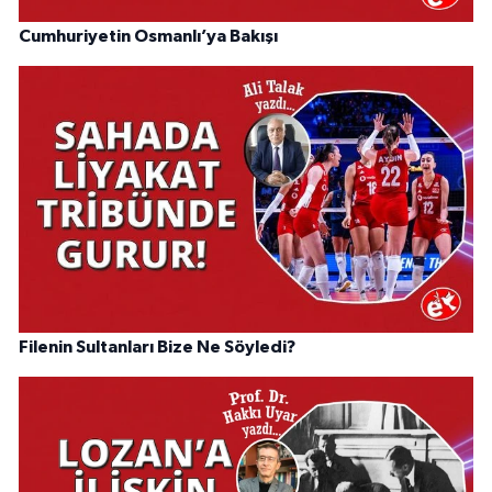
Cumhuriyetin Osmanlı’ya Bakışı
Filenin Sultanları Bize Ne Söyledi?