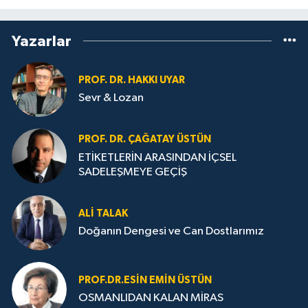
Yazarlar
PROF. DR. HAKKI UYAR
Sevr & Lozan
PROF. DR. ÇAĞATAY ÜSTÜN
ETİKETLERİN ARASINDAN İÇSEL
SADELEŞMEYE GEÇİŞ
ALI TALAK
Doğanın Dengesi ve Can Dostlarımız
PROF.DR.ESIN EMIN ÜSTÜN
OSMANLIDAN KALAN MİRAS