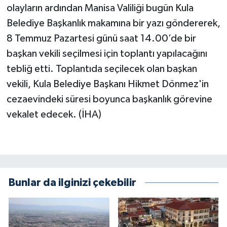
olayların ardından Manisa Valiliği bugün Kula
Belediye Başkanlık makamına bir yazı göndererek,
8 Temmuz Pazartesi günü saat 14.00’de bir
başkan vekili seçilmesi için toplantı yapılacağını
tebliğ etti. Toplantıda seçilecek olan başkan
vekili, Kula Belediye Başkanı Hikmet Dönmez'in
cezaevindeki süresi boyunca başkanlık görevine
vekalet edecek. (İHA)
Bunlar da ilginizi çekebilir