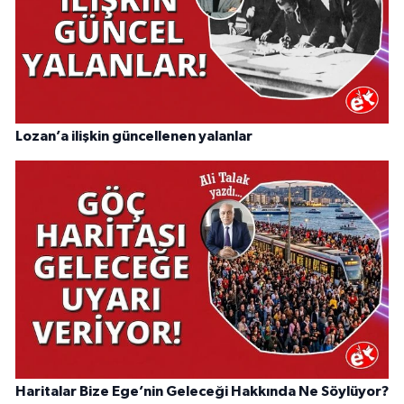
Lozan’a ilişkin güncellenen yalanlar
Haritalar Bize Ege’nin Geleceği Hakkında Ne Söylüyor?