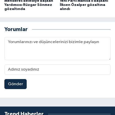
Menderes Belediye Başkan
Yeni Parti Manisa İl Başkanı
Yardımcısı Rüzgar Sönmez
İlksen Özalper gözaltına
gözaltında
alındı
Yorumlar
Gönder
Trend Haberler