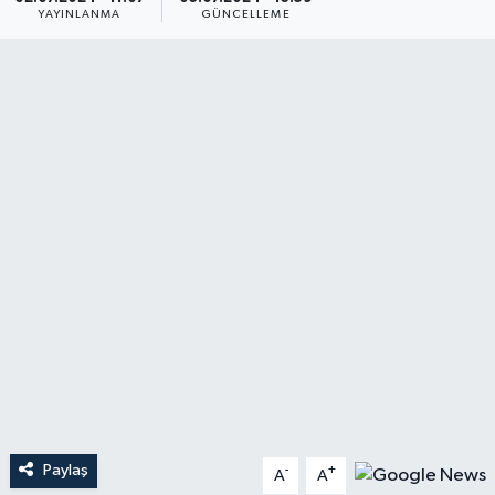
YAYINLANMA
GÜNCELLEME
YAŞAM
Paylaş
-
+
A
A