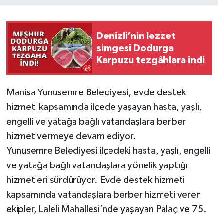
Denizli’nin lezzet
simgesi Dodurga
Karpuzu tezgâhlara indi
Manisa Yunusemre Belediyesi, evde destek
hizmeti kapsamında ilçede yaşayan hasta, yaşlı,
engelli ve yatağa bağlı vatandaşlara berber
hizmet vermeye devam ediyor.
Yunusemre Belediyesi ilçedeki hasta, yaşlı, engelli
ve yatağa bağlı vatandaşlara yönelik yaptığı
hizmetleri sürdürüyor. Evde destek hizmeti
kapsamında vatandaşlara berber hizmeti veren
ekipler, Laleli Mahallesi’nde yaşayan Palaç ve 75.