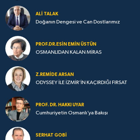
ALI TALAK
Doğanın Dengesi ve Can Dostlarımız
PROF.DR.ESIN EMIN ÜSTÜN
OSMANLIDAN KALAN MİRAS
Z.REMIDE ARSAN
ODYSSEY İLE İZMİR’İN KAÇIRDIĞI FIRSAT
PROF. DR. HAKKI UYAR
Cumhuriyetin Osmanlı’ya Bakışı
SERHAT GOBİ