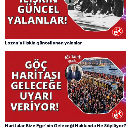
Lozan’a ilişkin güncellenen yalanlar
Haritalar Bize Ege’nin Geleceği Hakkında Ne Söylüyor?