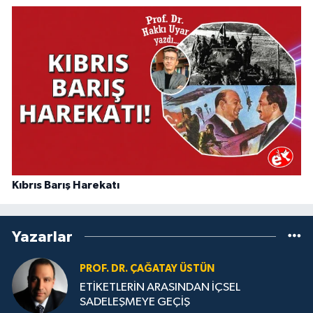
Kıbrıs Barış Harekatı
Yazarlar
PROF. DR. ÇAĞATAY ÜSTÜN
ETİKETLERİN ARASINDAN İÇSEL
SADELEŞMEYE GEÇİŞ