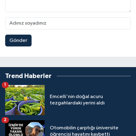
Gönder
Trend Haberler
1
Emcelli'nin doğal acuru
tezgahlardaki yerini aldı
2
Otomobilin çarptığı üniversite
öğrencisi hayatını kaybetti