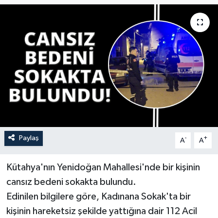
YAŞAM
Paylaş
-
+
A
A
Kütahya'nın Yenidoğan Mahallesi'nde bir kişinin
cansız bedeni sokakta bulundu.
Edinilen bilgilere göre, Kadınana Sokak'ta bir
kişinin hareketsiz şekilde yattığına dair 112 Acil