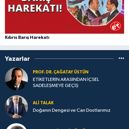
Kıbrıs Barış Harekatı
Yazarlar
PROF. DR. ÇAĞATAY ÜSTÜN
ETİKETLERİN ARASINDAN İÇSEL
SADELEŞMEYE GEÇİŞ
ALI TALAK
Doğanın Dengesi ve Can Dostlarımız