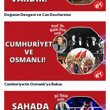
Doğanın Dengesi ve Can Dostlarımız
Cumhuriyetin Osmanlı’ya Bakışı