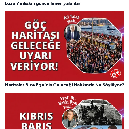
Lozan’a ilişkin güncellenen yalanlar
Haritalar Bize Ege’nin Geleceği Hakkında Ne Söylüyor?