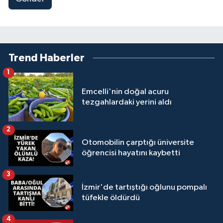
Trend Haberler
1
Emcelli'nin doğal acuru
tezgahlardaki yerini aldı
2
Otomobilin çarptığı üniversite
öğrencisi hayatını kaybetti
3
İzmir'de tartıştığı oğlunu pompalı
tüfekle öldürdü
4