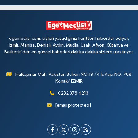
egemeclisi.com, sizleri yaşadığınız kentten haberdar ediyor.
İzmir, Manisa, Denizli, Aydın, Muğla, Uşak, Afyon, Kütahya ve
Balıkesir'den en güncel haberleri dakika dakika sizlere ulaştırıyor.
Halkapınar Mah. Pakistan Bulvarı NO:19 /4 İç Kapı NO: 708
Konak/ İZMİR
0232 376 4213
[email protected]