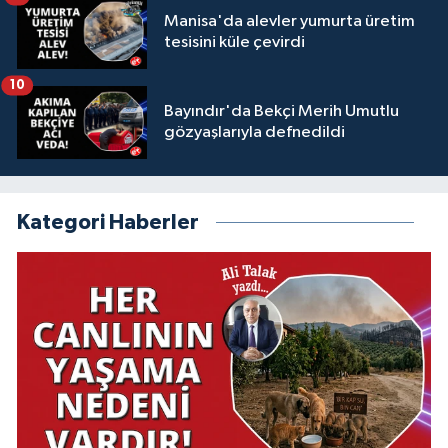
Manisa'da alevler yumurta üretim
tesisini küle çevirdi
10
Bayındır'da Bekçi Merih Umutlu
gözyaşlarıyla defnedildi
Kategori Haberler